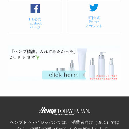
HTJ公式
HTJ公式
Twitter
Facebook
アカウント
ページ
ヘンプトゥデイジャパンでは、 消費者向け（BtoC）では