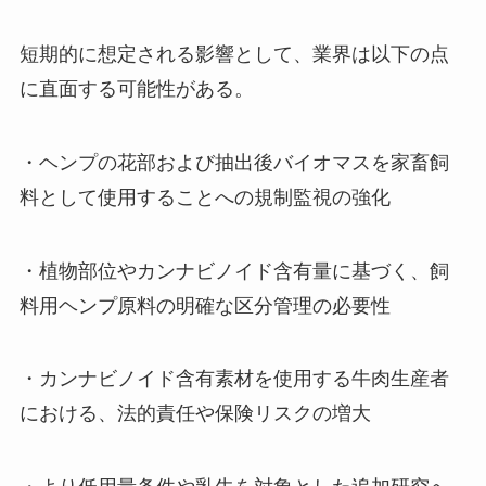
短期的に想定される影響として、業界は以下の点
に直面する可能性がある。
・ヘンプの花部および抽出後バイオマスを家畜飼
料として使用することへの規制監視の強化
・植物部位やカンナビノイド含有量に基づく、飼
料用ヘンプ原料の明確な区分管理の必要性
・カンナビノイド含有素材を使用する牛肉生産者
における、法的責任や保険リスクの増大