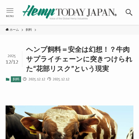
MENU
ホーム
飼料
ヘンプ飼料＝安全は幻想！？牛肉
2025
サプライチェーンに突きつけられ
12/12
た“花部リスク”という現実
2025.12.12
2025.12.12
飼料