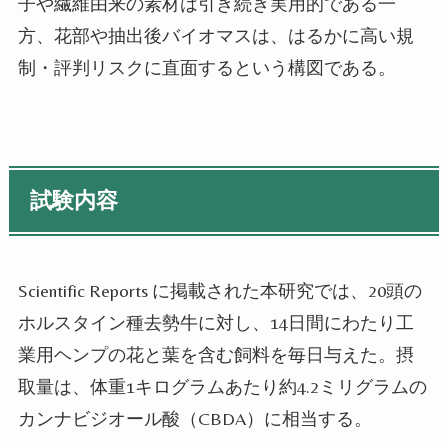
子や繊維由来の素材は引き続き実用的である一
方、花部や抽出後バイオマスは、はるかに高い規
制・評判リスクに直面するという構図である。
試験内容
Scientific Reports に掲載された本研究では、20頭の
ホルスタイン種去勢牛に対し、14日間にわたり工
業用ヘンプの花と葉を含む飼料を毎日与えた。摂
取量は、体重1キログラムあたり約4.2ミリグラムの
カンナビジオール酸（CBDA）に相当する。