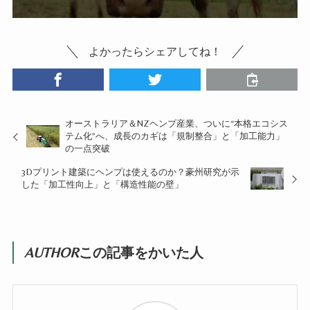
よかったらシェアしてね！
オーストラリア＆NZヘンプ産業、ついに“本格エコシス
テム化”へ、成長のカギは「規制整合」と「加工能力」
の一点突破
3Dプリント建築にヘンプは使えるのか？豪州研究が示
した「加工性向上」と「構造性能の壁」
AUTHOR
この記事をかいた人