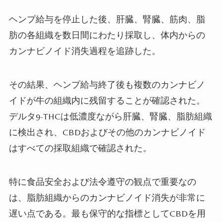
ヘンプ給与を停止した後、肝臓、腎臓、筋肉、脂
肪の各組織を数日間にわたり採取し、体内からの
カンナビノイド消失過程を追跡した。
その結果、ヘンプ給与終了後も複数のカンナビノ
イドが牛の組織内に残留することが確認された。
デルタ9-THCは低濃度ながら肝臓、腎臓、脂肪組織
に検出され、CBDおよびその他のカンナビノイド
はすべての採取組織で確認された。
特に食品安全および法令遵守の観点で重要なの
は、脂肪組織からのカンナビノイド消失が非常に
遅い点である。最も保守的な指標としてCBDを用