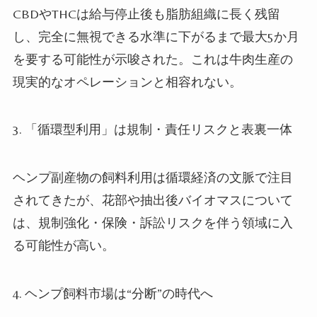
CBDやTHCは給与停止後も脂肪組織に長く残留
し、完全に無視できる水準に下がるまで最大5か月
を要する可能性が示唆された。これは牛肉生産の
現実的なオペレーションと相容れない。
3. 「循環型利用」は規制・責任リスクと表裏一体
ヘンプ副産物の飼料利用は循環経済の文脈で注目
されてきたが、花部や抽出後バイオマスについて
は、規制強化・保険・訴訟リスクを伴う領域に入
る可能性が高い。
4. ヘンプ飼料市場は“分断”の時代へ