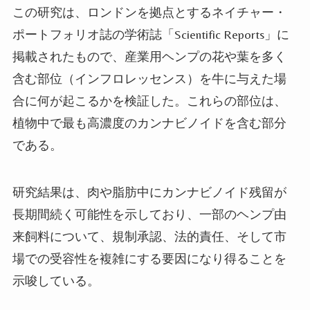
この研究は、ロンドンを拠点とするネイチャー・
ポートフォリオ誌の学術誌「Scientific Reports」に
掲載されたもので、産業用ヘンプの花や葉を多く
含む部位（インフロレッセンス）を牛に与えた場
合に何が起こるかを検証した。これらの部位は、
植物中で最も高濃度のカンナビノイドを含む部分
である。
研究結果は、肉や脂肪中にカンナビノイド残留が
長期間続く可能性を示しており、一部のヘンプ由
来飼料について、規制承認、法的責任、そして市
場での受容性を複雑にする要因になり得ることを
示唆している。