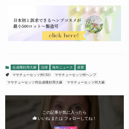
合成嗜好用大麻
法律
海外ニュース
産業
マサチューセッツ州CBD
マサチューセッツ州ヘンプ
マサチューセッツ州合成嗜好用大麻
マサチューセッツ州大麻
この記事が気に入ったら
いいね または フォローしてね！