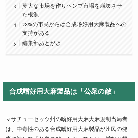
莫大な市場を作りヘンプ市場を崩壊させ
た根源
28%の市民からは合成嗜好用大麻製品への
支持がある
編集部あとがき
合成嗜好用大麻製品は「公衆の敵」
マサチューセッツ州の嗜好用大麻大麻規制当局者
は、中毒性のある合成嗜好用大麻製品が州民の健