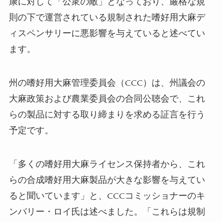
康に対して「公衆の敵」となっており、厳格な規
則の下で運営されている規制された嗜好用大麻デ
ィスペンサリーに悪影響を与えていると述べてい
ます。
州の嗜好用大麻管理委員会（CCC）は、州議会の
大麻政策および農業委員会の合同公聴会で、これ
らの製品に対する取り締まりを求める証言を行う
予定です。
「多くの嗜好用大麻ライセンス保持者から、これ
らの合成嗜好用大麻製品が大きな影響を与えてい
ると聞いています」と、CCCコミッショナーのキ
ンバリー・ロイ氏は述べました。「これらは規制