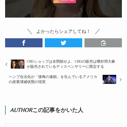
Follow Me
よかったらシェアしてね！
CBDショップは全閉鎖せよ、CBDの販売は嗜好用大麻
が販売されているディスペンサリーに限定する
ヘンプ合法化が「後悔の連鎖」を生んでいるアメリカ
の産業壊滅状態の現実
AUTHOR
この記事をかいた人