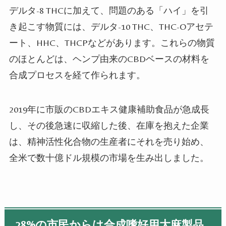
デルタ-8 THCに加えて、問題のある「ハイ」を引
き起こす物質には、デルタ-10 THC、THC-Oアセテ
ート、HHC、THCPなどがあります。これらの物質
のほとんどは、ヘンプ由来のCBDベースの材料を
合成プロセスを経て作られます。
2019年に市販のCBDエキス健康補助食品が急成長
し、その後急速に収縮した後、在庫を抱えた企業
は、精神活性化合物の生産者にそれを売り始め、
全米で数十億ドル規模の市場を生み出しました。
28%の市民からは合成嗜好用大麻製品