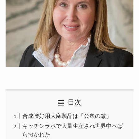
目次
合成嗜好用大麻製品は「公衆の敵」
キッチンラボで大量生産され世界中へば
ら撒かれた