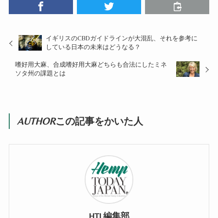
イギリスのCBDガイドラインが大混乱、それを参考に
している日本の未来はどうなる？
嗜好用大麻、合成嗜好用大麻どちらも合法にしたミネ
ソタ州の課題とは
AUTHOR
この記事をかいた人
HTJ 編集部