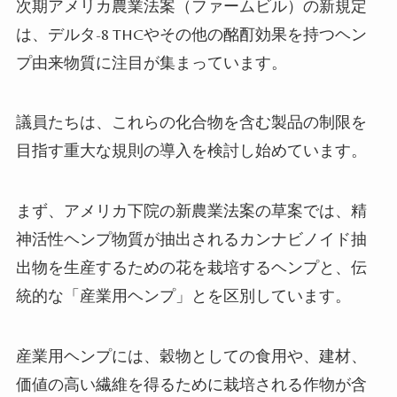
次期アメリカ農業法案（ファームビル）の新規定
は、デルタ
-8 THC
やその他の酩酊効果を持つヘン
プ由来物質に注目が集まっています。
議員たちは、これらの化合物を含む製品の制限を
目指す重大な規則の導入を検討し始めています。
まず、アメリカ下院の新農業法案の草案では、精
神活性ヘンプ物質が抽出されるカンナビノイド抽
出物を生産するための花を栽培するヘンプと、伝
統的な「産業用ヘンプ」とを区別しています。
産業用ヘンプには、穀物としての食用や、建材、
価値の高い繊維を得るために栽培される作物が含