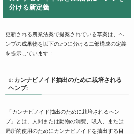
分ける新定義
更新される農業法案で提案されている草案は、ヘ
ンプの成果物を以下の
2
つに分ける二部構成の定義
を提示しています：
1:
カンナビノイド抽出のために栽培される
ヘンプ
:
「カンナビノイド抽出のために栽培されるヘン
プ」とは、人間または動物の消費、吸入、または
局所的使用のためにカンナビノイドを抽出する目