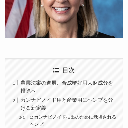
目次
農業法案の進展、合成嗜好用大麻成分を
排除へ
カンナビノイド用と産業用にヘンプを分
ける新定義
1: カンナビノイド抽出のために栽培される
ヘンプ: