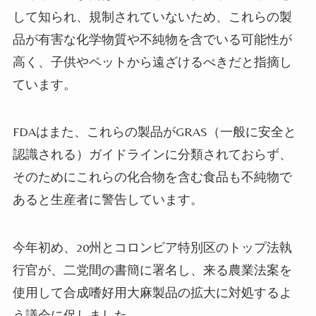
して知られ、規制されていないため、これらの製
品が有害な化学物質や不純物を含でいる可能性が
高く、子供やペットから遠ざけるべきだと指摘し
ています。
FDA
はまた、これらの製品が
GRAS
（一般に安全と
認識される）ガイドラインに分類されておらず、
そのためにこれらの化合物を含む食品も不純物で
あると生産者に警告しています。
今年初め、
20
州とコロンビア特別区のトップ法執
行官が、二党間の書簡に署名し、来る農業法案を
使用して合成嗜好用大麻製品の拡大に対処するよ
う議会に促しました。