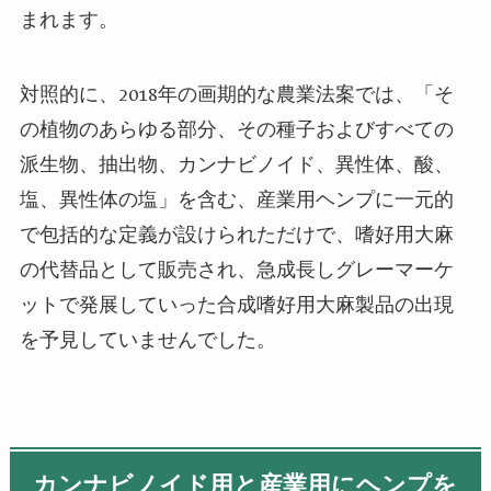
まれます。
対照的に、
2018
年の画期的な農業法案では、「そ
の植物のあらゆる部分、その種子およびすべての
派生物、抽出物、カンナビノイド、異性体、酸、
塩、異性体の塩」を含む、産業用ヘンプに一元的
で包括的な定義が設けられただけで、
嗜好用大麻
の代替品として販売され、急成長しグレーマーケ
ットで発展していった合成嗜好用大麻製品の出現
を予見していませんでした。
カンナビノイド用と産業用にヘンプを