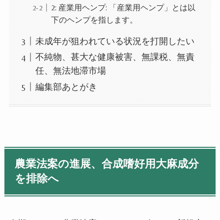
2: 産業用ヘンプ: 「産業用ヘンプ」とは以
下のヘンプを指します。
未成年が狙われている状況を打開したい
不純物、甚大な健康被害、無課税、無責
任、無法地滞市場
編集部あとがき
農業法案の進展、合成嗜好用大麻
成分
を排除へ