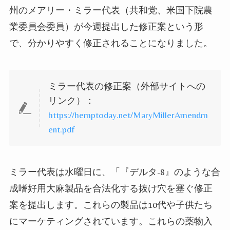
州のメアリー・ミラー代表（共和党、米国下院農
業委員会委員）が今週提出した修正案という形
で、分かりやすく修正されることになりました。
ミラー代表の修正案（外部サイトへの
リンク）：
https://hemptoday.net/MaryMillerAmendm
ent.pdf
ミラー代表は水曜日に、「『デルタ
-8
』のような合
成嗜好用大麻製品を合法化する抜け穴を塞ぐ修正
案を提出します。これらの製品は
10
代や子供たち
にマーケティングされています。これらの薬物入