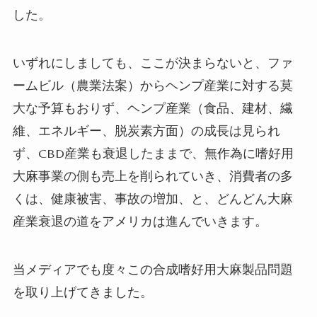
した。
いずれにしましても、ここが決まらないと、ファ
ームビル（農業法案）からヘンプ産業に対する莫
大な予算もおりず、ヘンプ産業（食品、建材、繊
維、エネルギー、脱炭素方面）の成長は見られ
ず、
CBD
産業も衰退したままで、無作為に嗜好用
大麻事業の側も売上を削られていき、消費者の多
くは、
健康被害、事故の増加、と、どんどん大麻
産業衰退の道をアメリカは進んでいきます。
当メディアでも度々この合成嗜好用大麻製品問題
を取り上げてきました。