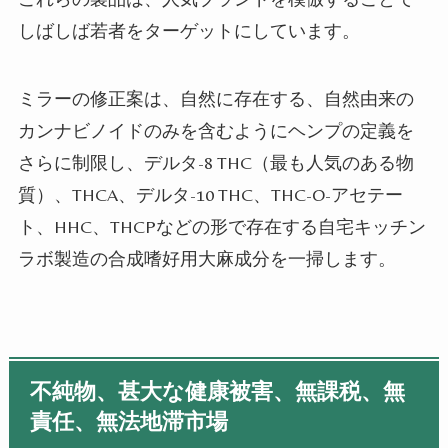
しばしば若者をターゲットにしています。
ミラーの修正案は、自然に存在する、自然由来の
カンナビノイドのみを含むようにヘンプの定義を
さらに制限し、デルタ
-8 THC
（最も人気のある物
質）、
THCA
、デルタ
-10 THC
、
THC-O-
アセテー
ト、
HHC
、
THCP
などの形で存在する自宅キッチン
ラボ製造の合成嗜好用大麻成分を一掃します。
不純物、甚大な健康被害、無課税、無
責任、無法地滞市場