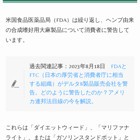
米国食品医薬品局（
FDA
）は繰り返し、ヘンプ由来
の合成嗜好用大麻製品について消費者に警告して
います。
過去関連記事：2023年8月18日
FDAと
FTC（日本の厚労省と消費者庁に相当
する組織）がデルタ8製品販売会社を警
告。どのように警告したのか？アメリ
カ連邦法目線の今を解説。
これらは「ダイエットウィード」、「マリファナ
ライト」、または「ガソリンスタンドポット」と