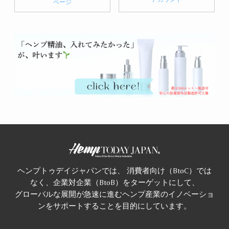
ページ
ヘンプトゥデイジャパンでは、 消費者向け（BtoC）では
なく、企業対企業（BtoB）をターゲットにして、
グローバルな展開が急速に進むヘンプ産業のイノベーショ
ンをサポートすることを目的にしています。