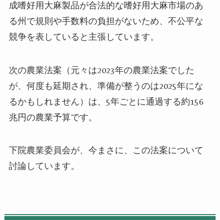
成嗜好用大麻製品が合法的な嗜好用大麻市場のあ
る州で規則や手数料の負担がないため、不公平な
競争を表していると主張しています。
次の農業法案（元々は
2023
年の農業法案でした
が、何度も延期され、準備が整うのは
2025
年にな
るかもしれません）は、
5
年ごとに通過する約
156
兆円の農業予算です。
下院農業委員会が、今まさに、この法案について
討論しています。