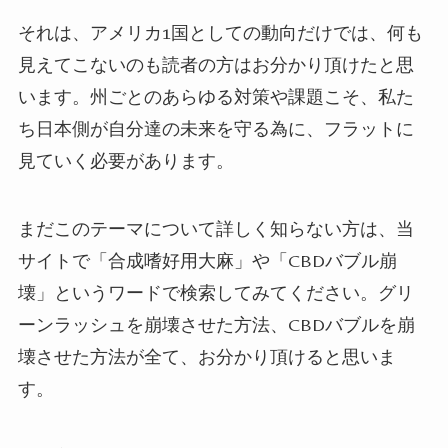
それは、アメリカ
1
国としての動向だけでは、何も
見えてこないのも読者の方はお分かり頂けたと思
います。
州ごとのあらゆる対策や課題こそ、私た
ち日本側が自分達の未来を守る為に、フラットに
見ていく必要があります。
まだこのテーマについて詳しく知らない方は、当
サイトで「合成嗜好用大麻」や「
CBD
バブル崩
壊」というワードで検索してみてください。
グリ
ーンラッシュを崩壊させた方法、
CBD
バブルを崩
壊させた方法が全て、お分かり頂けると思いま
す。