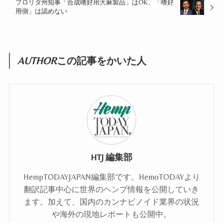
フロリダ州知事「合成嗜好用大麻製品」はOK、「嗜好
用側」は認めない
AUTHOR
この記事をかいた人
HTJ 編集部
HempTODAYJAPAN編集部です。HemoTODAYより
翻訳記事中心に世界のヘンプ情報を公開していき
ます。加えて、国内のカンナビノイド業界の状況
や海外の現地レポートも公開中。