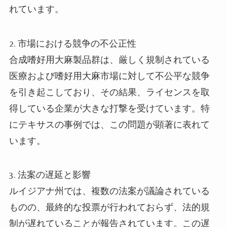
れています。
2.
市場における競争の不公正性
合成嗜好用大麻製品群は、厳しく規制されている
医療および嗜好用大麻市場に対して不公平な競争
を引き起こしており、その結果、ライセンスを取
得している企業が大きな打撃を受けています。特
にテキサスの事例では、この問題が顕著に表れて
います。
3.
法案の遅延と影響
ルイジアナ州では、複数の法案が議論されている
ものの、最終的な投票が行われておらず、法的規
制が遅れていることが報告されています。この遅