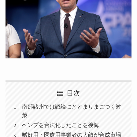
目次
南部諸州では議論にとどまりまごつく対
策
ヘンプを合法化したことを後悔
嗜好用・医療用事業者の大敵が合成市場