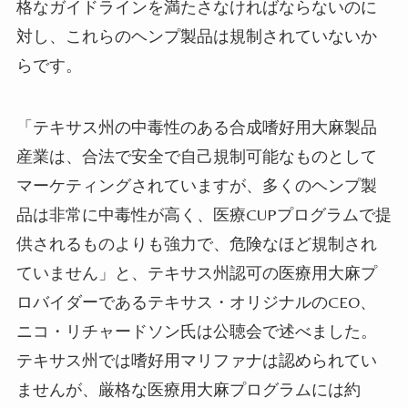
格なガイドラインを満たさなければならないのに
対し、これらのヘンプ製品は規制されていないか
らです。
「テキサス州の中毒性のある合成嗜好用大麻製品
産業は、合法で安全で自己規制可能なものとして
マーケティングされていますが、多くのヘンプ製
品は非常に中毒性が高く、医療CUPプログラムで提
供されるものよりも強力で、危険なほど規制され
ていません」と、テキサス州認可の医療用大麻プ
ロバイダーであるテキサス・オリジナルのCEO、
ニコ・リチャードソン氏は公聴会で述べました。
テキサス州では嗜好用マリファナは認められてい
ませんが、厳格な医療用大麻プログラムには約