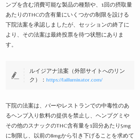
ンプを含む消費可能な製品の種類や、1回の摂取量
あたりのTHCの含有量にいくつかの制限を設ける
下院法案を承認しましたが、セッションの終了に
より、その法案は最終投票を待つ状態にありま
す。
ルイジアナ法案（外部サイトへのリン
ク）：
https://lailluminator.com/
下院の法案は、バーやレストランでの中毒性のあ
るヘンプ入り飲料の提供を禁止し、ヘンプグミや
その他のスナックのTHC含有量を1回分あたり5mg
に制限し、以前の8mgから引き下げることを求めて