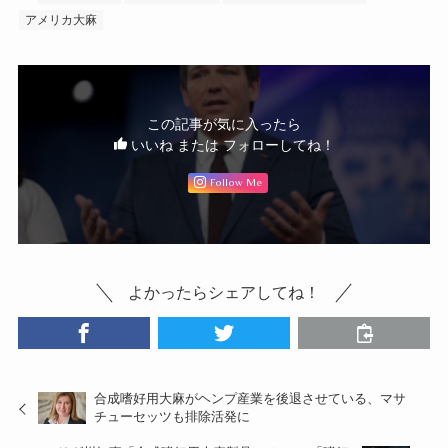
アメリカ大麻
この記事が気に入ったら
いいね または フォローしてね！
Follow Me
よかったらシェアしてね！
合成嗜好用大麻がヘンプ産業を後退させている、マサ
チューセッツも排除活発に