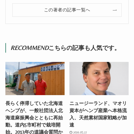
この著者の記事一覧へ
RECOMMEND
こちらの記事も人気です。
長らく停滞していた北海道
ニュージーランド、マオリ
ヘンプが、一般社団法人北
資本がヘンプ産業へ本格流
海道麻振興会とともに再始
入、天然素材国家戦略が加
動。道内5市町村で栽培開
速
始。2013年の道議会質問か
2026.05.27