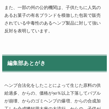
また、一部の州の公的機関は、子供たちに人気の
あるお菓子の有名ブランドを模倣した包装で販売
されている中毒性のあるヘンプ製品に対して強い
反対を表明しています。
編集部あとがき
ヘンプ合法化をしたことによって生じた原料の供
給過多、からの、価格が90％以上下落してバブル
が崩壊、からのゴミヘンプの爆増、からの合成加
工した合成嗜好用大麻の大流行、からの、子供が