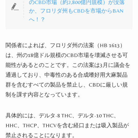
のCBD市場（約2,800億円規模）が没落
か、フロリダ州もCBDを市場からBAN
へ！？
関係者によれば、フロリダ州の法案（HB 1613）
は、州の18億ドル規模のCBD市場を壊滅させる可
能性があるとのことです。この法案は3月に議会を
通過しており、中毒性のある合成嗜好用大麻製品
群を含むすべての製品を禁止し、CBDに厳しい規
制を課す内容となっています。
具体的には、デルタ-8 THC、デルタ-10 THC、
HHC、THCP、THCVを含む経口または吸入製品が
禁止されることになります。