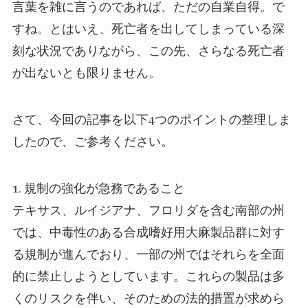
言葉を雑に言うのであれば、ただの自業自得。で
すね。とはいえ、死亡者を出してしまっている深
刻な状況でありながら、この先、さらなる死亡者
が出ないとも限りません。
さて、今回の記事を以下4つのポイントの整理しま
したので、ご参考ください。
1.
規制の強化が急務であること
テキサス、ルイジアナ、フロリダを含む南部の州
では、中毒性のある合成嗜好用大麻製品群に対す
る規制が進んでおり、一部の州ではそれらを全面
的に禁止しようとしています。これらの製品は多
くのリスクを伴い、そのための法的措置が求めら