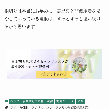
損切りは本当にお早めに。黒歴史と非健康者を増
やしていっている遺恨は、ずっとずっと纏い続け
るかと思います。
ヘンプ
合成嗜好用大麻
法律
海外ニュース
産業
アメリカCBD
アメリカヘンプ
アメリカ合成嗜好用大麻