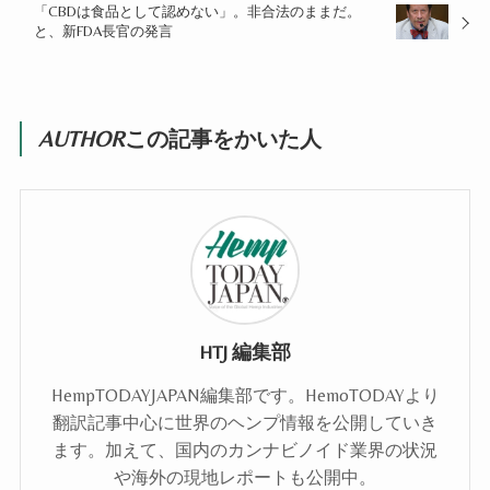
「CBDは食品として認めない」。非合法のままだ。
と、新FDA長官の発言
AUTHOR
この記事をかいた人
HTJ 編集部
HempTODAYJAPAN編集部です。HemoTODAYより
翻訳記事中心に世界のヘンプ情報を公開していき
ます。加えて、国内のカンナビノイド業界の状況
や海外の現地レポートも公開中。