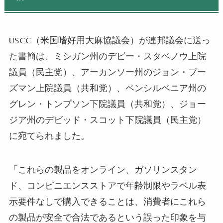
USCC
（
米国嗜好用大麻協議会
）
が連邦議会に送っ
た書簡は、ミシガン州のデビー・スタベノウ上院
議員（民主党）、アーカンソー州のジョン・ブー
ズマン上院議員（共和党）、ペンシルベニア州の
グレン・トンプソン下院議員（共和党）、ジョー
ジア州のデビッド・スコット下院議員（民主党）
に宛てられました。
「これらの製品をオンライン、ガソリンスタン
ド、コンビニエンスストアで年齢制限やラベル表
示要件なしで購入できることは、消費者にこれら
の製品が安全で合法であるという誤った印象を与