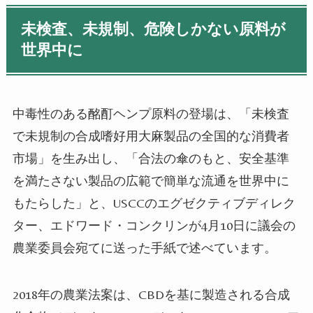
未検査、未規制、危険しかない原料が
世界中に
中毒性のある酩酊ヘンプ原料の登場は、「未検査
で未規制の合成嗜好用大麻製品の全国的な消費者
市場」を生み出し、「合法の傘のもと、安全基準
を満たさない製品の広範で簡単な流通を世界中に
もたらした」と、USCCのエグゼクティブディレク
ター、エドワード・コンクリンが4月10日に議会の
農業委員会宛てに送った手紙で述べています。
2018年の農業法案は、CBDを基に製造される合成