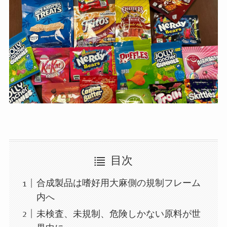
目次
合成製品は嗜好用大麻側の規制フレーム
内へ
未検査、未規制、危険しかない原料が世