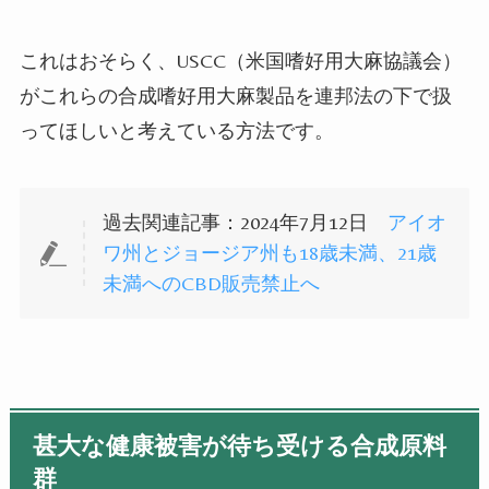
これはおそらく、USCC
（
米国嗜好用大麻協議会
）
がこれらの合成嗜好用大麻製品を連邦法の下で扱
ってほしいと考えている方法です。
過去関連記事：2024年7月12日
アイオ
ワ州とジョージア州も18歳未満、21歳
未満へのCBD販売禁止へ
甚大な健康被害が待ち受ける合成原料
群