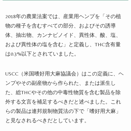
2018年の農業法案では、産業用ヘンプを「その植
物の種子を含むすべての部分、およびその誘導
体、抽出物、カンナビノイド、異性体、酸、塩、
および異性体の塩を含む」と定義し、THC含有量
は0.3%以下とされていました。
USCC
（
米国嗜好用大麻協議会
）
はこの定義に、ヘ
ンプやその副産物から作られた、または派生し
た、総THCやその他の中毒性物質を含む製品を除
外する文言を補足するべきだと述べました。これ
らの製品は連邦規制物質法の下で「嗜好用大麻」
と見なされるべきだとしています。