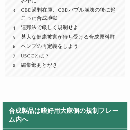
界中に
CBD過剰在庫、CBDバブル崩壊の後に起
こった合成地獄
連邦法で厳しく規制せよ
甚大な健康被害が待ち受ける合成原料群
ヘンプの再定義をしよう
USCCとは？
編集部あとがき
合成製品は嗜好用大麻側の規制フレー
ム内へ