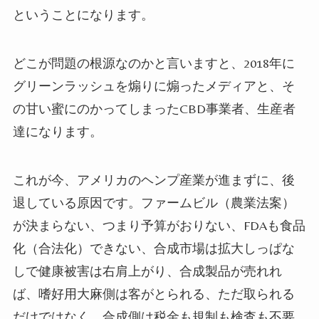
ということになります。
どこが問題の根源なのかと言いますと、2018年に
グリーンラッシュを煽りに煽ったメディアと、そ
の甘い蜜にのかってしまったCBD事業者、生産者
達になります。
これが今、アメリカのヘンプ産業が進まずに、後
退している原因です。ファームビル（農業法案）
が決まらない、つまり予算がおりない、FDAも食品
化（合法化）できない、合成市場は拡大しっぱな
しで健康被害は右肩上がり、合成製品が売れれ
ば、嗜好用大麻側は客がとられる、ただ取られる
だけではなく、合成側は税金も規制も検査も不要