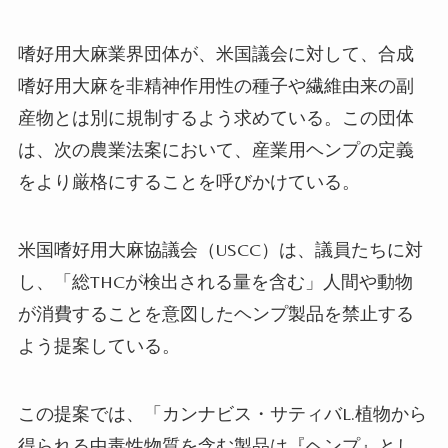
嗜好用大麻
業界団体が、米国議会に対して、合成
嗜好用大麻を非精神作用性の種子や繊維由来の副
産物とは別に規制するよう求めている。この団体
は、次の農業法案において、産業用ヘンプの定義
をより厳格にすることを呼びかけている。
米国嗜好用大麻協議会（USCC）は、議員たちに対
し、「総THCが検出される量を含む」人間や動物
が消費することを意図したヘンプ製品を禁止する
よう提案している。
この提案では、「カンナビス・サティバL.植物から
得られる中毒性物質を含む製品は『ヘンプ』とし