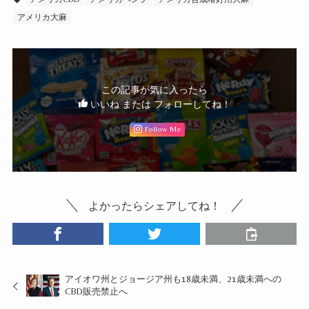
アメリカ大麻
この記事が気に入ったら
いいね または フォローしてね！
Follow Me
よかったらシェアしてね！
アイオワ州とジョージア州も18歳未満、21歳未満への
CBD販売禁止へ