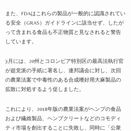
また、FDAはこれらの製品が一般的に認識されてい
る安全（GRAS）ガイドラインに該当せず、したが
って含まれる食品も不正物質と見なされると警告
しています。
3月には、20州とコロンビア特別区の最高法執行官
が超党派の手紙に署名し、連邦議会に対し、次回
の農業法案で中毒性のある合成嗜好用大麻製品の
拡散に対処するよう促しました。
これにより、2018年版の農業法案がヘンプの食品
および繊維製品、ヘンプクリートなどのコモディ
ティ市場を創出することに失敗し、同時に「公衆