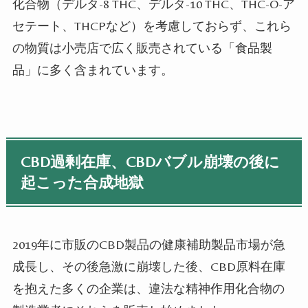
化合物（デルタ-8 THC、デルタ-10 THC、THC-O-ア
セテート、THCPなど）を考慮しておらず、これら
の物質は小売店で広く販売されている「食品製
品」に多く含まれています。
CBD過剰在庫、CBDバブル崩壊の後に
起こった合成地獄
2019年に市販のCBD製品の健康補助製品市場が急
成長し、その後急激に崩壊した後、CBD原料在庫
を抱えた多くの企業は、違法な精神作用化合物の