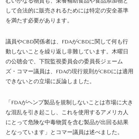
むいかなる物質も、栄養補助食品や食品添加物と
して合法的に販売されるためには特定の安全基準
を満たす必要があります。
議員やCBD関係者は、FDAがCBDに関して何も行
動しないことを繰り返し非難しています。木曜日
の公聴会で、下院監視委員会の委員長ジェーム
ズ・コマー議員は、FDAの現行規則がCBDには適用
できないとの立場に反論しました。
「FDAがヘンプ製品を規制しないことは市場に大き
な混乱を引き起こし、これを使用するアメリカ人
にとって危険な中毒物質を含む製品が出回る結果
となっています」とコマー議員は述べました。