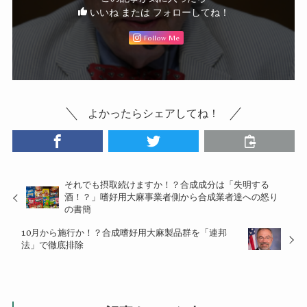
いいね または フォローしてね！
Follow Me
よかったらシェアしてね！
それでも摂取続けますか！？合成成分は「失明する
酒！？」嗜好用大麻事業者側から合成業者達への怒り
の書簡
10月から施行か！？合成嗜好用大麻製品群を「連邦
法」で徹底排除