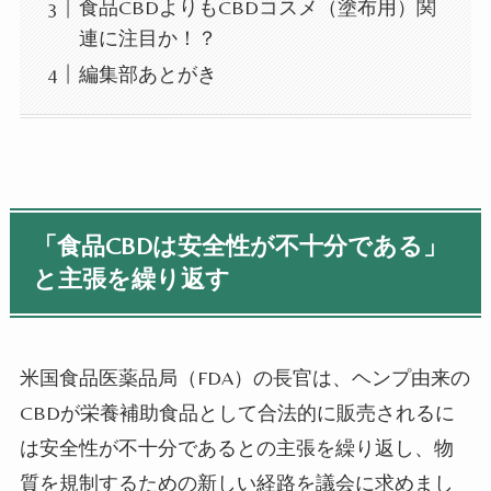
食品CBDよりもCBDコスメ（塗布用）関
連に注目か！？
編集部あとがき
「食品CBDは安全性が不十分である」
と主張を繰り返す
米国食品医薬品局（FDA）の長官は、ヘンプ由来の
CBDが栄養補助食品として合法的に販売されるに
は安全性が不十分であるとの主張を繰り返し、物
質を規制するための新しい経路を議会に求めまし