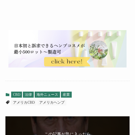
CBD
法律
海外ニュース
産業
アメリカCBD
アメリカヘンプ
この記事が気に入ったら