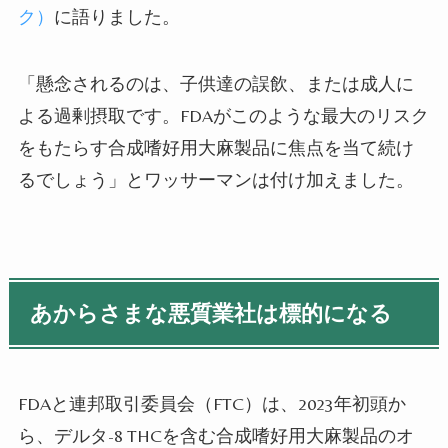
ク）
に語りました。
「懸念されるのは、子供達の誤飲、または成人に
よる過剰摂取です。
FDA
がこのような最大のリスク
をもたらす合成嗜好用大麻製品に焦点を当て続け
るでしょう」とワッサーマンは付け加えました。
あからさまな悪質業社は標的になる
FDA
と連邦取引委員会（
FTC
）は、
2023
年初頭か
ら、デルタ
-8 THC
を含む合成嗜好用大麻製品のオ