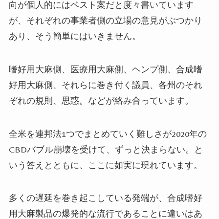
向が個人的にはベスト案だと度々書いています
が、それぞれの事業者側の立場の意見がぶつかり
あり、そう簡単にはいきません。
嗜好用大麻側、医療用大麻側、ヘンプ側、合成嗜
好用大麻側、それらに巻き付く議員、各州のそれ
ぞれの規則、思惑。などが絡み合っています。
全米を連邦法
1
つでまとめていく難しさが
2020
年の
CBD
バブル崩壊を受けて、ずっと決まらない。と
いう答えとともに、ここに如実に現れています。
多くの遅延を巻き起こしている発端が、合成嗜好
用大麻製品の爆発的な流行であることに違いはあ