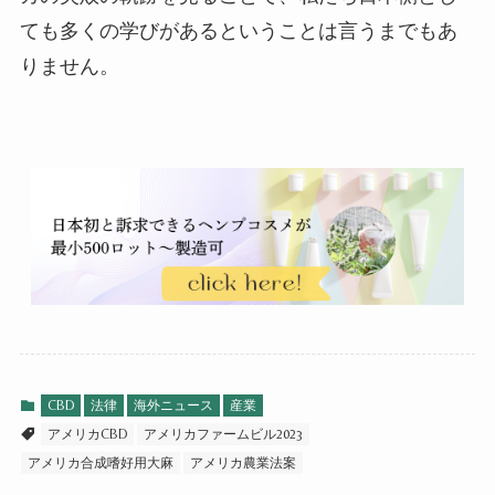
ても多くの学びがあるということは言うまでもあ
りません。
CBD
法律
海外ニュース
産業
アメリカCBD
アメリカファームビル2023
アメリカ合成嗜好用大麻
アメリカ農業法案