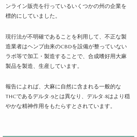
ンライン販売を行っているいくつかの州の企業を
標的にしていました。
現行法が不明確であることを利用して、不正な製
造業者はヘンプ由来の
CBD
を設備が整っていない
ラボ等で加工・製造することで、合成嗜好用大麻
製品を製造、生産しています。
報告によれば、大麻に自然に含まれる一般的な
THC
であるデルタ
-9
とは異なり、デルタ
-8
はより穏
やかな精神作用をもたらすとされています。