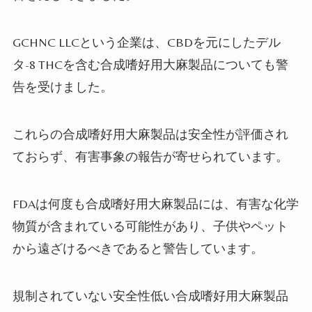
GCHNC LLC
という企業は、
CBD
を元にしたデル
タ
-8 THC
を含む合成嗜好用大麻製品についても警
告を受けました。
これらの合成嗜好用大麻製品は安全性が評価され
ておらず、有害事象の報告が寄せられています。
FDA
は何度も合成嗜好用大麻製品には、有害な化学
物質が含まれている可能性があり、子供やペット
から遠ざけるべきであると警告しています。
規制されていない安全性低い合成嗜好用大麻製品