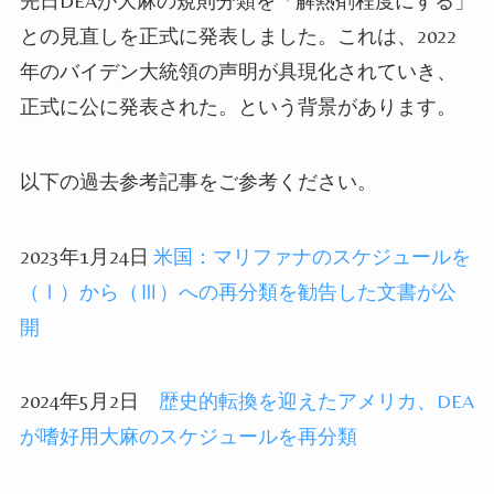
先日
DEA
が大麻の規則分類を「解熱剤程度にする」
との見直しを正式に発表しました。これは、2022
年の
バイデン大統領の声明が具現化されていき、
正式に公に発表された。という背景があります。
以下の過去参考記事をご参考ください。
2023年1月24日
米国：マリファナのスケジュールを
（Ⅰ）から（Ⅲ）への再分類を勧告した文書が公
開
2024年5月2日
歴史的転換を迎えたアメリカ、DEA
が嗜好用大麻のスケジュールを再分類