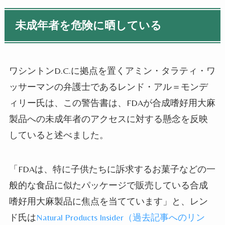
未成年者を危険に晒している
ワシントン
D.C.
に拠点を置くアミン・タラティ・ワ
ッサーマンの弁護士であるレンド・アル＝モンデ
ィリー氏は、この警告書は、
FDA
が合成嗜好用大麻
製品への未成年者のアクセスに対する懸念を反映
していると述べました。
「
FDA
は、特に子供たちに訴求するお菓子などの一
般的な食品に似たパッケージで販売している合成
嗜好用大麻製品に焦点を当てています」と、レン
ド氏は
Natural Products Insider（過去記事へのリン