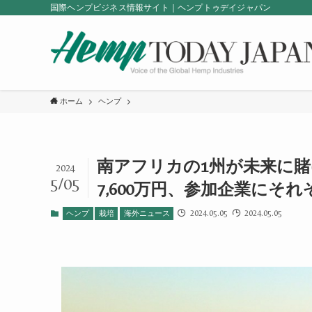
国際ヘンプビジネス情報サイト｜ヘンプトゥデイジャパン
ホーム
ヘンプ
南アフリカの1州が未来に賭
2024
5/05
7,600万円、参加企業にそれ
2024.05.05
2024.05.05
ヘンプ
栽培
海外ニュース