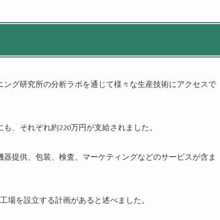
ニング研究所の分析ラボを通じて様々な生産技術にアクセスで
にも、それぞれ約
220
万円が支給されました。
機器提供、包装、検査、マーケティングなどのサービスが含ま
工場を設立する計画があると述べました。