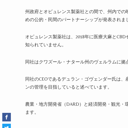
州政府とオピュレンス製薬社との間で、州内での
めの公的・民間のパートナーシップが発表されま
オピュレンス製薬社は、
2018
年に医療大麻と
CBD
知られていません。
同社はクワズール・ナタール州のヴェルラムに拠
同社の
CEO
であるデュラン・ゴヴェンダー氏は、
ンの管理を目指していると述べています。
農業・地方開発省（
DARD
）と経済開発・観光・
ます。