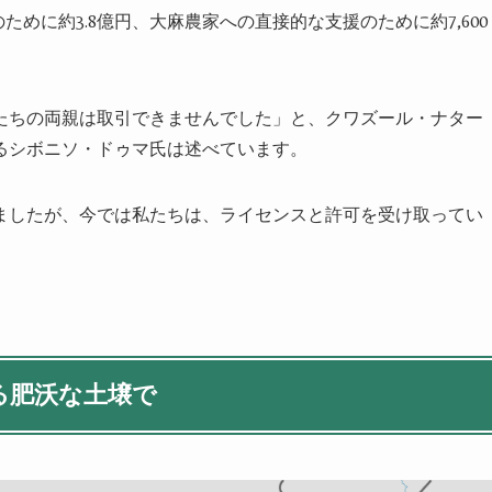
のために約
3.8
億円、大麻農家への直接的な支援のために約
7,600
たちの両親は取引できませんでした」と、クワズール・ナター
るシボニソ・ドゥマ氏は述べています。
ましたが、今では私たちは、ライセンスと許可を受け取ってい
る肥沃な土壌で