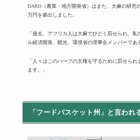
DARD
（農業・地方開発省）はまた、大麻の研究
万円を拠出しました。
「過去、アフリカ人は大麻でひどく罰せられ、私
ル経済開発、観光、環境省の理事会メンバーであ
「人々はこのハーブの主権を守るために罰せられ
ます。」
「フードバスケット州」と言われ