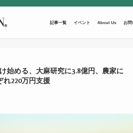
記事一覧
イベント
About Us
お問
け始める、大麻研究に3.8億円、農家に
ぞれ220万円支援