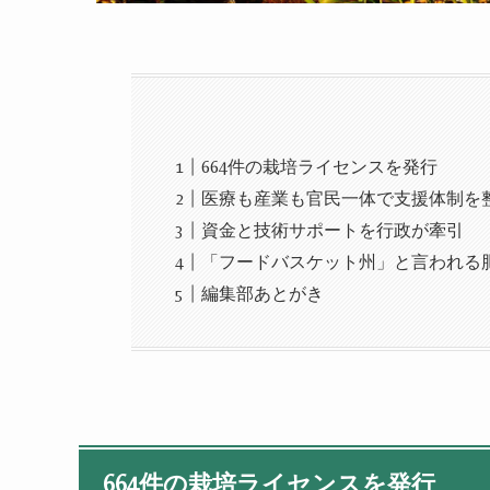
664件の栽培ライセンスを発行
医療も産業も官民一体で支援体制を
資金と技術サポートを行政が牽引
「フードバスケット州」と言われる
編集部あとがき
664
件の栽培ライセンスを発行