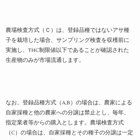
農場検査方式（Ｃ）は、登録品種ではないアサ種
子を栽培した場合、サンプリング検査を収穫前に
実施し、
THC
制限値以下であることが確認された
生産物のみが市場流通します。
なお、登録品種方式（
A,B
）の場合は、農家による
自家採種と他の農家への分譲は禁止とし、毎年、
指定業者等からの購入とします。農場検査方式
（
C
）の場合は、自家採種とその種子の分譲は一定