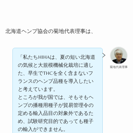
北海道ヘンプ協会の菊地代表理事は、
「私たちHIHAは、夏の短い北海道
の気候と大規模機械化栽培に適し
菊地代表理事
た、早生で
THC
を全く含まないフ
ランスのヘンプ品種を導入したい
と考えています。
ところが我が国では、そもそもヘ
ンプの播種用種子が貿易管理令の
定める輸入品目の対象外であるた
め、試験研究目的であっても種子
の輸入ができません。