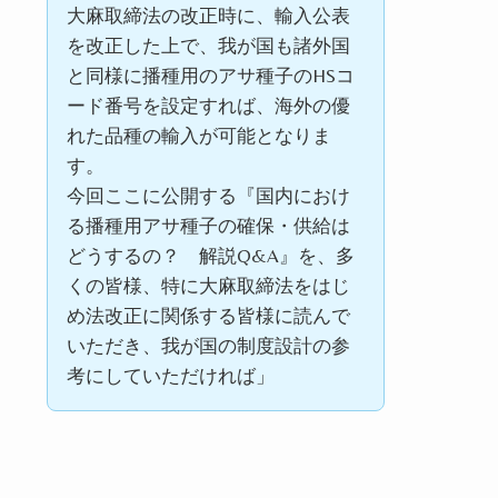
大麻取締法の改正時に、輸入公表
を改正した上で、我が国も諸外国
と同様に播種用のアサ種子の
HS
コ
ード番号を設定すれば、海外の優
れた品種の輸入が可能となりま
す。
今回ここに公開する『国内におけ
る播種用アサ種子の確保・供給は
どうするの？ 解説
Q&A』
を、多
くの皆様、特に大麻取締法をはじ
め法改正に関係する皆様に読んで
いただき、我が国の制度設計の参
考にしていただければ」