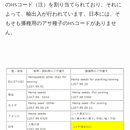
の
HS
コード（注）を割り当てられており、それに
よって、輸出入が行われています。日本には、そ
もそも播種用のアサ種子の
HS
コードがありませ
ん。