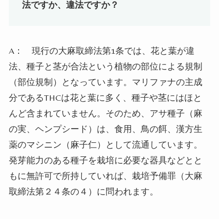
法ですか、違法ですか？
A：
現行の大麻取締法第
1
条では、花と葉が違
法、種子と茎が合法という植物の部位による規制
（部位規制）となっています。マリファナの主成
分である
THC
は花と葉に多く、種子や茎にはほと
んど含まれていません。そのため、アサ種子（麻
の実、ヘンプシード）は、食用、鳥の餌、漢方生
薬のマシニン（麻子仁）として流通しています。
発芽能力のある種子を栽培に必要な器具などとと
もに無許可で所持していれば、栽培予備罪（大麻
取締法第２４条の４）に問われます。