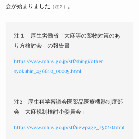
会が始まりました
。
（注２）
注１ 厚生労働省「大麻等の薬物対策のあ
り方検討会」の報告書
https://www.mhlw.go.jp/stf/shingi/other-
syokuhin_436610_00005.html
注
2
厚生科学審議会医薬品医療機器制度部
会「大麻規制検討小委員会」
https://www.mhlw.go.jp/stf/newpage_25010.html