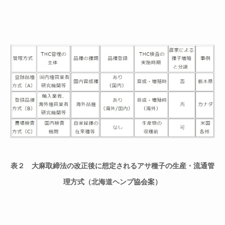
表２ 大麻取締法の改正後に想定されるアサ種子の生産・流通管
理方式
（北海道ヘンプ協会案）