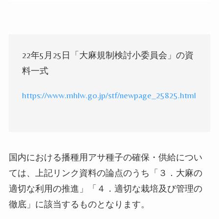
22
年
5
月
25
日「大麻規制検討小委員会」の資
料一式
https://www.mhlw.go.jp/stf/newpage_25825.html
国内における播種用アサ種子の確保・供給につい
ては、上記リンク資料の論点のうち「３．大麻の
適切な利用の推進」「４．適切な栽培及び管理の
徹底」に該当するものとなります。