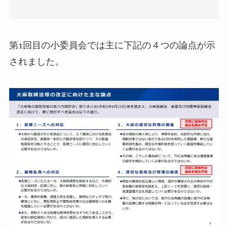
第
1
回目の小委員会では主に下記の４つの論点が示
されました。