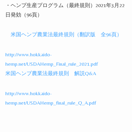
・ヘンプ生産プログラム（最終規則）
2021
年
3
月
22
日発効（
96
頁）
米国ヘンプ農業法最終規則（翻訳版 全96頁）
http://www.hokkaido-
hemp.net/USDAHemp_Final_rule_2021.pdf
米国ヘンプ農業法最終規則 解説Q&A
http://www.hokkaido-
hemp.net/USDAHemp_final_rule_Q_A.pdf