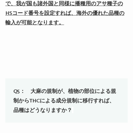
で、我が国も諸外国と同様に播種用のアサ種子の
HSコード番号を設定すれば、海外の優れた品種の
輸入が可能となります。
Q5：
大麻の規制が、植物の部位による規
制から
THC
による成分規制に移行すれば、
品種はどうなりますか？