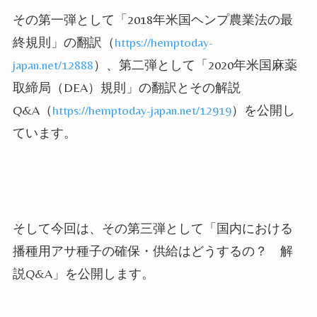
その第一弾として「
2018
年米国ヘンプ農業法の最
終規則」の翻訳（
https://hemptoday-
japan.net/12888
）、第二弾として「
2020
年米国麻薬
取締局（
DEA
）規則」の翻訳とその解説
Q&A
（
https://hemptoday-japan.net/12919
）を公開し
ています。
そして今回は、その第三弾として「国内における
播種用アサ種子の確保・供給はどうするの？ 解
説
Q&A
」
を公開します。