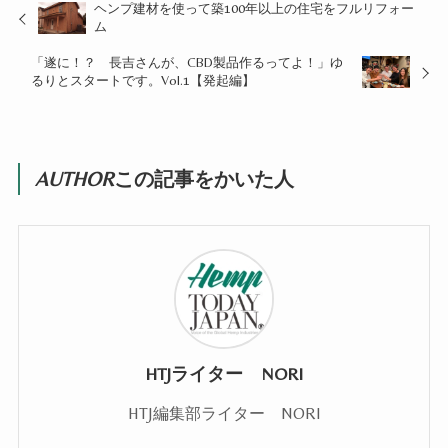
ヘンプ建材を使って築100年以上の住宅をフルリフォー
ム
「遂に！？ 長吉さんが、CBD製品作るってよ！」ゆ
るりとスタートです。Vol.1【発起編】
AUTHOR
この記事をかいた人
HTJライター NORI
HTJ編集部ライター NORI