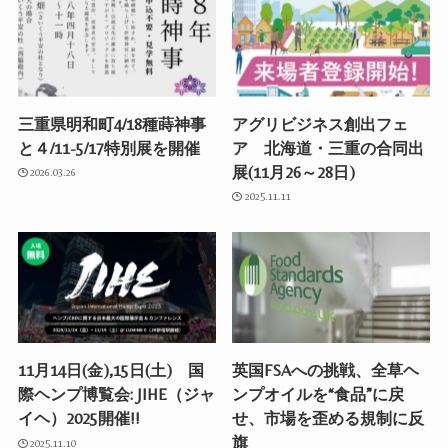
三重県明和町4/18種蒔神事
アグリビジネス創出フェ
と４/11-5/17特別展を開催
ア 北海道・三重の合同出
展(11月26～28日)
2026.03.26
2025.11.11
11月14日(金),15日(土) 国
英国FSAへの挑戦、全草ヘ
際ヘンプ博覧会: JIHE（ジャ
ンプオイルを“食品”に戻
イヘ）2025開催!!
せ、市場を歪める規制に反
旗
2025.11.10