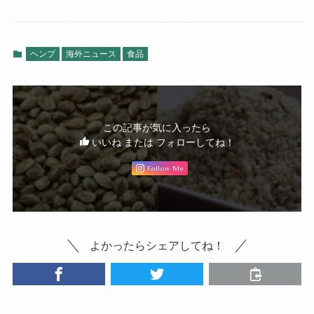
ヘンプ
海外ニュース
食品
この記事が気に入ったら
いいね または フォローしてね！
Follow Me
よかったらシェアしてね！