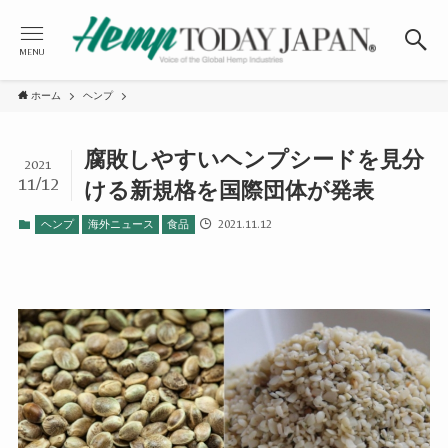
MENU
ホーム
ヘンプ
腐敗しやすいヘンプシードを見分
2021
11/12
ける新規格を国際団体が発表
2021.11.12
ヘンプ
海外ニュース
食品