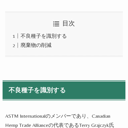
目次
不良種子を識別する
廃棄物の削減
不良種子を識別する
ASTM Internationalのメンバーであり、Canadian
Hemp Trade Allianceの代表であるTerry Grajczyk氏