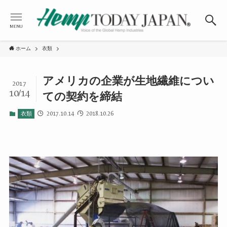
MENU
ホーム
衣類
アメリカの企業が生地繊維につい
2017
10/14
ての契約を締結
2017.10.14
2018.10.26
衣類