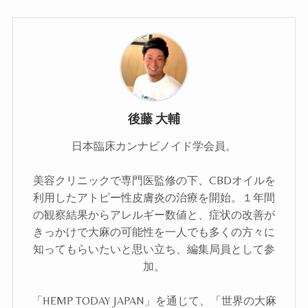
後藤 大輔
日本臨床カンナビノイド学会員。
美容クリニックで専門医監修の下、CBDオイルを
利用したアトピー性皮膚炎の治療を開始。１年間
の観察結果からアレルギー数値と、症状の改善が
きっかけで大麻の可能性を一人でも多くの方々に
知ってもらいたいと思い立ち、編集局員として参
加。
「HEMP TODAY JAPAN」を通じて、「世界の大麻