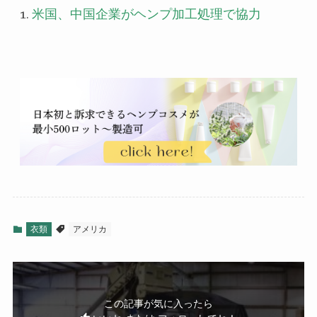
米国、中国企業がヘンプ加工処理で協力
衣類
アメリカ
この記事が気に入ったら