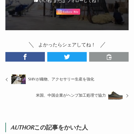
いいね または フォローしてね！
Follow Me
よかったらシェアしてね！
SHIVが織物、アクセサリー生産を強化
米国、中国企業がヘンプ加工処理で協力
AUTHOR
この記事をかいた人