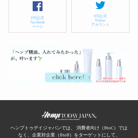
HTJ公式
HTJ公式
Twitter
Facebook
アカウント
ページ
ヘンプトゥデイジャパンでは、 消費者向け（BtoC）では
なく、企業対企業（BtoB）をターゲットにして、