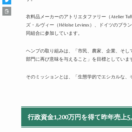
衣料品メーカーのアトリエタファリー（Atelier Tu
ズ・ルヴィー（Héloïse Levieux）、ドイツのブ
同組合に参加しています。
ヘンプの取り組みは、「市民、農家、企業、そし
部門に再び意味を与えること」を目標としていま
そのミッションとは、「生態学的でエシカルな、
行政資金1,200万円を得て昨年売上5,