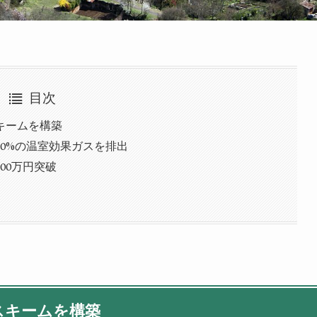
目次
キームを構築
0%の温室効果ガスを排出
000万円突破
スキームを構築