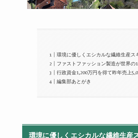
環境に優しくエシカルな繊維生産ス
ファストファッション製造が世界の1
行政資金1,200万円を得て昨年売上5,
編集部あとがき
環境に優しくエシカルな繊維生産