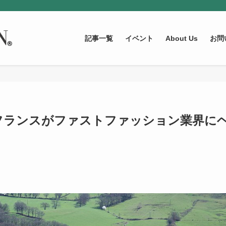
記事一覧
イベント
About Us
お問
フランスがファストファッション業界に