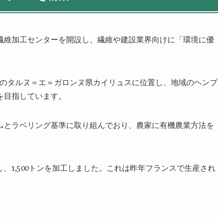
繊維加工センターを開設し、繊維や建設業界向けに「環境に優
南中部のタルヌ＝エ＝ガロンヌ県カイリュスに位置し、地域のヘンプ
を目指しています。
ムとラベリング基準に取り組んでおり、農家に有機農業方法を
ル栽培し、1,500トンを加工しました。これは昨年フランスで生産され