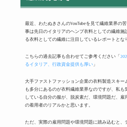
最近、わたぬきさんのYouTubeを見て繊維業界
事は先日のイタリアのヘンプ衣料としての繊維施
る衣料としての繊維に注目しているレポートとな
こちらの過去記事も合わせてご参考ください「
2
るイタリア、行政資金提供も厚い
」
大手ファストファッション企業の衣料製造スキー
も多分にあるのが衣料繊維業界なのですが、私も
している自分の服が、脱炭素だ、環境問題だ、雇
の着用者のリアルかと思います。
ただ、実際の雇用問題や環境問題に踏み込むと、