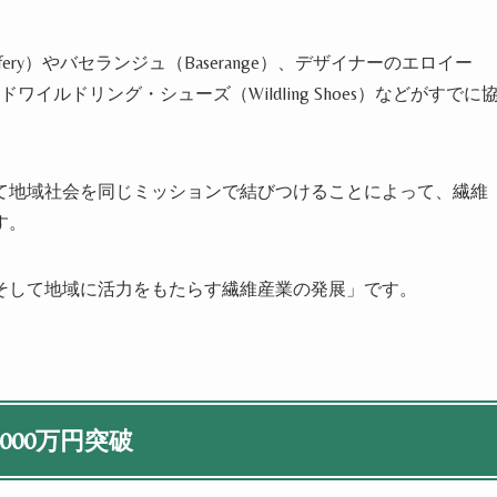
ffery）やバセランジュ（Baserange）、デザイナーのエロイー
ランドワイルドリング・シューズ（Wildling Shoes）などがすでに
て地域社会を同じミッションで結びつけることによって、繊維
す。
そして地域に活力をもたらす繊維産業の発展」です。
000万円突破