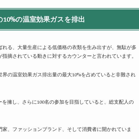
10%の温室効果ガスを排出
ばれる、大量生産による低価格の衣類を生み出すが、無駄が多
が指摘されている動きに対するカウンターと言われています。
界の温室効果ガス排出量の最大10%を占めていると非難され
のメンバーを擁し、さらに100名の参加を目指していると、総支配人の
門家、ファッションブランド、そして消費者に開かれていま