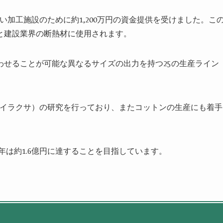
新しい加工施設のために約1,200万円の資金提供を受けました。こ
と建設業界の断熱材に使用されます。
わせることが可能な異なるサイズの出力を持つ25の生産ライン
トル（イラクサ）の研究を行っており、またコットンの生産にも着手
、今年は約1.6億円に達することを目指しています。