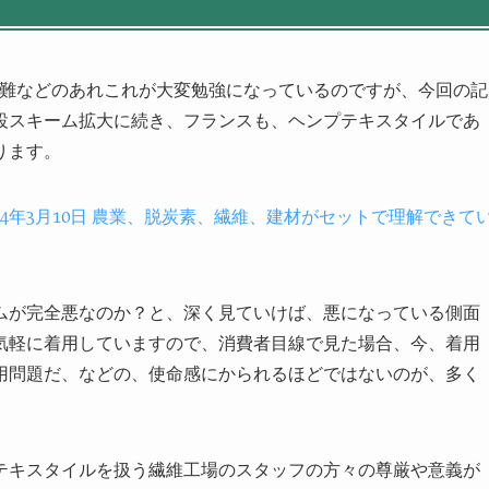
の苦難などのあれこれが大変勉強になっているのですが、今回の記
設スキーム拡大に続き、フランスも、ヘンプテキスタイルであ
ります。
024年3月10日 農業、脱炭素、繊維、建材がセットで理解できて
ムが完全悪なのか？と、深く見ていけば、悪になっている側面
気軽に着用していますので、消費者目線で見た場合、今、着用
用問題だ、などの、使命感にかられるほどではないのが、多く
テキスタイルを扱う繊維工場のスタッフの方々の尊厳や意義が