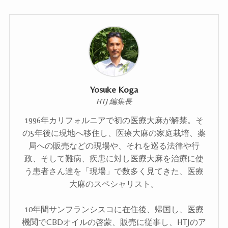
Yosuke Koga
HTJ 編集長
1996年カリフォルニアで初の医療大麻が解禁。そ
の5年後に現地へ移住し、医療大麻の家庭栽培、薬
局への販売などの現場や、それを巡る法律や行
政、そして難病、疾患に対し医療大麻を治療に使
う患者さん達を「現場」で数多く見てきた、医療
大麻のスペシャリスト。
10年間サンフランシスコに在住後、帰国し、医療
機関でCBDオイルの啓蒙、販売に従事し、HTJのア