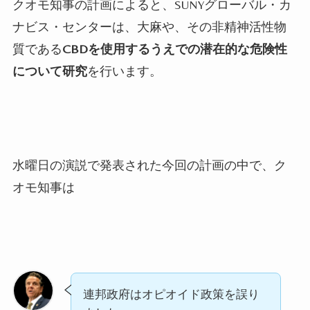
クオモ知事の計画によると、
SUNY
グローバル・カ
ナビス・センターは、大麻や、その非精神活性物
質である
CBD
を使用するうえでの潜在的な危険性
について研究
を行います。
水曜日の演説で発表された今回の計画の中で、ク
オモ知事は
連邦政府はオピオイド政策を誤り