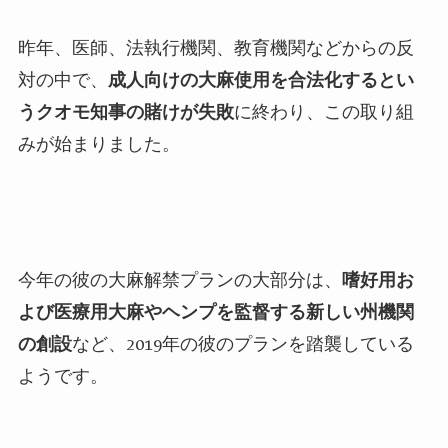
昨年、医師、法執行機関、教育機関などからの反
対の中で、
成人向けの大麻使用を合法化するとい
うクオモ知事の賭けが失敗
に終わり、この取り組
みが始まりました。
今年の彼の大麻解禁プランの大部分は、
嗜好用お
よび医療用大麻やヘンプを監督する新しい州機関
の創設
など、
2019
年の彼のプランを踏襲している
ようです。