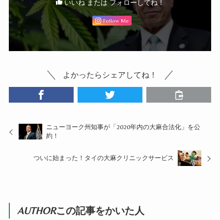
いいね または フォローしてね！
Follow Me
よかったらシェアしてね！
ニューヨーク州知事が「2020年内の大麻合法化」を公
約！
ついに始まった！タイの大麻クリニックサービス
AUTHOR
この記事をかいた人