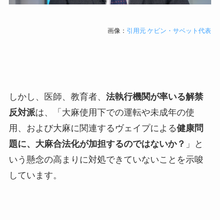
画像：
引用元
ケビン・サベット代表
しかし、医師、教育者、
法執行機関が率いる解禁
反対派
は、「大麻使用下での運転や未成年の使
用、および大麻に関連するヴェイプによる
健康問
題に、大麻合法化が加担するのではないか？
」と
いう懸念の高まりに対処できていないことを示唆
しています。