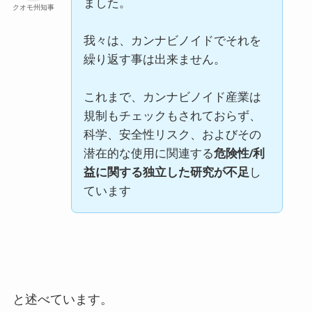
ました。
クオモ州知事
我々は、カンナビノイドでそれを
繰り返す事は出来ません。
これまで、カンナビノイド産業は
規制もチェックもされておらず、
科学、安全性リスク、およびその
潜在的な使用に関連する
危険性
/
利
益に関する独立した研究が不足
し
ています
と述べています。