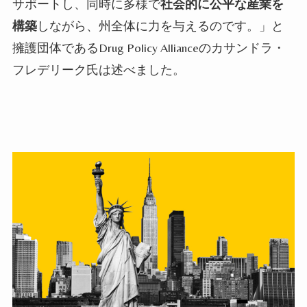
サポートし、同時に多様で
社会的に公平な産業を
構築
しながら、州全体に力を与えるのです。」と
擁護団体である
Drug Policy Alliance
のカサンドラ・
フレデリーク氏は述べました。