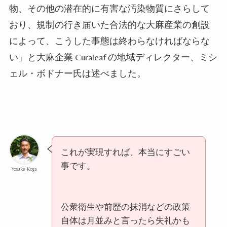
物、その他の潜在的に有害な汚染物質にさらして
おり、規制の行き届いた合法的な大麻産業の創設
によって、こうした事態は終わらなければならな
い」と大麻企業
Curaleaf
の地域ディレクター、ミシ
ェル・ボドナー氏は述べました。
これが実現すれば、本当にすごい
事です。
Yosuke Koga
公衆衛生や前歴の抹消などの政策
自体は月並みと言ったら失礼かも