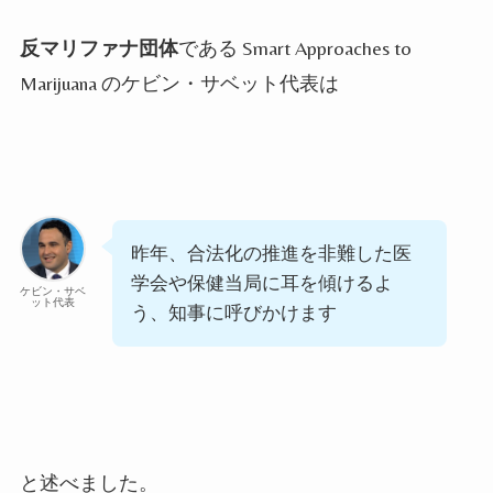
反マリファナ団体
である
Smart Approaches to
Marijuana
のケビン・サベット代表は
昨年、合法化の推進を非難した医
学会や保健当局に耳を傾けるよ
ケビン・サベ
ット代表
う、知事に呼びかけます
と述べました。