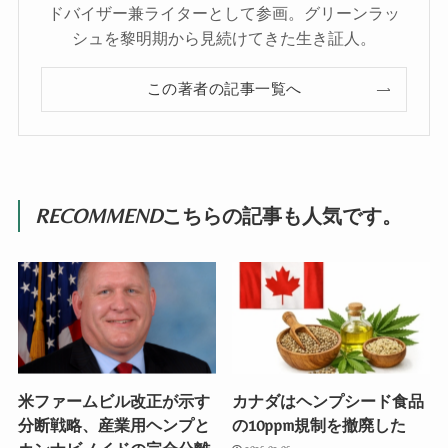
ドバイザー兼ライターとして参画。グリーンラッ
シュを黎明期から見続けてきた生き証人。
この著者の記事一覧へ
RECOMMEND
こちらの記事も人気です。
米ファームビル改正が示す
カナダはヘンプシード食品
分断戦略、産業用ヘンプと
の10ppm規制を撤廃した