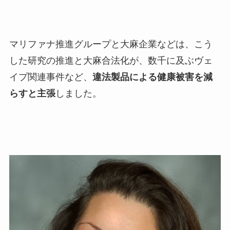
マリファナ推進グループと大麻企業などは、こう
した研究の推進と大麻合法化が、数千に及ぶヴェ
イプ関連事件など、
違法製品による健康被害を減
らすと主張
しました。