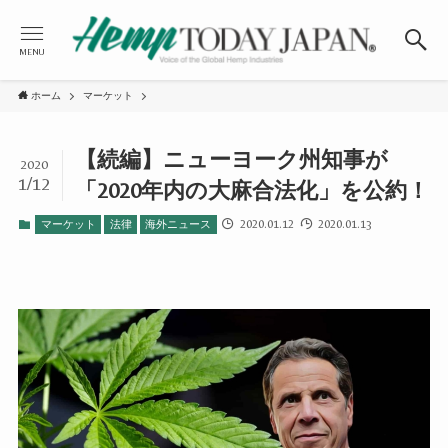
MENU
ホーム
マーケット
【続編】ニューヨーク州知事が
2020
1/12
「2020年内の大麻合法化」を公約！
2020.01.12
2020.01.13
マーケット
法律
海外ニュース