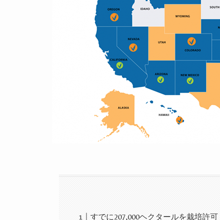
すでに207,000ヘクタールを栽培許可