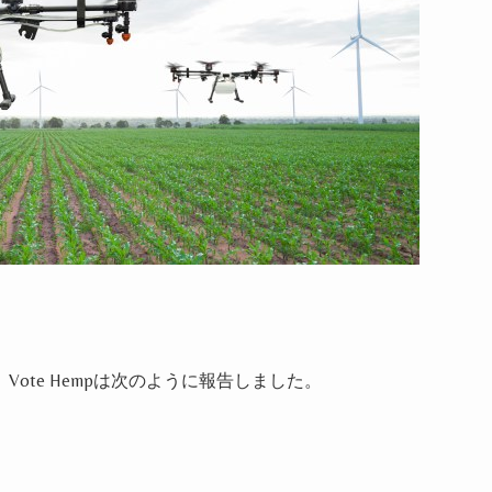
、
Vote Hemp
は次のように報告しました。