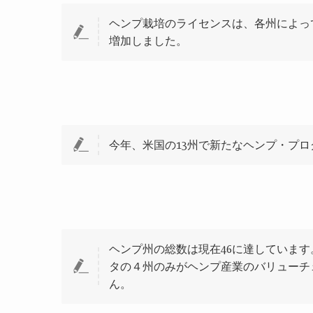
ヘンプ栽培のライセンスは、各州によっ
増加しました。
今年、米国の
13
州で新たなヘンプ・プロ
ヘンプ州の総数は現在
46
に達しています
タの４州のみがヘンプ産業のバリューチ
ん。