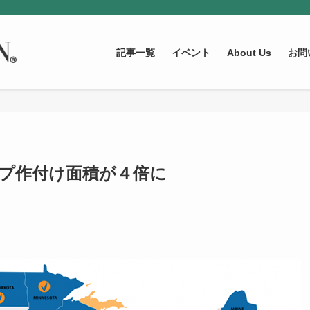
記事一覧
イベント
About Us
お問
ンプ作付け面積が４倍に