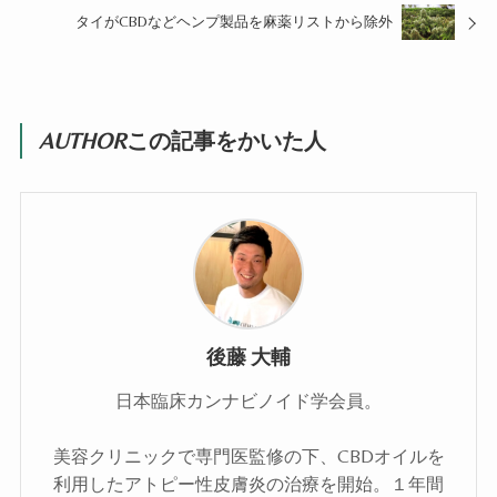
タイがCBDなどヘンプ製品を麻薬リストから除外
AUTHOR
この記事をかいた人
後藤 大輔
日本臨床カンナビノイド学会員。
美容クリニックで専門医監修の下、CBDオイルを
利用したアトピー性皮膚炎の治療を開始。１年間