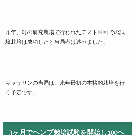
昨年、町の研究農場で行われたテスト区画での試
験栽培は成功したと当局者は述べました。
キャサリンの当局は、来年最初の本格的栽培を行
う予定です。
3
ヶ月でヘンプ栽培試験を開始し
100
ヘ