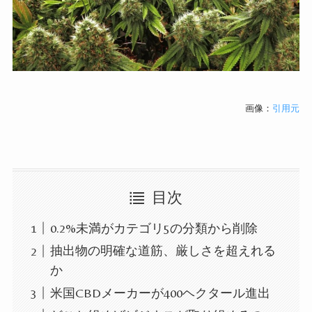
画像：
引用元
目次
0.2%未満がカテゴリ5の分類から削除
抽出物の明確な道筋、厳しさを超えれる
か
米国CBDメーカーが400ヘクタール進出