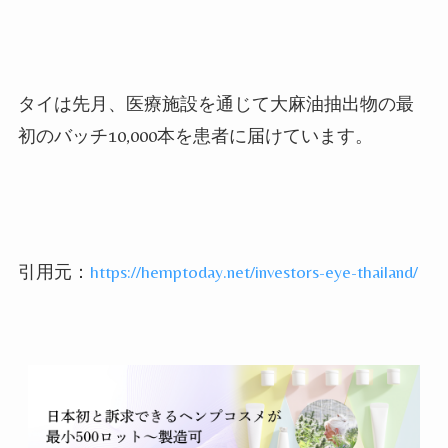
タイは先月、医療施設を通じて大麻油抽出物の最
初のバッチ
10
,
000
本を患者に届けています。
引用元：
https://hemptoday.net/investors-eye-thailand/