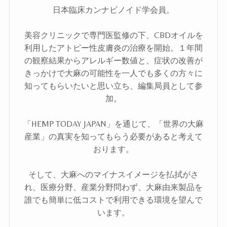
日本臨床カンナビノイド学会員。
美容クリニックで専門医監修の下、CBDオイルを
利用したアトピー性皮膚炎の治療を開始。１年間
の観察結果からアレルギー数値と、症状の改善が
きっかけで大麻の可能性を一人でも多くの方々に
知ってもらいたいと思い立ち、編集局員として参
加。
「HEMP TODAY JAPAN」を通じて、「世界の大麻
産業」の真実を知ってもらう必要があると考えて
おります。
そして、大麻へのマイナスイメージを払拭がさ
れ、医療分野、産業分野問わず、大麻由来製品を
誰でも簡単に低コストで利用できる環境を望んで
います。