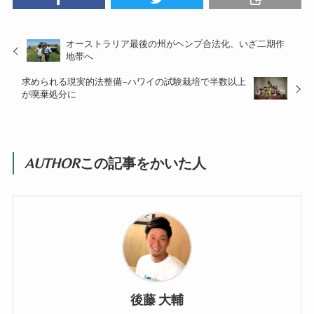
オーストラリア最後の州がヘンプ合法化、いざ二期作
地帯へ
求められる現実的法整備−ハワイの試験栽培で半数以上
が廃棄処分に
AUTHOR
この記事をかいた人
後藤 大輔