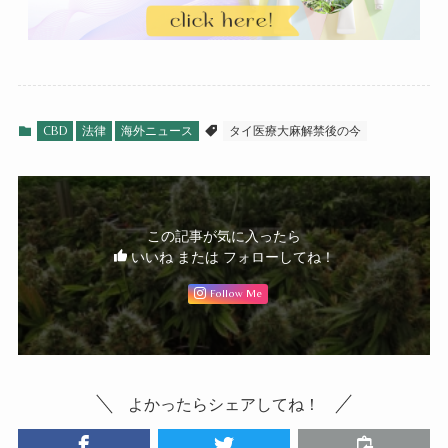
CBD
法律
海外ニュース
タイ医療大麻解禁後の今
この記事が気に入ったら
いいね または フォローしてね！
Follow Me
よかったらシェアしてね！