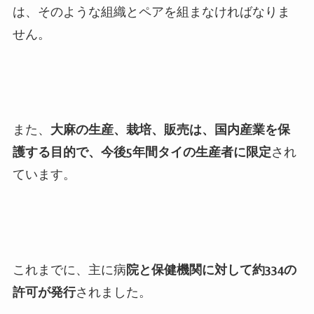
は、そのような組織とペアを組まなければなりま
せん。
また、
大麻の生産、栽培、販売は、国内産業を保
護する目的で、今後
5
年間タイの生産者に限定
され
ています。
これまでに、主に病
院と保健機関に対して約
334
の
許可が発行
されました。