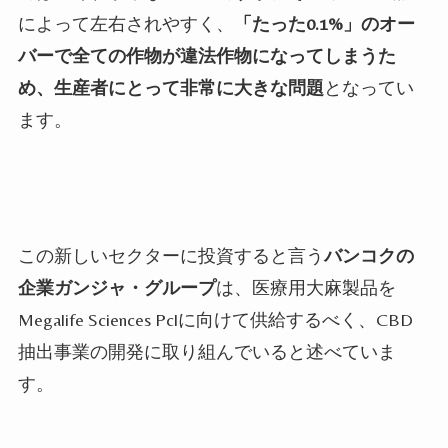
によって左右されやすく、
「たった
0.1%
」のオー
バーで全ての作物が違法作物になってしまうた
め、生産者にとって非常に大きな問題
となってい
ます。
この新しいセクターに投資すると言う
バンコクの
企業ガンジャ・グループ
は、医療用大麻製品を
Megalife Sciences Pcl
に向けて供給するべく、
CBD
抽出事業の開発に取り組んでいると述べていま
す。