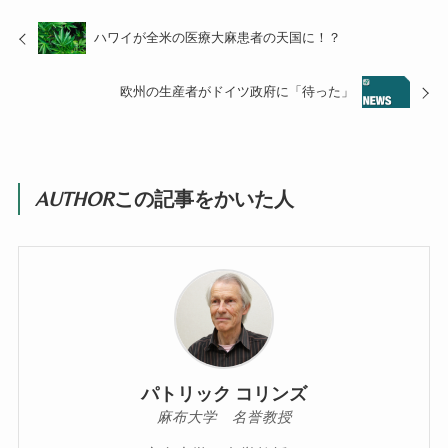
ハワイが全米の医療大麻患者の天国に！？
欧州の生産者がドイツ政府に「待った」
AUTHOR
この記事をかいた人
パトリック コリンズ
麻布大学 名誉教授