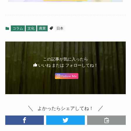
コラム
文化
農業
日本
この記事が気に入ったら
いいね または フォローしてね！
Follow Me
よかったらシェアしてね！