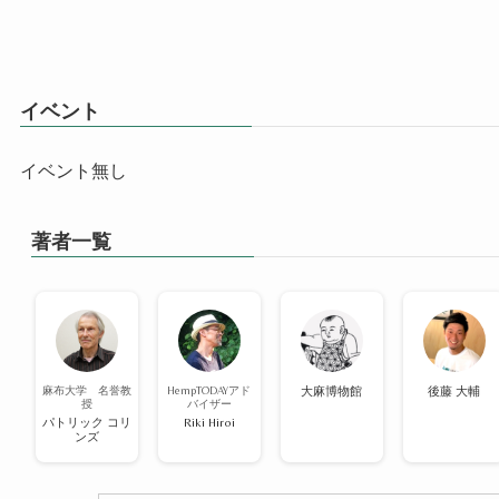
イベント
イベント無し
著者一覧
麻布大学 名誉教
HempTODAYアド
大麻博物館
後藤 大輔
授
バイザー
パトリック コリ
Riki Hiroi
ンズ