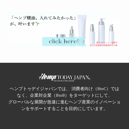
ヘンプトゥデイジャパンでは、 消費者向け（BtoC）では
なく、企業対企業（BtoB）をターゲットにして、
グローバルな展開が急速に進むヘンプ産業のイノベーショ
ンをサポートすることを目的にしています。