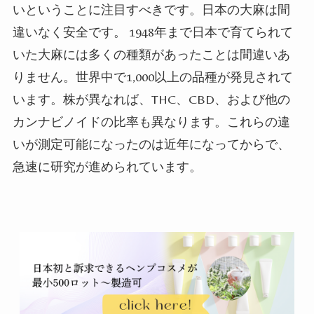
いということに注目すべきです。日本の大麻は間
違いなく安全です。
1948
年まで日本で育てられて
いた大麻には多くの種類があったことは間違いあ
りません。世界中で
1,000
以上の品種が発見されて
います。株が異なれば、
THC
、
CBD
、および他の
カンナビノイドの比率も異なります。これらの違
いが測定可能になったのは近年になってからで、
急速に研究が進められています。