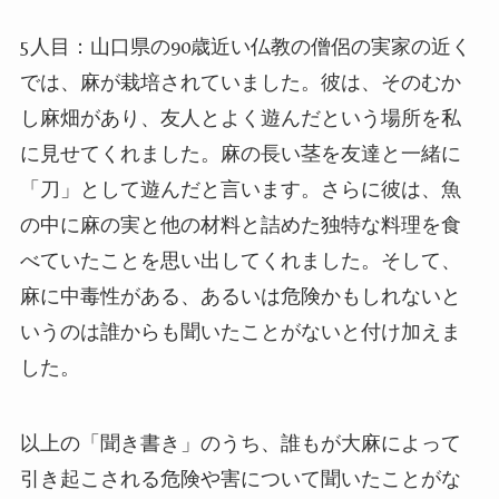
5
人目：山口県の
90
歳近い仏教の僧侶の実家の近く
では、麻が栽培されていました。彼は、そのむか
し麻畑があり、友人とよく遊んだという場所を私
に見せてくれました。麻の長い茎を友達と一緒に
「刀」として遊んだと言います。さらに彼は、魚
の中に麻の実と他の材料と詰めた独特な料理を食
べていたことを思い出してくれました。そして、
麻に中毒性がある、あるいは危険かもしれないと
いうのは誰からも聞いたことがないと付け加えま
した。
以上の「聞き書き」のうち、誰もが大麻によって
引き起こされる危険や害について聞いたことがな