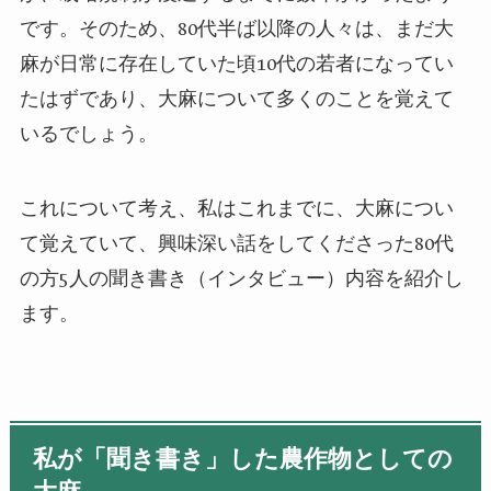
です。そのため、
80
代半ば以降の人々は、まだ大
麻が日常に存在していた頃
10
代の若者になってい
たはずであり、大麻について多くのことを覚えて
いるでしょう。
これについて考え、私はこれまでに、大麻につい
て覚えていて、興味深い話をしてくださった
80
代
の方
5
人の聞き書き（インタビュー）内容を紹介し
ます。
私が「聞き書き」した農作物としての