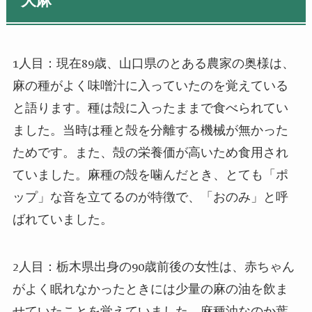
大麻
1
人目：現在
89
歳、山口県のとある農家の奥様は、
麻の種がよく味噌汁に入っていたのを覚えている
と語ります。種は殻に入ったままで食べられてい
ました。当時は種と殻を分離する機械が無かった
ためです。また、殻の栄養価が高いため食用され
ていました。麻種の殻を噛んだとき、とても「ポ
ップ」な音を立てるのが特徴で、「おのみ」と呼
ばれていました。
2
人目：栃木県出身の
90
歳前後の女性は、赤ちゃん
がよく眠れなかったときには少量の麻の油を飲ま
せていたことを覚えていました。麻種油なのか葉