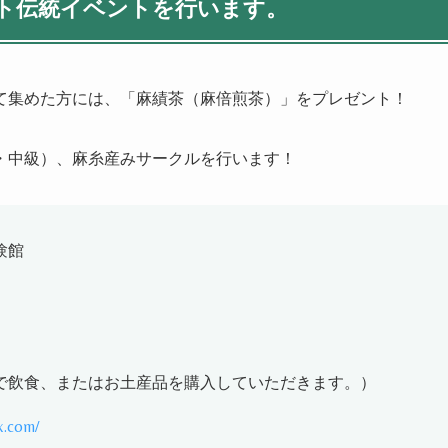
ト伝統イベントを行います。
て集めた方には、「麻績茶（麻倍煎茶）」をプレゼント！
・中級）、麻糸産みサークルを行います！
験館
で飲食、またはお土産品を購入していただきます。）
x.com/