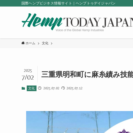
国際ヘンプビジネス情報サイト｜ヘンプトゥデイジャパン
ホーム
文化
2025
三重県明和町に麻糸績み技能
7/02
2025.07.02
2025.07.12
文化