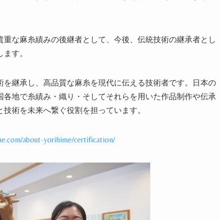
重な麻糸績みの後継者として、今後、伝統技術の継承者とし
します。
を継承し、高品質な麻糸を現代に伝える技術者です。日本の
国各地で糸績み・織り・そしてそれらを用いた作品制作や伝承
と技術を未来へ繋ぐ役割を担っています。
me.com/about-yorihime/certification/