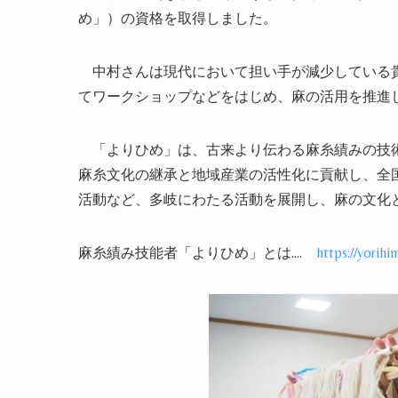
め」）の資格を取得しました。
中村さんは現代において担い手が減少している貴
てワークショップなどをはじめ、麻の活用を推進
「よりひめ」は、古来より伝わる麻糸績みの技術
麻糸文化の継承と地域産業の活性化に貢献し、全
活動など、多岐にわたる活動を展開し、麻の文化
麻糸績み技能者「よりひめ」とは
….
https://yorihi