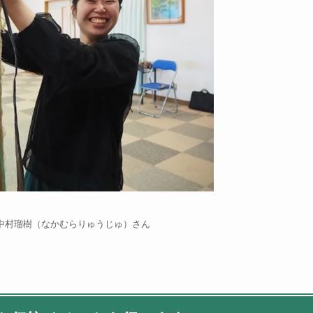
中村瑠樹（なかむらりゅうじゅ）さん