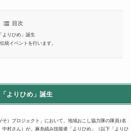
目次
「よりひめ」誕生
クト伝統イベントを行います。
者「よりひめ」誕生
がそ）プロジェクト」において、地域おこし協力隊の隊員
1
名
、中村さん）が、麻糸績み技能者「よりひめ」（以下「よりひ