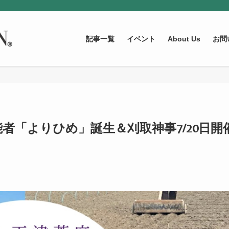
記事一覧
イベント
About Us
お問
者「よりひめ」誕生＆刈取神事7/20日開