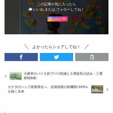
この記事が気に入ったら
いいね または フォローしてね！
Follow Me
よかったらシェアしてね！
大麻草のバイオ炭でCO2削減と土壌改良の試み－三重
県明和町
カナダのヘンプ産業再生へ、全国規模の新機関CIHPRA
が描く未来