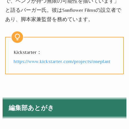
で、ヘンプが持つ無限の可能性を描いています」
と語るバーガー氏。彼はSunflower Filmsの設立者で
あり、脚本家兼監督を務めています。
Kickstarter：
https://www.kickstarter.com/projects/oneplant
編集部あとがき