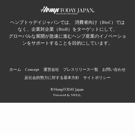
ヘンプトゥデイジャパンでは、 消費者向け（BtoC）では
なく、企業対企業（BtoB）をターゲットにして、
グローバルな展開が急速に進むヘンプ産業のイノベーショ
ンをサポートすることを目的にしています。
ホーム
Concept
運営会社
プレスリリース一覧
お問い合わせ
反社会的勢力に対する基本方針
サイトポリシー
©
HempTODAY Japan.
Powered by
SWELL
.