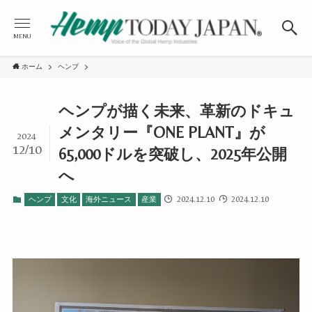
MENU
ホーム
ヘンプ
ヘンプが描く未来、革新のドキュ
メンタリー『ONE PLANT』が
2024
12/10
65,000ドルを突破し、2025年公開
へ
2024.12.10
2024.12.10
ヘンプ
文化
海外ニュース
産業