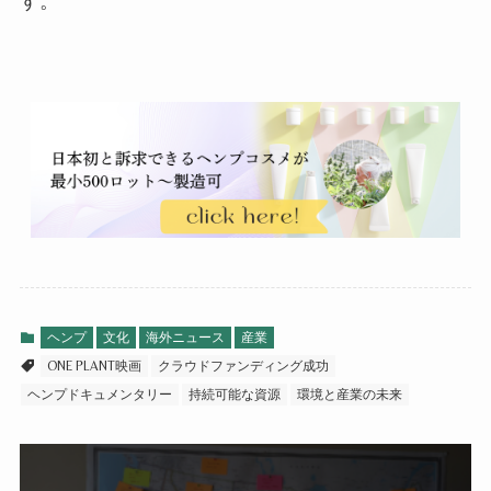
す。
ヘンプ
文化
海外ニュース
産業
ONE PLANT映画
クラウドファンディング成功
ヘンプドキュメンタリー
持続可能な資源
環境と産業の未来