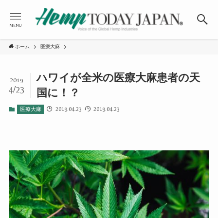
MENU
ホーム
医療大麻
ハワイが全米の医療大麻患者の天
2019
4/23
国に！？
2019.04.23
2019.04.23
医療大麻