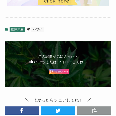
医療大麻
ハワイ
この記事が気に入ったら
いいね または フォローしてね！
Follow Me
よかったらシェアしてね！