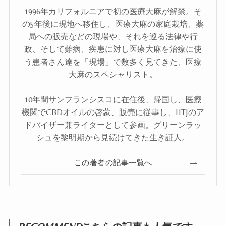
1996年カリフォルニアで初の医療大麻が解禁。そ
の5年後に現地へ移住し、医療大麻の家庭栽培、薬
局への販売などの現場や、それを巡る法律や行
政、そして難病、疾患に対し医療大麻を治療に使
う患者さん達を「現場」で数多く見てきた、医療
大麻のスペシャリスト。
10年間サンフランシスコに在住後、帰国し、医療
機関でCBDオイルの啓蒙、販売に従事し、HTJのア
ドバイザー兼ライターとして参画。グリーンラッ
シュを黎明期から見続けてきた生き証人。
この著者の記事一覧へ