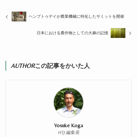
ヘンプトゥデイが農業機械に特化したサミットを開催
日本における農作物としての大麻の記憶
AUTHOR
この記事をかいた人
Yosuke Koga
HTJ 編集長