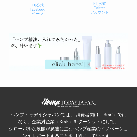
HTJ公式
HTJ公式
Twitter
Facebook
アカウント
ページ
ヘンプトゥデイジャパンでは、 消費者向け（BtoC）では
なく、企業対企業（BtoB）をターゲットにして、
グローバルな展開が急速に進むヘンプ産業のイノベーショ
ンをサポートすることを目的にしています。