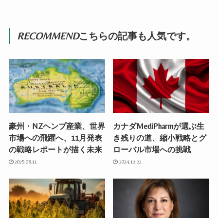
RECOMMEND
こちらの記事も人気です。
豪州・NZヘンプ産業、世界
カナダMediPharmが選ぶ生
市場への飛躍へ、11月発表
き残りの道、縮小戦略とグ
の戦略レポートが描く未来
ローバル市場への挑戦
2025.08.11
2024.12.22