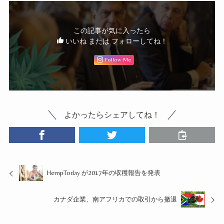
この記事が気に入ったら
いいね または フォローしてね！
Follow Me
よかったらシェアしてね！
HempToday が2017年の収穫報告を発表
カナダ企業、南アフリカでの取引から撤退