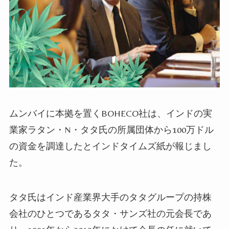
ムンバイに本拠を置くBOHECO社は、インドの実
業家ラタン・N・タタ氏の所属団体から100万ドル
の資金を調達したとインドタイムズ紙が報じまし
た。
タタ氏はインド
産業界大手のタタグループの持株
会社のひとつであるタタ・サンズ社の元会長であ