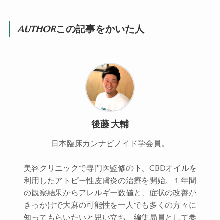
AUTHOR
この記事をかいた人
後藤 大輔
日本臨床カンナビノイド学会員。
美容クリニックで専門医監修の下、CBDオイルを
利用したアトピー性皮膚炎の治療を開始。１年間
の観察結果からアレルギー数値と、症状の改善が
きっかけで大麻の可能性を一人でも多くの方々に
知ってもらいたいと思い立ち、編集局員として参