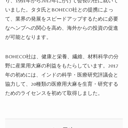
り、1991年から2012年にかけて会長の任に就いて
いました。タタ氏とBOHECO社との提携によっ
て、業界の発展をスピードアップするために必要
な
ヘンプ
への関心を高め
、
海外からの投資
の促進
が可能となります。
BOHECO社は、健康と栄養、繊維、材料科学の分
野に産業用大麻の利益をもたらしています。2017
年の初めには、インドの科学・医療研究評議会と
協力して、20種類の医療用大麻を生育・研究する
ためのライセンスを初めて取得しました。