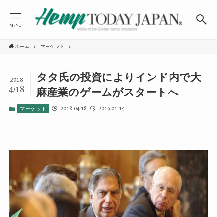
MENU
ホーム
マーケット
タタ氏の投資によりインド内で大
2018
4/18
麻産業のゲームがスタートへ
2018.04.18
2019.01.19
マーケット