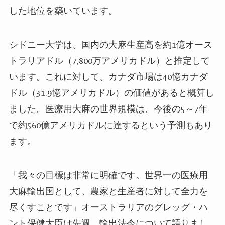
した地位を築いています。
シドニー大学は、国内の大麻生産高を約1億オース
トラリアドル（7,800万アメリカドル）と推定して
います。これに対して、カナダ市場は40憶カナダ
ドル（31.9憶アメリカドル）の価値があると概算し
ました。医療用大麻の世界規模は、今後の5～7年
で約560億アメリカドルに達するという予測もあり
ます。
「我々の目標は非常に明確です。世界一の医療用
大麻輸出国として、農家と生産者に対して全力を
尽くすことです」オーストラリアのグレッグ・ハ
ント保健大臣は先週、輸出法令について語りまし