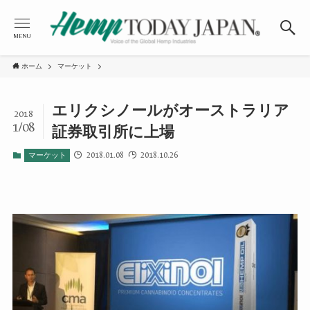
MENU
ホーム
マーケット
エリクシノールがオーストラリア
2018
1/08
証券取引所に上場
2018.01.08
2018.10.26
マーケット