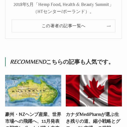
2018年5月「Hemp Food, Health & Beauty Summit」
（HTセンター/ポーランド）。
この著者の記事一覧へ
RECOMMEND
こちらの記事も人気です。
豪州・NZヘンプ産業、世界
カナダMediPharmが選ぶ生
市場への飛躍へ、11月発表
き残りの道、縮小戦略とグ