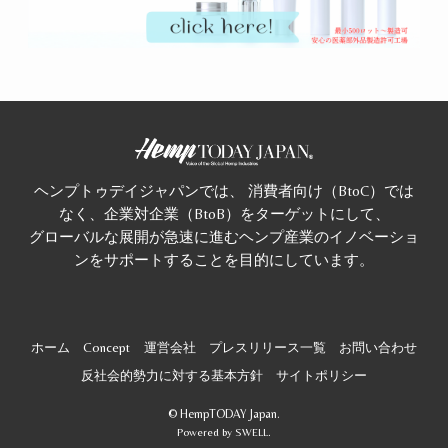
ヘンプトゥデイジャパンでは、 消費者向け（BtoC）では
なく、企業対企業（BtoB）をターゲットにして、
グローバルな展開が急速に進むヘンプ産業のイノベーショ
ンをサポートすることを目的にしています。
ホーム
Concept
運営会社
プレスリリース一覧
お問い合わせ
反社会的勢力に対する基本方針
サイトポリシー
©
HempTODAY Japan.
Powered by
SWELL
.