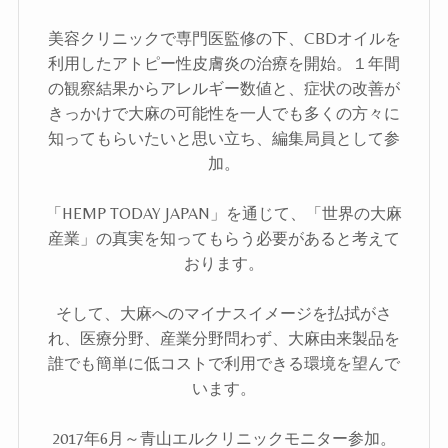
美容クリニックで専門医監修の下、CBDオイルを
利用したアトピー性皮膚炎の治療を開始。１年間
の観察結果からアレルギー数値と、症状の改善が
きっかけで大麻の可能性を一人でも多くの方々に
知ってもらいたいと思い立ち、編集局員として参
加。
「HEMP TODAY JAPAN」を通じて、「世界の大麻
産業」の真実を知ってもらう必要があると考えて
おります。
そして、大麻へのマイナスイメージを払拭がさ
れ、医療分野、産業分野問わず、大麻由来製品を
誰でも簡単に低コストで利用できる環境を望んで
います。
2017年6月～青山エルクリニックモニター参加。