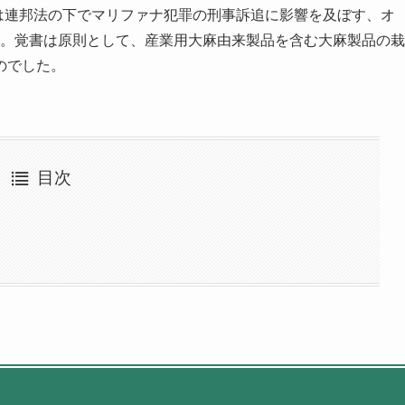
は連邦法の下でマリファナ犯罪の刑事訴追に影響を及ぼす
、オ
た。覚書は原則として、産業用大麻由来製品を含む大麻製品の栽
のでした。
目次