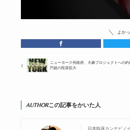
よか
ニューヨーク州政府、大麻プロジェクトへの約
円超の投資拡大
AUTHOR
この記事をかいた人
日本臨床カンナビノ