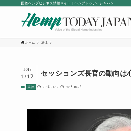
国際ヘンプビジネス情報サイト｜ヘンプトゥデイジャパン
ホーム
法律
2018
セッションズ長官の動向は心
1/12
2018.01.12
2018.10.26
法律