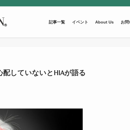
記事一覧
イベント
About Us
お問
配していないとHIAが語る