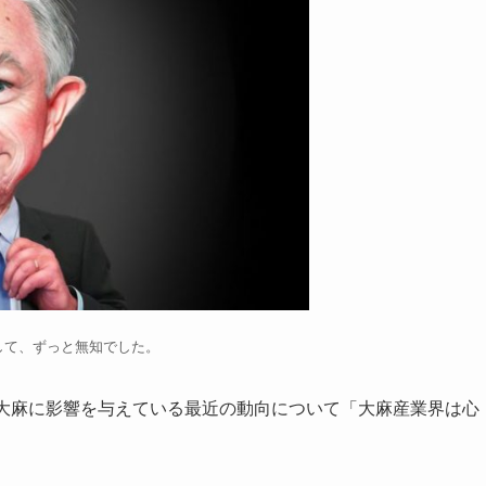
して、ずっと無知でした。
)が大麻に影響を与えている最近の動向について「大麻産業界は心