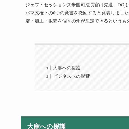
ジェフ・セッションズ米国司法長官は先週、DOJ
バマ政権下の6つの覚書を撤回すると発表しまし
培・加工・販売を個々の州が決定できるというも
大麻への援護
ビジネスへの影響
大麻への援護