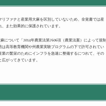
マリファナと産業用大麻を区別していないため、全覚書では産
れ、また効果的に保護されています。
麻について「2014年農業法第7606項（農業法案）によって規
培は高等教育機関や州農業実験プログラムの下で許可されてい
産業の繁栄のためにインフラを急速に整備するにつれて、その
と広がってきています。