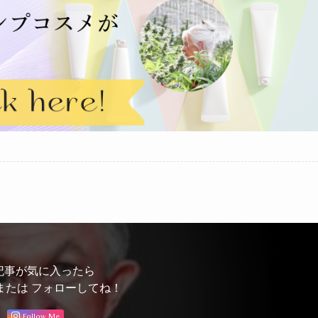
記事が気に入ったら
または フォローしてね！
Follow Me