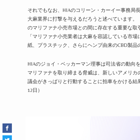
それでもなお、HIAのコリーン・カーイー事務局
大麻業界に打撃を与えるだろうと述べています。
のマリファナ小売市場との間に存在する重要な取
「マリファナ小売業者は大麻を容認している市場
紙、プラスチック、さらにヘンプ由来のCBD製品
HIAのジョイ・ベッカーマン理事は司法省の動向
マリファナを取り締まる脅威は、新しいアメリカ
議会がきっぱりと行動することに拍車をかける結
12日）