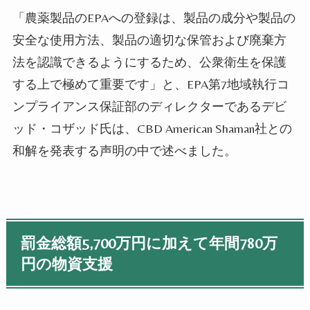
「農薬製品の
EPA
への登録は、製品の成分や製品の
安全な使用方法、製品の適切な保管および廃棄方
法を認識できるようにするため、公衆衛生を保護
する上で極めて重要です」と、
EPA
第
7
地域執行コ
ンプライアンス保証部のディレクターであるデビ
ッド・コザッド氏は、
CBD American Shaman
社との
和解を発表する声明の中で述べました。
罰金総額5,700万円に加えて年間780万
円の物資支援