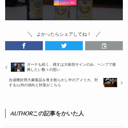
Follow Me
よかったらシェアしてね！
ガーナも続く、残すは大統領サインのみ、ヘンプで復
興したい数々の想い
合成嗜好用大麻製品を巻き散らかし中のアメリカ、対
する13州の傾向と対策がこちら
AUTHOR
この記事をかいた人