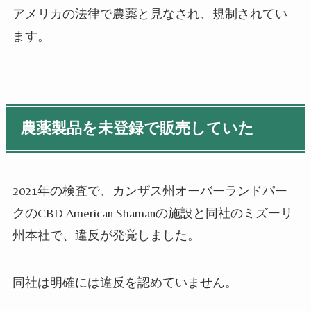
アメリカの法律で農薬と見なされ、規制されてい
ます。
農薬製品を未登録で販売していた
2021
年の検査で、カンザス州オーバーランドパー
クの
CBD American Shaman
の施設と同社のミズーリ
州本社で、違反が発覚しました。
同社は明確には違反を認めていません。