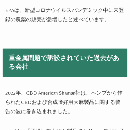
EPA
は、新型コロナウイルスパンデミック中に未登
録の農薬の販売が急増したと述べています。
重金属問題で訴訟されていた過去があ
る会社
2022
年、
CBD American Shaman
社は、ヘンプから作
られた
CBD
および合成嗜好用大麻製品に関する警
告の波に巻き込まれました。