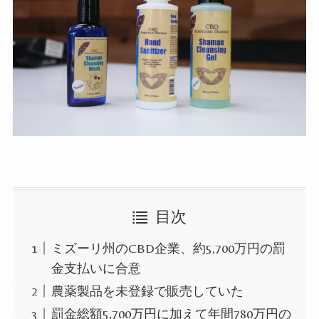
目次
ミズーリ州のCBD企業、約5,700万円の罰
金支払いに合意
農薬製品を未登録で販売していた
罰金総額5,700万円に加えて年間780万円の