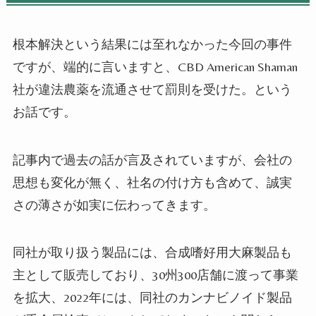
根本解決という結果には至れなかった今回の事件
ですが、端的に言いますと、
CBD American Shaman
社が違法農薬を流通させて罰則を受けた。という
お話です。
記事内で過去の話が言及されていますが、会社の
思想も変化が無く、社名の付け方も含めて、誠実
さの薄さが如実に伝わってきます。
同社が取り扱う製品には、合成嗜好用大麻製品も
主として販売しており、
30
州
300
店舗に渡って事業
を拡大、
2022
年には、同社のカンナビノイド製品