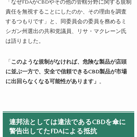
「なぜ
FDA
が
CBD
やその他の管轄分野に関する規制
責任を無視することにしたのか、その理由を調査
するつもりです」と、同委員会の委員を務めるミ
シガン州選出の共和党議員、リサ・マクレーン氏
は語りました。
「
このような規制がなければ、危険な製品が店頭
に並ぶ一方で、安全で信頼できる
CBD
製品が市場
に出回らなくなる可能性があります」
。
連邦法としては違法であるCBDを傘に
警告出してたFDAによる抵抗