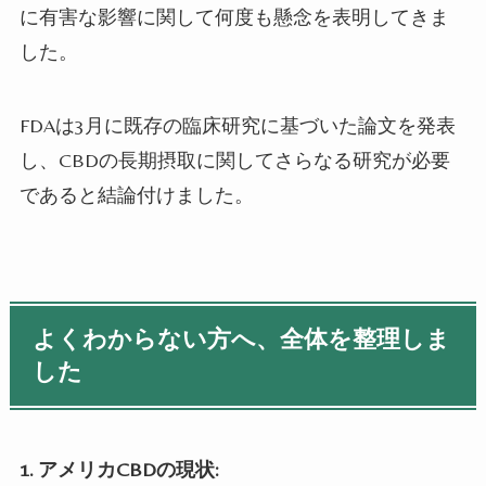
に有害な影響に関して何度も懸念を表明してきま
した。
FDA
は
3
月に既存の臨床研究に基づいた論文を発表
し、
CBD
の長期摂取に関してさらなる研究が必要
であると結論付けました。
よくわからない方へ、全体を整理しま
した
1.
アメリカCBDの現状: