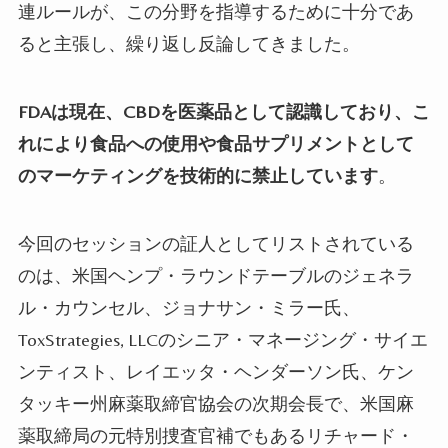
連ルールが、この分野を指導するために十分であ
ると主張し、繰り返し反論してきました。
FDAは現在、CBD
を医薬品として認識しており、こ
れにより食品への使用や食品サプリメントとして
のマーケティングを技術的に禁止しています
。
今回のセッションの証人としてリストされている
のは、米国ヘンプ・ラウンドテーブルのジェネラ
ル・カウンセル、ジョナサン・ミラー氏、
ToxStrategies, LLC
のシニア・マネージング・サイエ
ンティスト、レイエッタ・ヘンダーソン氏、ケン
タッキー州麻薬取締官協会の次期会長で、米国麻
薬取締局の元特別捜査官補でもあるリチャード・