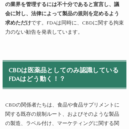
の業界を管理するには不十分であると宣言し、議
会に対し、法律によって製品の規則を定めるよう
求めただけ
です。
FDA
は同時に、
CBD
に関する拘束
力のない勧告を発表しています。
CBDは医薬品としてのみ認識している
FDAはどう動く！？
CBD
の関係者たちは、食品や食品サプリメントに
関する既存の規制ルート、およびそのような製品
の製造、ラベル付け、マーケティングに関する関