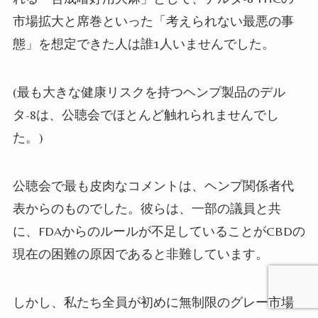
市場拡大と席巻といった「考えられない最悪の事
態」を想定できた人は誰
1
人いませんでした。
(
最も大きな健康リスクを持つヘンプ製品のデル
タ
-8
は、公聴会でほとんど触れられませんでし
た。
)
公聴会で最も皮肉なコメントは、ヘンプ関係者代
表からのものでした。
彼らは、一部の議員と共
に、
FDA
からのルールが不足していることが
CBD
の
現在の困難の原因であると非難しています。
しかし、私たち全員が初めに無制限のグレー市場