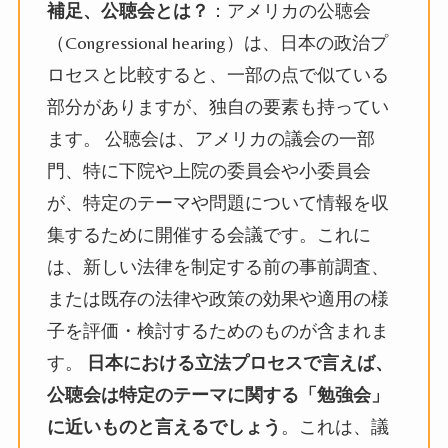
補足、公聴会とは？
：アメリカの公聴会
（Congressional hearing）は、日本の政治プ
ロセスと比較すると、一部の点で似ている
部分がありますが、独自の要素も持ってい
ます。 公聴会は、アメリカの議会の一部
門、特に下院や上院の委員会や小委員会
が、特定のテーマや問題について情報を収
集するために開催する会議です。これに
は、新しい法律を制定する前の事前調査、
または既存の法律や政策の効果や適用の様
子を評価・検討するためのものが含まれま
す。
日本における立法プロセスで言えば、
公聴会は特定のテーマに関する「勉強会」
に近いものと言えるでしょう
。これは、議