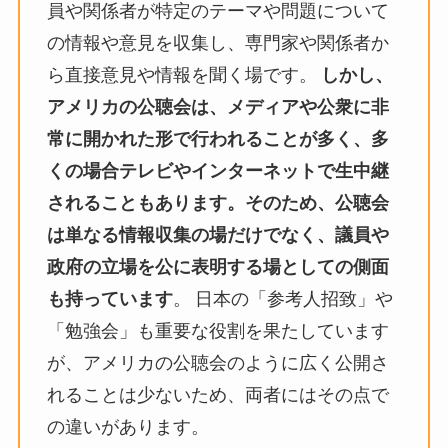
員や関係者が特定のテーマや問題について
の情報や意見を収集し、専門家や関係者か
ら直接意見や情報を聞く場です。
しかし、
アメリカの公聴会は、メディアや公衆に非
常に開かれた形で行われることが多く、多
くの場合テレビやインターネットで生中継
されることもあります。そのため、公聴会
は単なる情報収集の場だけでなく、議員や
政府の立場を公に表明する場としての側面
も持っています
。 日本の「参考人招致」や
「勉強会」も重要な役割を果たしています
が、アメリカの公聴会のように広く公開さ
れることは少ないため、両者にはその点で
の違いがあります。