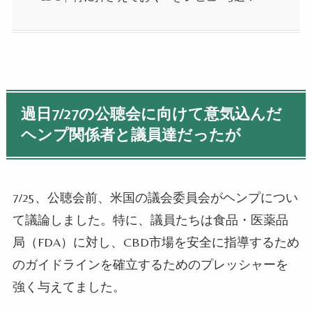
過日7/27の公聴会に向けて意気込んだ
ヘンプ関係者と議員達だったが
7/25、公聴会前、
米国の議会委員会がヘンプについ
て議論しました。特に、議員たちは食品・医薬品
局（
FDA
）に対し、
CBD
市場を安全に指導するため
のガイドラインを確立するためのプレッシャーを
強く与えてました。