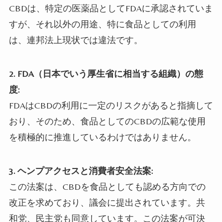
CBDは、特定の医薬品としてFDAに承認されていま
すが、それ以外の用途、特に食品としての利用
は、連邦法上現状では違法です。
2.
FDA（日本でいう厚生省に相当する組織）の態
度:
FDAはCBDの利用に一定のリスクがあると指摘して
おり、そのため、食品としてのCBDの広範な使用
を積極的に推進しているわけではありません。
3.
ヘンプアクセスと消費者安全法案:
この法案は、CBDを食品としても認める方向での
改正を求めており、議会に提出されています。共
和党、民主党も同意しています。この法案が可決