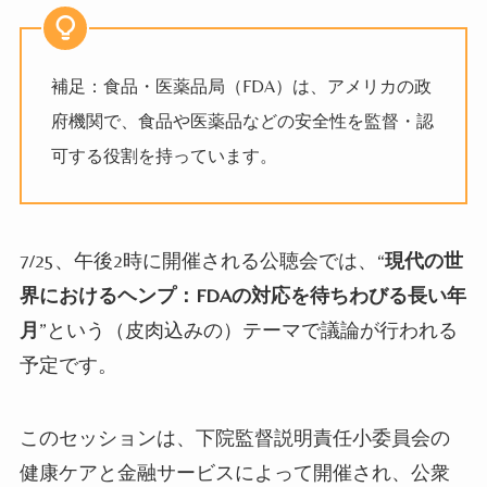
補足：食品・医薬品局（FDA）は、アメリカの政
府機関で、食品や医薬品などの安全性を監督・認
可する役割を持っています。
7/25、
午後
2
時に開催される公聴会では、
“
現代の世
界におけるヘンプ：FDAの対応を待ちわびる長い年
月
”
という（皮肉込みの）テーマで議論が行われる
予定です。
このセッションは、下院監督説明責任小委員会の
健康ケアと金融サービスによって開催され、公衆