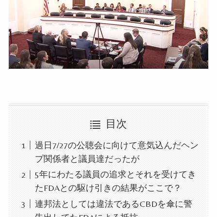
目次
過日7/27の公聴会に向けて意気込んだヘン
プ関係者と議員達だったが
5年にわたる議員の追求とそれを受けてき
たFDAとの駆け引きの結果がここで？
連邦法としては違法であるCBDを傘に警