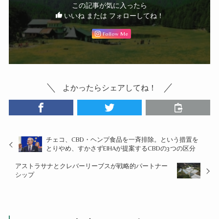
この記事が気に入ったら
いいね または フォローしてね！
Follow Me
よかったらシェアしてね！
チェコ、CBD・ヘンプ食品を一斉排除。という措置を
とりやめ、すかさずEIHAが提案するCBDの3つの区分
アストラサナとクレバーリーブスが戦略的パートナー
シップ