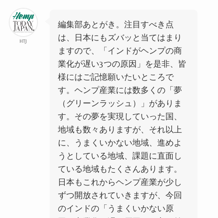
編
集部あとがき。注目すべき点
は、日本にもズバッと当てはまり
HTJ
ますので、「インドがヘンプの商
業化が遅い3つの原因」を是非、皆
様にはご記憶願いたいところで
す。ヘンプ産業には数多くの「夢
（グリーンラッシュ）」がありま
す。その夢を実現していった国、
地域も数々ありますが、それ以上
に、うまくいかない地域、進めよ
うとしている地域、課題に直面し
ている地域もたくさんあります。
日本もこれからヘンプ産業が少し
ずつ開放されていきますが、今回
のインドの「うまくいかない原