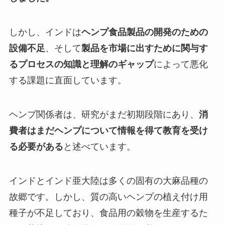
しかし、インドは
ヘンプ食品製品の開発のための
設備不足
、そして
製品を市場に出すために関与す
るプロセスの知識と理解のギャップ
によって悪化
する課題に直面しています。
ヘンプ関係者は、研究がまだ初期段階にあり、
消
費者はまだヘンプについて情報を得て教育を受け
る必要がある
と述べています。
インドとインド亜大陸は多くの固有の大麻品種の
故郷です。しかし、質の高いヘンプの植え付け用
種子が不足しており、食品用の穀物を生産するた