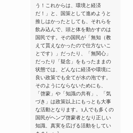
う！これからは、環境と経済
だ！」と、国策として進めようと
推しはかったとしても、それらを
飲み込んで、頭と体を動かすのは
国民です。その国民が「無知（教
えて貰えなかったので仕方ないこ
とです）」だったり、「無関心」
だったり「疑念」をもったままの
状態では、どんなに経済や環境に
良い政策でも全てが水の泡です。
そのようにならないためにも、
「啓蒙」や「知識の共有」、「気
づき」は政策以上にもっとも大事
な活動となります。1人でも多くの
国民がヘンプ啓蒙者となり正しい
知識、真実を広げる活動をしてい