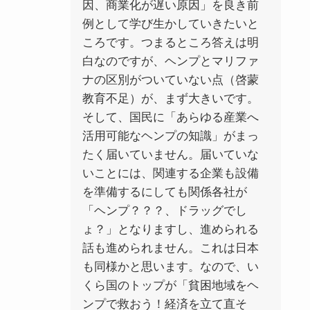
因、商業化が遅い原因」を良き前
例として学び生かしていきたいと
ころです。つまるところ答えは明
白なのですが、ヘンプとマリファ
ナの区別がついていない点（啓蒙
教育不足）が、まず大きいです。
そして、国民に「あらゆる産業へ
活用可能なヘンプの知識」がまっ
たく届いていません。届いていな
いことには、関連する企業も設備
を準備するにしても関係各社が
「ヘンプ？？？、ドラッグでし
ょ？」となりますし、進められる
話も進められません。これは日本
も同様かと思います。なので、い
くら国のトップが「貧困地域をヘ
ンプで救おう！経済を立て直そ