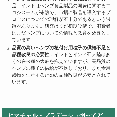
足
：インドはヘンプ食品製品の開発に関するエ
コシステムが未熟で、市場に製品を導入するプ
ロセスについての理解が不十分であるという課
題があります。研究はまだ初期段階で、消費者
はまだヘンプについての情報と教育を必要とし
ています。
品質の高いヘンプの植付け用種子の供給不足と
品種改良の必要性
：インドとインド亜大陸は多
くの在来種の大麻を抱えていますが、高品質の
ヘンプの種子の供給が不足しており、また食用
穀物を生産するための品種改良が必要とされて
います。
ヒマチャル・プラデーシュ州ってど