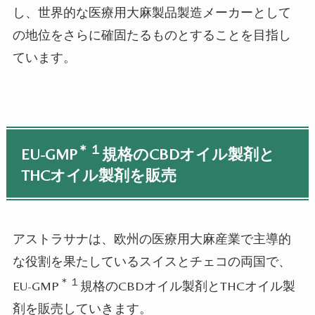
し、世界的な医療用大麻製品製造メーカーとして
の地位をさらに確固たるものとすることを目指し
ています。
＊１
EU-GMP
規格の
CBD
オイル製剤と
THC
オイル製剤を販売
アストラサナは、欧州の医療用大麻産業で主導的
な役割を果たしているスイスとチェコの両国で、
＊１
EU-GMP
規格の
CBD
オイル製剤と
THC
オイル製
剤を販売していきます。