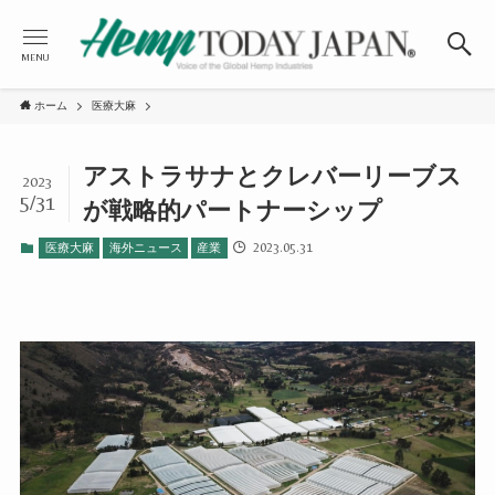
MENU
ホーム
医療大麻
アストラサナとクレバーリーブス
2023
5/31
が戦略的パートナーシップ
2023.05.31
医療大麻
海外ニュース
産業