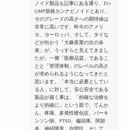
ノイド製品も記事にある通り、EU‐
GMP規格カンナビノイドとあり、
そのグレードの高さへの期待値は
非常に高いです。昨今のアメリ
カ、ヨーロッパ、そして、タイな
どが向かう「大麻産業の次の未
来」が、うっすらと見えてきまし
たが、一層「医療品質」であるこ
とと「管理体制」のレベルの高さ
が求められるようになってきたと
思います。「本当に必要としてい
る人
」に対して、安心安全である
製品が届く事は、「
的確な治療を
より的確に」という面で、てんか
ん、疼痛、多発性硬化症、パーキ
ンソン病、PTSD、偏頭痛、関節
炎、神経障害、自閉症、そして、