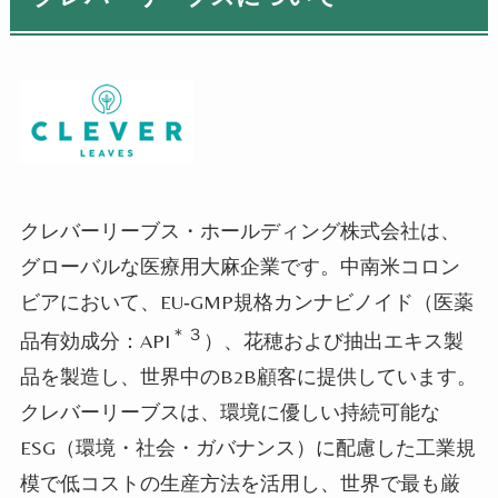
クレバーリーブス・ホールディング株式会社は、
グローバルな医療用大麻企業です。中南米コロン
ビアにおいて、
EU‐GMP
規格カンナビノイド（医薬
＊３
品有効成分：
API
）、花穂および抽出エキス製
品を製造し、世界中の
B2B
顧客に提供しています。
クレバーリーブスは、環境に優しい持続可能な
ESG
（環境・社会・ガバナンス）に配慮した工業規
模で低コストの生産方法を活用し、世界で最も厳