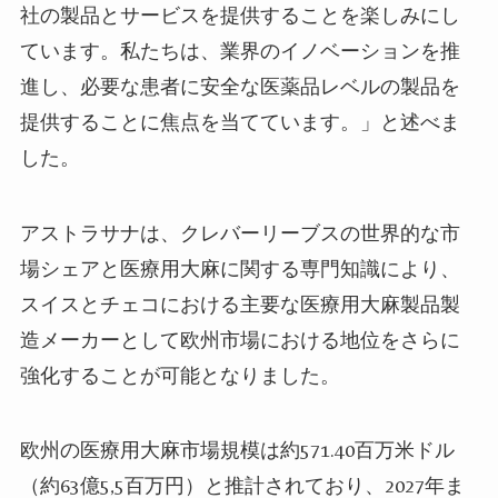
社の製品とサービスを提供することを楽しみにし
ています。私たちは、業界のイノベーションを推
進し、必要な患者に安全な医薬品レベルの製品を
提供することに焦点を当てています。」と述べま
した。
アストラサナは、クレバーリーブスの世界的な市
場シェアと医療用大麻に関する専門知識により、
スイスとチェコにおける主要な医療用大麻製品製
造メーカーとして欧州市場における地位をさらに
強化することが可能となりました。
欧州の医療用大麻市場規模は約
571.40
百万米ドル
（約
63
億
5,5
百万円）と推計されており、
2027
年ま