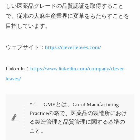
しい医薬品グレードの品質認証を取得すること
で、従来の大麻生産業界に変革をもたらすことを
目指しています。
ウェブサイト：
https://cleverleaves.com/
LinkedIn
：
https://www.linkedin.com/company/clever-
leaves/
*
１
GMP
とは、
Good Manufacturing
Practice
の略で、医薬品の製造所におけ
る製造管理と品質管理に関する基準の
こと。