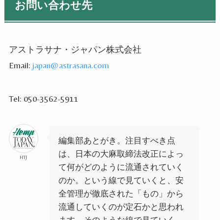
お問い合わせ先
アストラサナ・ジャパン株式会社
Email:
japan@astrasana.com
Tel: 050-3562-5911
編
集部あとがき。注目すべき点
は、日本の大麻取締法改正によっ
HTJ
て何がどのように流通されていく
のか。という線で見ていくと、安
全管理が
徹底
された「もの」から
流通していくのが定石かと思われ