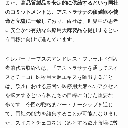
また、
高品質製品を安定的に供給するという同社
のコミットメントは、アストラサナの価値観や使
命と完璧に一致
しており、両社は、世界中の患者
に安全かつ有効な医療用大麻製品を提供するとい
う目標に向けて進んでいます。
クレバーリーブスのアンドレス・ファラルド創設
者兼代表取締役は、「アストラサナを通してスイ
スとチェコに医療用大麻エキスを輸出すること
は、欧州における患者の医療用大麻へのアクセス
を拡大するという私たちの目標に向けた重要な一
歩です。今回の戦略的パートナーシップを通じ
て、両社の能力を結集することが可能となりまし
た。スイスとチェコをはじめとする欧州市場に弊