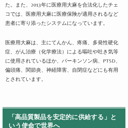
た。また、
2013
年に医療用大麻を合法化したチェ
コでは、医療用大麻に医療保険が適用されるなど
患者に寄り添ったシステムになっています。
医療用大麻は、主にてんかん、疼痛、多発性硬化
症、がん治療（化学療法）による嘔吐や吐き気等
に使用されているほか、パーキンソン病、
PTSD
、
偏頭痛、関節炎、神経障害、自閉症などにも有用
とされています。
「高品質製品を安定的に供給する」と
いう使命で世界へ