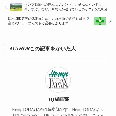
ヘンプ商業化の遅れにジレンマ。。そんなインドに
今、学ぶ。なぜ、商業化が遅れているのか？3つの原因
欧米CBD業界の悪況まとめ。これら負の遺産を日本で
産まないよう学んでおく必要があります
AUTHOR
この記事をかいた人
HTJ 編集部
HempTODAYJAPAN編集部です。HemoTODAYより
翻訳記事中心に世界のヘンプ情報を公開していき