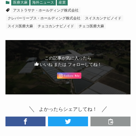
医療大麻
海外ニュース
産業
アストラサナ・ホールディング株式会社
クレバーリーブス・ホールディング株式会社
スイスカンナビノイド
スイス医療大麻
チェコカンナビノイド
チェコ医療大麻
この記事が気に入ったら
いいね または フォローしてね！
Follow Me
よかったらシェアしてね！