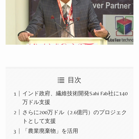
目次
インド政府、繊維技術開発Sahi Fab社に140
万ドル支援
さらに200万ドル（2.6億円）のプロジェク
トとして支援
「農業廃棄物」を活用