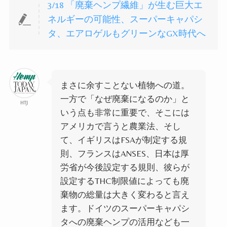
3/18 「廃棄ヘンプ繊維」が生む巨大エ
ネルギーの可能性、スーパーキャパシ
タ、エアロゲルもグリーンなGX時代へ
まさに余すことない植物への道。
一方で「なぜ廃棄になるのか」と
HTJ
いう点も非常に重要で、そこには
アメリカで言うと農業法、そし
て、イギリスはFSAが制定する規
則、フランスはANSES、日本は厚
労省が今後設定する規則、彼らが
設定するTHC制限値によっても廃
棄物の総量は大きく変わると言え
ます。
ドイツのスーパーキャパシ
タへの廃棄ヘンプの活用なども一