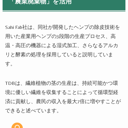
「農業廃棄物」を活用
Sahi Fab社は、同社が開発したヘンプの除皮技術を
用いた産業用ヘンプの3段階の生産プロセス、高
温・高圧の機器による湿式加工、さらなるアルカ
リと酵素の処理を採用していると説明していま
す。
TDBは、繊維植物の茎の生産は、持続可能かつ環
境に優しい繊維を収集することによって循環型経
済に貢献し、農民の収入を最大7倍に増やすことが
できると述べています。