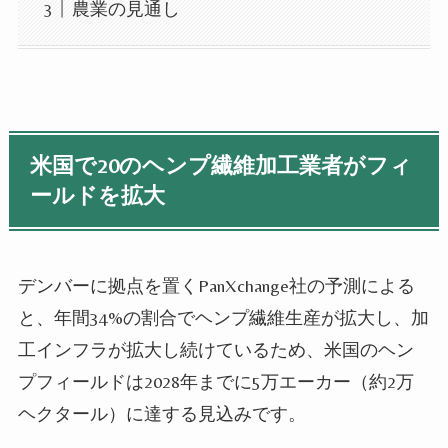
農業の見通し
米国で20のヘンプ繊維加工業者がフィ
ールドを拡大
デンバーに拠点を置くPanXchange社の予測による
と、年間34%の割合でヘンプ繊維生産が拡大し、加
工インフラが拡大し続けているため、米国のヘン
プフィールドは2028年までに5万エーカー（約2万
ヘクタール）に達する見込みです。