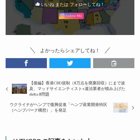
いいね または フォローしてね！
Follow Me
よかったらシェアしてね！
【後編】香港CBD規制（8万点を廃棄回収）にまで波
及、マッドサイエンティスト×違法業者が積み上げた
delta-8問題
ウクライナがヘンプで復興促進「ヘンプ産業開発特区
（ヘンプパーク構想）」を発足