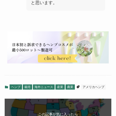
と思います。
ヘンプ
栽培
海外ニュース
産業
農業
アメリカヘンプ
この記事が気に入ったら