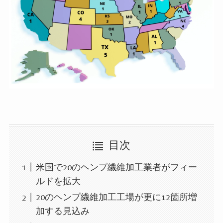
目次
米国で20のヘンプ繊維加工業者がフィー
ルドを拡大
20のヘンプ繊維加工工場が更に12箇所増
加する見込み