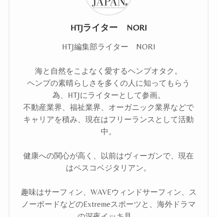
HTJライター NORI
HTJ編集部ライター NORI
海と自然をこよなく愛するヘンプオタク。
ヘンプの素晴らしさを多くの人に知ってもらう
為、HTJにライターとして参画。
不動産業界、福祉業界、オーガニック業界などで
キャリアを積み、現在はフリーランスとして活動
中。
健康への関心が高く、以前はヴィーガンで、現在
はペスコベジタリアン。
趣味はサーフィン、WAVEウィンドサーフィン、ス
ノーボードなどのExtremeスポーツと、海外ドラマ
の深夜イッキ見。