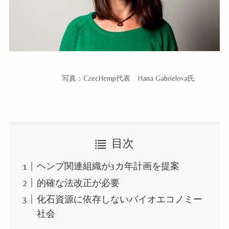
写真：CzecHemp代表 Hana Gabrielova氏
目次
ヘンプ関連組織が3カ年計画を提案
的確な法改正が必要
化石資源に依存しないバイオエコノミー
社会