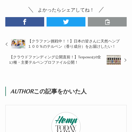
よかったらシェアしてね！
【クラファン挑戦中！！】日本の皆さんに天然ヘンプ
１００％のテルペン（香り成分）をお届けしたい！
【クラウドファンディング公開直前！】Terpene430全
17種・主要テルペンプロファイル公開！
AUTHOR
この記事をかいた人