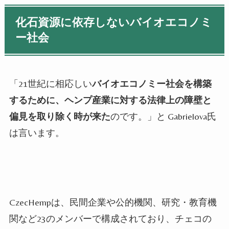
化石資源に依存しないバイオエコノミ
ー社会
「21世紀に相応しい
バイオエコノミー社会を構築
するために、ヘンプ産業に対する法律上の障壁と
偏見を取り除く時が来た
のです。」と Gabrielova氏
は言います。
CzecHempは、民間企業や公的機関、研究・教育機
関など23のメンバーで構成されており、チェコの