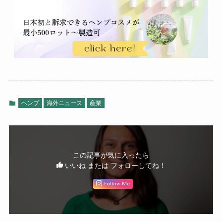
ヘンプ
海外ニュース
産業
この記事が気に入ったら
いいね または フォローしてね！
Follow Me