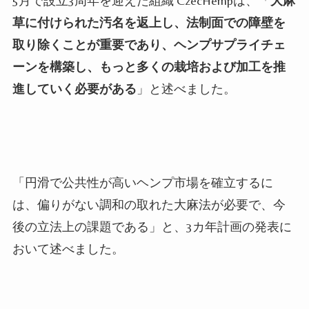
5月で設立3周年を迎えた組織 CzecHempは、「
大麻
草に付けられた汚名を返上し、法制面での障壁を
取り除くことが重要であり、ヘンプサプライチェ
ーンを構築し、もっと多くの栽培および加工を推
進していく必要がある
」と述べました。
「円滑で公共性が高いヘンプ市場を確立するに
は、偏りがない調和の取れた大麻法が必要で、今
後の立法上の課題である」と、
3カ年計画の発表に
おいて述べました。