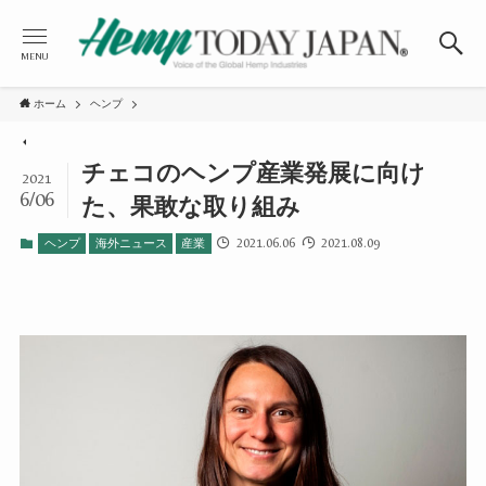
MENU
ホーム
ヘンプ
チェコのヘンプ産業発展に向け
2021
6/06
た、果敢な取り組み
2021.06.06
2021.08.09
ヘンプ
海外ニュース
産業