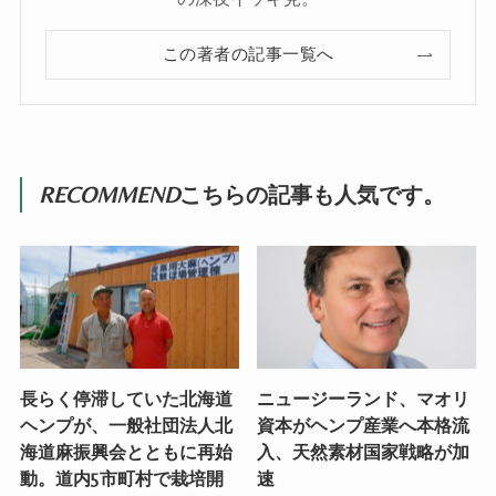
この著者の記事一覧へ
RECOMMEND
こちらの記事も人気です。
長らく停滞していた北海道
ニュージーランド、マオリ
ヘンプが、一般社団法人北
資本がヘンプ産業へ本格流
海道麻振興会とともに再始
入、天然素材国家戦略が加
動。道内5市町村で栽培開
速