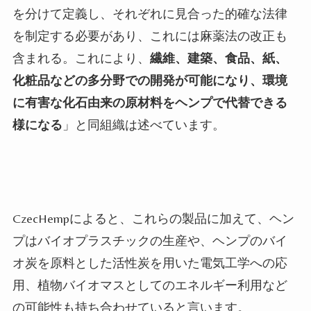
を分けて定義し、それぞれに見合った的確な法律
を制定する必要があり、これには麻薬法の改正も
含まれる。
これにより、
繊維、建築、食品、紙、
化粧品などの多分野での開発が可能になり、環境
に有害な化石由来の原材料をヘンプで代替できる
様になる
」と同組織は述べています。
CzecHempによると、これらの製品に加えて、ヘン
プはバイオプラスチックの生産や、ヘンプのバイ
オ炭を原料とした活性炭を用いた電気工学への応
用、植物バイオマスとしてのエネルギー利用など
の可能性も持ち合わせていると言います。