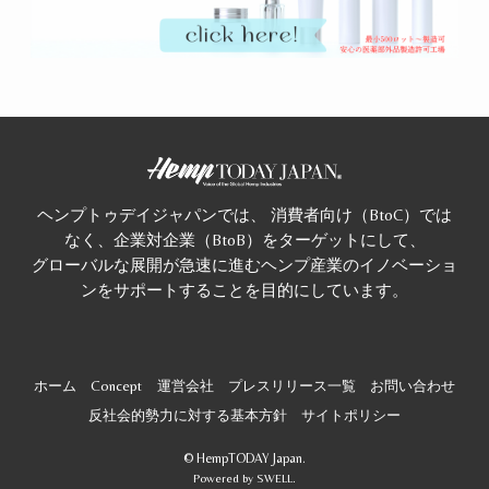
ヘンプトゥデイジャパンでは、 消費者向け（BtoC）では
なく、企業対企業（BtoB）をターゲットにして、
グローバルな展開が急速に進むヘンプ産業のイノベーショ
ンをサポートすることを目的にしています。
ホーム
Concept
運営会社
プレスリリース一覧
お問い合わせ
反社会的勢力に対する基本方針
サイトポリシー
©
HempTODAY Japan.
Powered by
SWELL
.