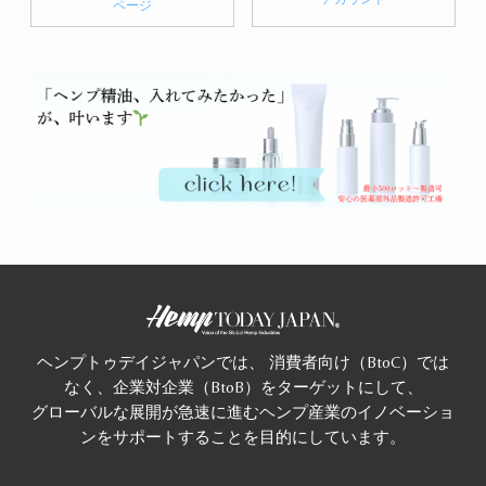
ページ
ヘンプトゥデイジャパンでは、 消費者向け（BtoC）では
なく、企業対企業（BtoB）をターゲットにして、
グローバルな展開が急速に進むヘンプ産業のイノベーショ
ンをサポートすることを目的にしています。