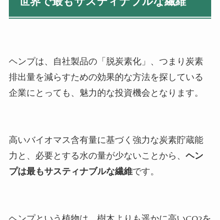
世界で最もサスティナブルな繊維
ヘンプは、自社製品の「脱炭素化」、つまり炭素
排出量を減らすための効果的な方法を探している
企業にとっても、魅力的な投資機会となります。
高いバイオマス含有量に基づく強力な炭素貯蔵能
力と、必要とする水の量が少ないことから、
ヘン
プは最もサスティナブルな繊維
です。
ヘンプという植物は、樹木よりも遥かに高い
CO2
を