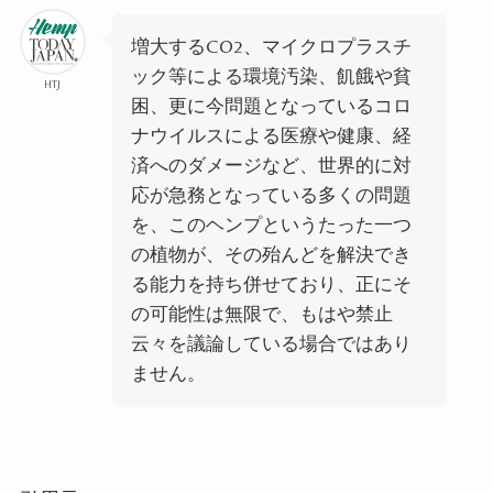
増大する
CO2
、マイクロプラスチ
ック等による環境汚染、飢餓や貧
HTJ
困、更に今問題となっているコロ
ナウイルスによる医療や健康、経
済へのダメージなど、世界的に対
応が急務となっている多くの問題
を、このヘンプというたった一つ
の植物が、その殆んどを解決でき
る能力を持ち併せており、正にそ
の可能性は無限で、もはや禁止
云々を議論している場合ではあり
ません。