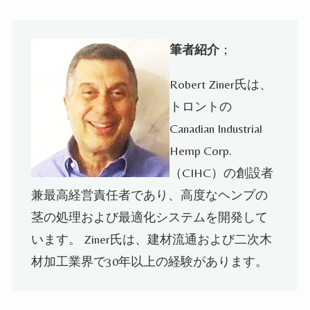
筆者紹介
；
Robert Ziner氏は、
トロントの
Canadian Industrial
Hemp Corp.
（CIHC）の創設者
兼最高経営責任者であり、高度なヘンプの
茎の処理および最適化システムを開発して
います。 Ziner氏は、建材流通および二次木
材加工業界で30年以上の経験があります。