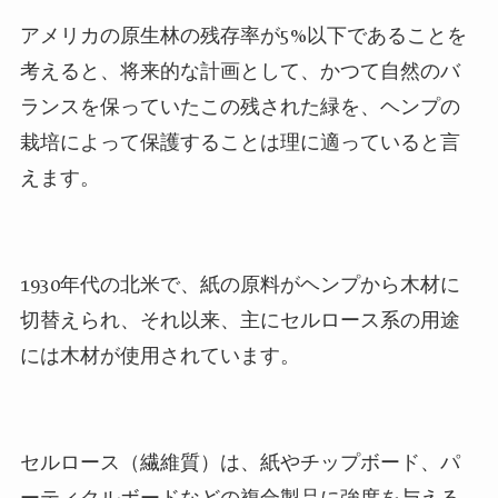
アメリカの原生林の残存率が
5
%以下であることを
考えると、将来的な計画として、かつて自然のバ
ランスを保っていたこの残された緑を、ヘンプの
栽培によって保護することは理に適っていると言
えます。
1930
年代の北米で、紙の原料がヘンプから木材に
切替えられ、それ以来、主にセルロース系の用途
には木材が使用されています。
セルロース（繊維質）は、紙やチップボード、パ
ーティクルボードなどの複合製品に強度を与える