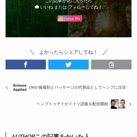
この記事が気に入ったら
いいね または フォローしてね！
Follow Me
よかったらシェアしてね！
3Mが接着剤とパッケージの代替品としてヘンプに注目
ヘンプトゥデイがドイツ語版を配信開始
AUTHOR
この記事をかいた人