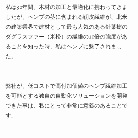
私は
30
年間、木材の加工と最適化に携わってきま
したが、ヘンプの茎に含まれる靭皮繊維が、北米
の建築業界で建材として最も人気のある針葉樹の
ダグラスファー（米松）
の繊維の
10
倍の強度があ
ることを知った時、私はヘンプに魅了されまし
た。
弊社
が、低コストで高付加価値のヘンプ繊維加工
を可能とする独自の自動化ソリューションを開発
できた事は、私にとって非常に意義のあることで
す。