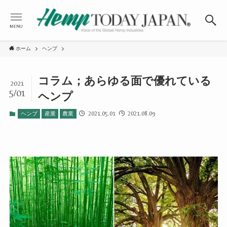
MENU
ホーム
ヘンプ
コラム；あらゆる面で優れている
2021
5/01
ヘンプ
2021.05.01
2021.08.09
ヘンプ
産業
農業