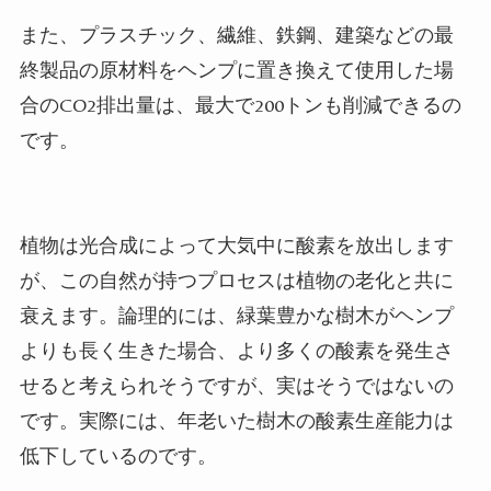
また、プラスチック、繊維、鉄鋼、建築などの最
終製品の原材料をヘンプに置き換えて使用した場
合の
CO2
排出量は、最大で
200
トンも削減できるの
です。
植物は光合成によって大気中に酸素を放出します
が、この自然が持つプロセスは植物の老化と共に
衰えます。論理的には、緑葉豊かな樹木がヘンプ
よりも長く生きた場合、より多くの酸素を発生さ
せると考えられそうですが、実はそうではないの
です。実際には、年老いた樹木の酸素生産能力は
低下しているのです。