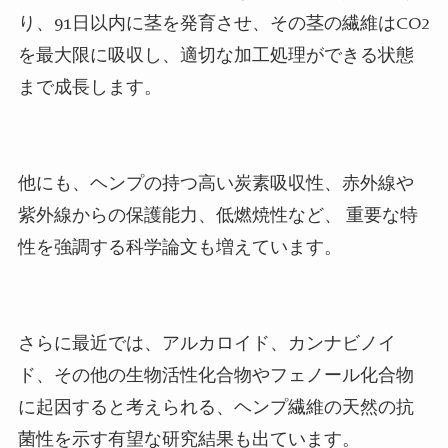
り、
91
日以内に茎を発育させ、その茎の繊維は
CO2
を最大限に吸収し、適切な加工処理ができる状態
まで成長します。
他にも、ヘンプの持つ高い炭素吸収性、赤外線や
紫外線からの保護能力、低燃焼性など、 重要な特
性を強調する科学論文も増えています。
さらに最近では、アルカロイド、カンナビノイ
ド、その他の生物活性化合物やフェノール化合物
に起因すると考えられる、ヘンプ繊維の天然の抗
菌性を示す有望な研究結果も出ています。