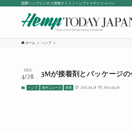
国際ヘンプビジネス情報サイト｜ヘンプトゥデイジャパン
ホーム
ヘンプ
2021
3Mが接着剤とパッケージ
4/28
2021.04.28
2021.04.30
ヘンプ
海外ニュース
産業