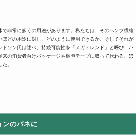
体で非常に多くの用途があります。私たちは、そのヘンプ繊維
いほどの用途に対し、どのように使用できるか、そしてそれが
ッドソン氏は述べ、持続可能性を「メガトレンド」と呼び、ハ
従来の消費者向けパッケージや梱包テープに取って代わる、ほ
した。
ョンのバネに