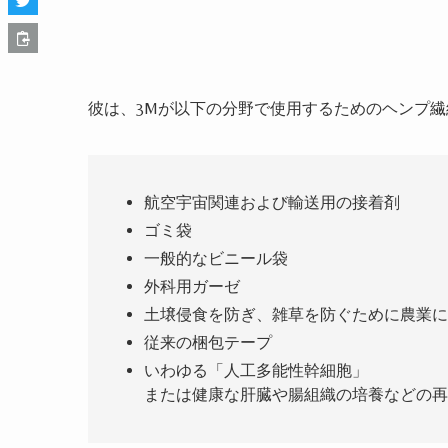
彼は、3Mが以下の分野で使用するためのヘンプ
航空宇宙関連および輸送用の接着剤
ゴミ袋
一般的なビニール袋
外科用ガーゼ
土壌侵食を防ぎ、雑草を防ぐために農業に
従来の梱包テープ
いわゆる「人工多能性幹細胞」
または健康な肝臓や腸組織の培養などの再