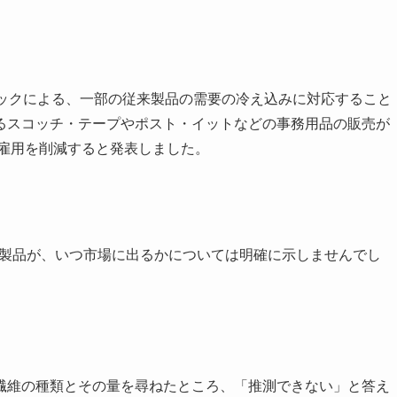
ンデミックによる、一部の従来製品の需要の冷え込みに対応すること
るスコッチ・テープやポスト・イットなどの事務用品の販売が
人の雇用を削減すると発表しました。
来製品が、いつ市場に出るかについては明確に示しませんでし
プ繊維の種類とその量を尋ねたところ、「推測できない」と答え