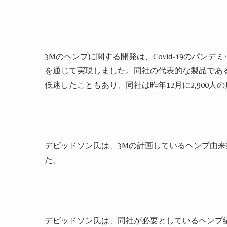
3Mのヘンプに関する開発は、Covid-19のパ
を通じて実現しました。同社の代表的な製品であ
低迷したこともあり、同社は昨年12月に2,900
デビッドソン氏は、3Mの計画しているヘンプ由
た。
デビッドソン氏は、同社が必要​​としているヘン