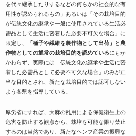
を代々継承したりするなどの何らかの社会的な有
用性が認められるもの」あるいは「その栽培目的
が伝統文化の継承や一般に使用されている生活必
需品として生活に密着した必要不可欠な場合」
に
限定し、
「種子や繊維を農作物として出荷」
と農
作物としての通常の栽培目的を認めている
にもか
かわらず、実際には「伝統文化の継承や生活に密
着した必需品として必要不可欠な場合」のみが正
当な目的とされ、
新たな栽培目的では認可しない
よう各県を指導している。
厚労省にすれば、大麻の乱用による保健衛生上の
危害を防止する観点から、栽培を可能な限り禁止
するのは当然であり、新たなヘンプ産業の振興な