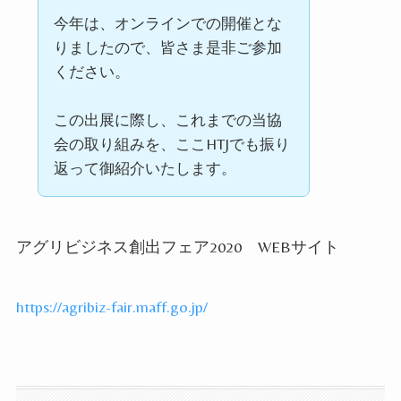
今年は、オンラインでの開催とな
りましたので、皆さま是非ご参加
ください。
この出展に際し、これまでの当協
会の取り組みを、ここ
HTJ
でも振り
返って御紹介いたします。
アグリビジネス創出フェア
2020
WEB
サイト
https://agribiz-fair.maff.go.jp/