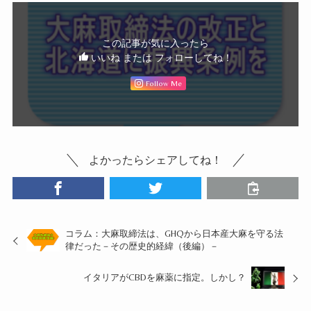
この記事が気に入ったら
いいね または フォローしてね！
Follow Me
よかったらシェアしてね！
コラム：大麻取締法は、GHQから日本産大麻を守る法
律だった－その歴史的経緯（後編）－
イタリアがCBDを麻薬に指定。しかし？