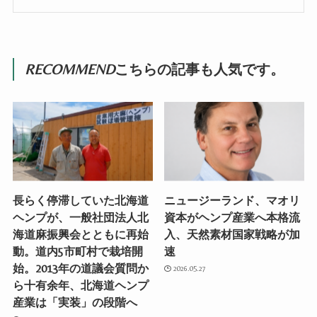
RECOMMEND
こちらの記事も人気です。
長らく停滞していた北海道
ニュージーランド、マオリ
ヘンプが、一般社団法人北
資本がヘンプ産業へ本格流
海道麻振興会とともに再始
入、天然素材国家戦略が加
動。道内5市町村で栽培開
速
始。2013年の道議会質問か
2026.05.27
ら十有余年、北海道ヘンプ
産業は「実装」の段階へ