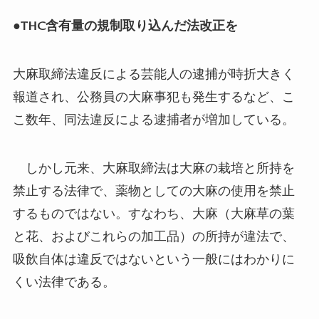
●
THC
含有量の規制取り込んだ法改正を
大麻取締法違反による芸能人の逮捕が時折大きく
報道され、公務員の大麻事犯も発生するなど、こ
こ数年、同法違反による逮捕者が増加している。
しかし元来、大麻取締法は大麻の栽培と所持を
禁止する法律で、薬物としての大麻の使用を禁止
するものではない。すなわち、大麻（大麻草の葉
と花、およびこれらの加工品）の所持が違法で、
吸飲自体は違反ではないという一般にはわかりに
くい法律である。