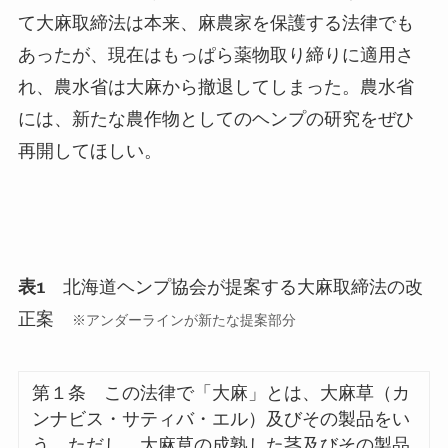
て大麻取締法は本来、麻農家を保護する法律でも
あったが、現在はもっぱら薬物取り締りに適用さ
れ、農水省は大麻から撤退してしまった。農水省
には、新たな農作物としてのヘンプの研究をぜひ
再開してほしい。
表
1
北海道ヘンプ協会が提案する大麻取締法の改
正案
※
アンダーラインが新たな提案部分
第１条 この法律で「大麻」とは、大麻草（カ
ンナビス・サティバ・エル）及びその製品をい
う。ただし、大麻草の成熟した茎及びその製品