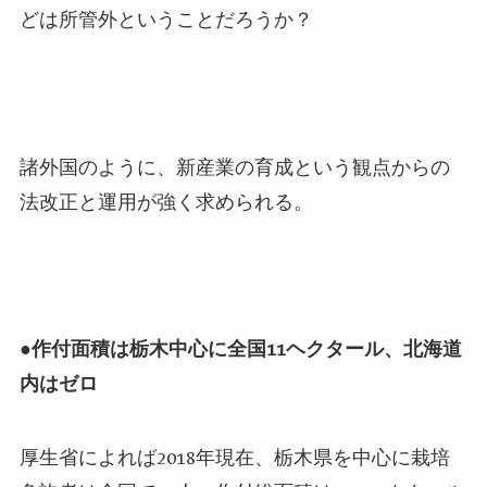
どは所管外ということだろうか？
諸外国のように、新産業の育成という観点からの
法改正と運用が強く求められる。
●
作付面積は栃木中心に全国
11
ヘクタール、北海道
内はゼロ
厚生省によれば
2018
年現在、栃木県を中心に栽培