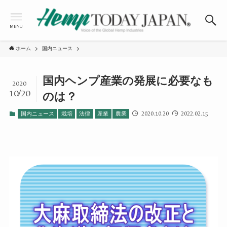
MENU
ホーム
国内ニュース
国内ヘンプ産業の発展に必要なも
2020
10/20
のは？
2020.10.20
2022.02.15
国内ニュース
栽培
法律
産業
農業