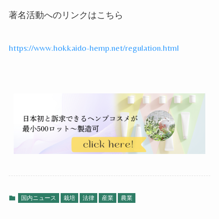
著名活動へのリンクはこちら
https://www.hokkaido-hemp.net/regulation.html
国内ニュース
栽培
法律
産業
農業