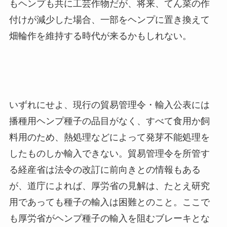
もヘンプも共に工芸作物だが、将来、てん菜の作
付けが減少した場合、一部をヘンプに置き換えて
畑輪作を維持する時代が来るかもしれない。
いずれにせよ、現行の貿易管理令・輸入公表には
播種用ヘンプ種子の品目がなく、すべて食用か飼
料用のため、熱処理などによって発芽不能処理を
したものしか輸入できない。貿易管理令を所管す
る経産省は法令の改訂に前向きとの情報もある
が、道庁によれば、厚労省の見解は、たとえ研究
用であっても種子の輸入は困難とのこと。ここで
も厚労省がヘンプ種子の輸入を阻むブレーキとな