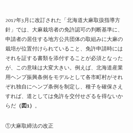
2017
年
3
月に改訂された「北海道大麻取扱指導方
針」では、大麻栽培者の免許認可の判断基準に、
申請者の居住する地方公共団体の取組みに大麻の
栽培が位置付けられていること、免許申請時には
それを証する書類を添付することが必須となった
が、この意味は大変大きい。例えば、北海道産業
用ヘンプ振興条例をモデルとして各市町村がそれ
ぞれ独自にヘンプ条例を制定し、種子を確保さえ
すれば、道としては免許を交付せざるを得ないか
らだ
（図
1
）
。
①大麻取締法の改正