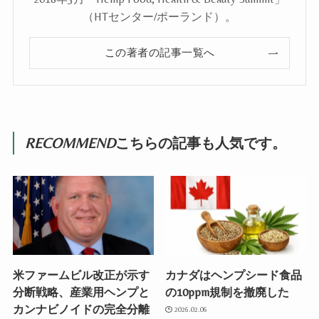
（HTセンター/ポーランド）。
この著者の記事一覧へ
RECOMMEND
こちらの記事も人気です。
米ファームビル改正が示す
カナダはヘンプシード食品
分断戦略、産業用ヘンプと
の10ppm規制を撤廃した
カンナビノイドの完全分離
2026.02.06