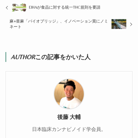
EIHAが食品に対する統一THC規則を要請
麻+亜麻「バイオブリッジ」、イノベーション賞にノミ
ネート
AUTHOR
この記事をかいた人
後藤 大輔
日本臨床カンナビノイド学会員。