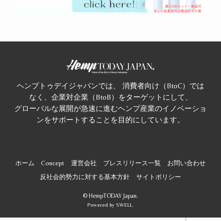
ヘンプトゥデイジャパンでは、 消費者向け（BtoC）では
なく、企業対企業（BtoB）をターゲットにして、
グローバルな展開が急速に進むヘンプ産業のイノベーショ
ンをサポートすることを目的にしています。
ホーム
Concept
運営会社
プレスリリース一覧
お問い合わせ
反社会的勢力に対する基本方針
サイトポリシー
©
HempTODAY Japan.
Powered by
SWELL
.