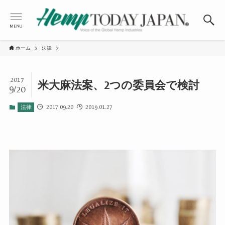
MENU
ホーム
法律
2017
米大麻法案、2つの委員会で検討
9/20
2017.09.20
2019.01.27
法律