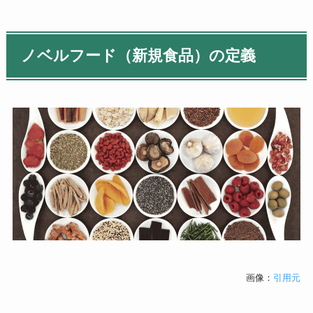
ノベルフード（新規食品）の定義
画像：
引用元