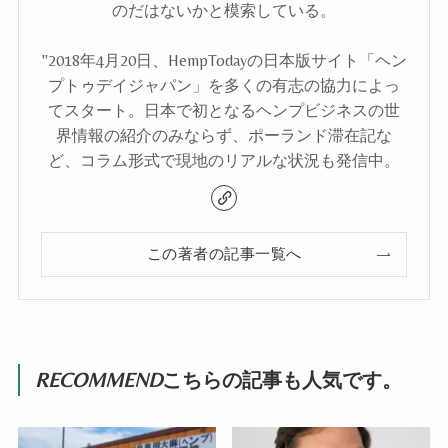
のだはないかと模索している。
"2018年4月20日、HempTodayの日本版サイト「ヘン
プトゥデイジャパン」を多くの有志の協力によっ
てスタート。日本で初となるヘンプビジネスの世
界情報の紹介のみならず、ポーランド滞在記な
ど、コラム形式で現地のリアルな状況も発信中。
この著者の記事一覧へ
RECOMMEND
こちらの記事も人気です。