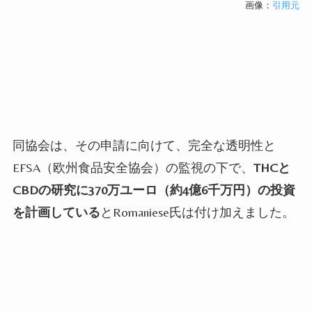
画像：
引用元
同協会は、その申請に向けて、完全な透明性と
EFSA（欧州食品安全協会）の監視の下で、
THCと
CBDの研究に370万ユーロ（約4億6千万円）の投資
を計画している
とRomaniese氏は付け加えました。