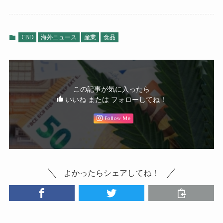
CBD
海外ニュース
産業
食品
この記事が気に入ったら
いいね または フォローしてね！
Follow Me
よかったらシェアしてね！