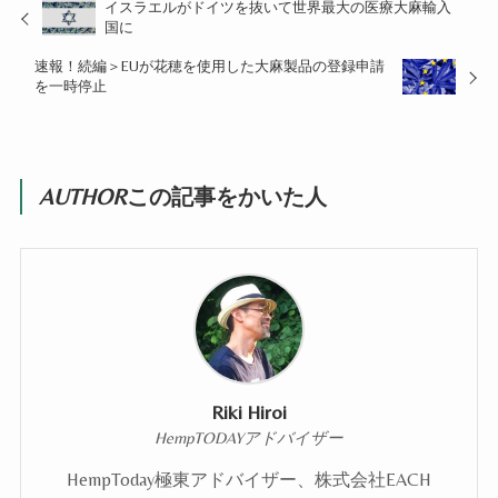
イスラエルがドイツを抜いて世界最大の医療大麻輸入
国に
速報！続編＞EUが花穂を使用した大麻製品の登録申請
を一時停止
AUTHOR
この記事をかいた人
Riki Hiroi
HempTODAYアドバイザー
HempToday極東アドバイザー、株式会社EACH