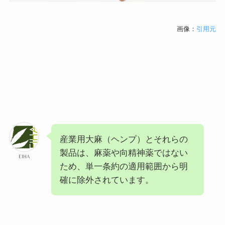
画像：
引用元
産業用大麻（ヘンプ）とそれらの
製品は、麻薬や向精神薬ではない
EIHA
ため、単一条約の適用範囲から明
確に除外されています。