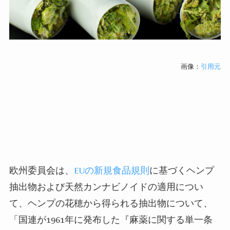
画像：
引用元
欧州委員会は、
EUの新規食品規則
に基づくヘンプ
抽出物および天然カンナビノイドの適用につい
て、ヘンプの花穂から得られる抽出物について、
「国連が1961年に発布した『麻薬に関する単一条