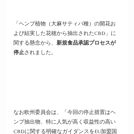
「ヘンプ植物（大麻サティバ種）の開花お
よび結実した花穂から抽出されたCBD」に
関する懸念から、
新規食品承認プロセスが
停止
されました。
なお欧州委員会は、「今回の停止措置はヘ
ンプ抽出物、特に人気が高く収益性の高い
CBDに関する明確なガイダンスをEU加盟国