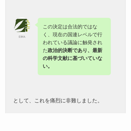
この決定は合法的ではな
く、現在の国連レベルで行
EIHA
われている議論に触発され
た
政治的決断であり、最新
の科学文献に基づいていな
い。
として、これを痛烈に非難しました。