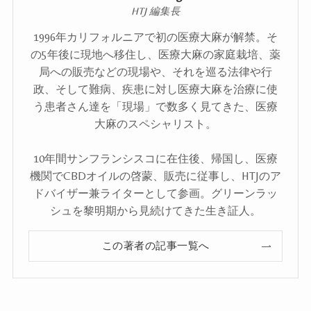
HTJ 編集長
1996年カリフォルニアで初の医療大麻が解禁。そ
の5年後に現地へ移住し、医療大麻の家庭栽培、薬
局への販売などの現場や、それを巡る法律や行
政、そして難病、疾患に対し医療大麻を治療に使
う患者さん達を「現場」で数多く見てきた、医療
大麻のスペシャリスト。
10年間サンフランシスコに在住後、帰国し、医療
機関でCBDオイルの啓蒙、販売に従事し、HTJのア
ドバイザー兼ライターとして参画。グリーンラッ
シュを黎明期から見続けてきた生き証人。
この著者の記事一覧へ