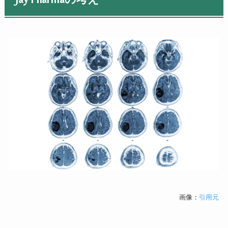
画像：
引用元