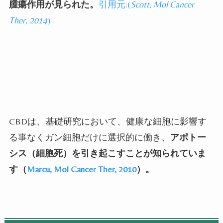
腫瘍作用が見られた。
引用元:
(
Scott
,
Mol Cancer
Ther
,
2014
)
CBD
は、基礎研究において、健康な細胞に影響す
る事なくガン細胞だけに選択的に働き、
アポトー
シス（細胞死）を引き起こすことが知られていま
す（
Marcu
,
Mol Cancer Ther
,
2010
）。