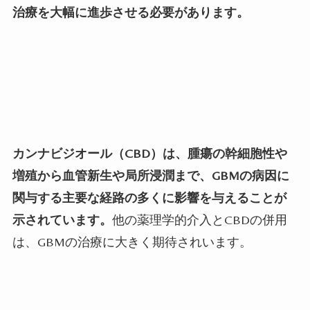
治療を大幅に進歩させる必要があります。
カンナビジオール（
CBD
）は、腫瘍の幹細胞性や
増殖から血管新生や局所浸潤まで、
GBM
の病因に
関与する主要な経路の多くに影響を与えることが
示されています。
他の薬理学的介入と
CBD
の併用
は、
GBM
の治療に大きく期待されいます。