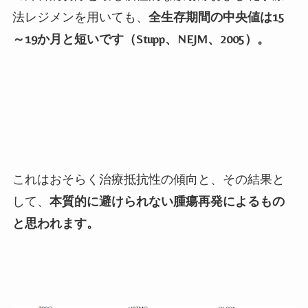
法レジメンを用いても、
全生存期間の中央値は
15
～
19
か月と短いです（
Stupp
、
NEJM
、
2005
）。
これはおそらく治療抵抗性の傾向と、その結果と
して、
本質的に避けられない腫瘍再発によるもの
と思われます。