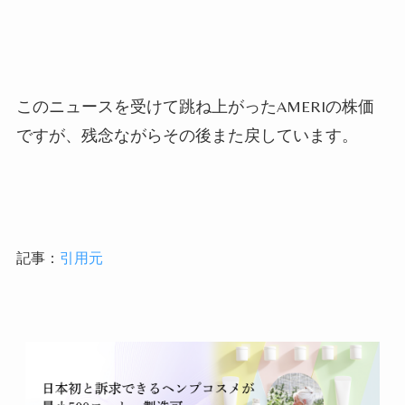
このニュースを受けて跳ね上がった
AMERI
の株価
ですが、残念ながらその後また戻しています。
記事：
引用元