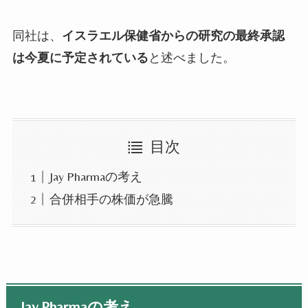
同社は、
イスラエル保健省からの研究の最終承認
は今夏に予定されている
と述べました。
目次
Jay Pharmaの考え
合併相手の株価が急騰
Jay Pharma
の考え