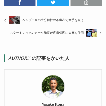
ヘンプ由来の生分解性の不織布で大手を狙う
スタートレックのカーク船長が疼痛管理に大麻を使用
AUTHOR
この記事をかいた人
Yosuke Koga