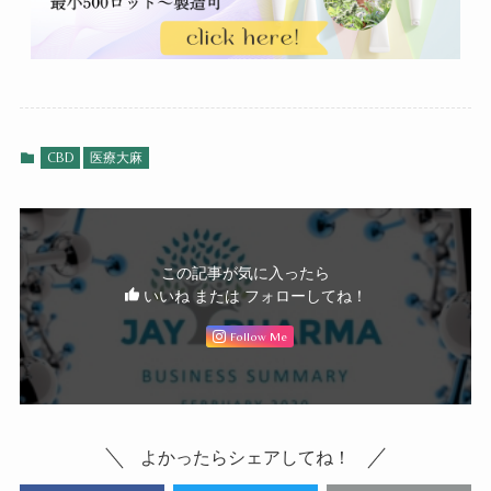
CBD
医療大麻
この記事が気に入ったら
いいね または フォローしてね！
Follow Me
よかったらシェアしてね！