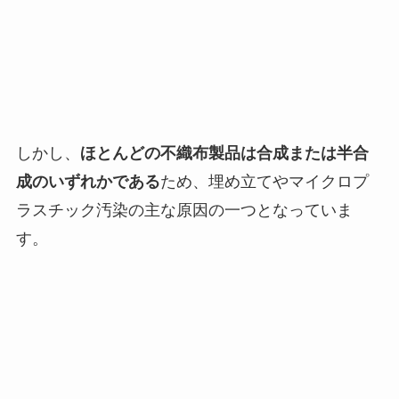
しかし、
ほとんどの不織布製品は合成または半合
成のいずれかである
ため、埋め立てやマイクロプ
ラスチック汚染の主な原因の一つとなっていま
す。