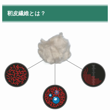
靭皮繊維とは？