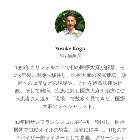
Yosuke Koga
HTJ 編集長
1996年カリフォルニアで初の医療大麻が解禁。そ
の5年後に現地へ移住し、医療大麻の家庭栽培、薬
局への販売などの現場や、それを巡る法律や行
政、そして難病、疾患に対し医療大麻を治療に使
う患者さん達を「現場」で数多く見てきた、医療
大麻のスペシャリスト。
10年間サンフランシスコに在住後、帰国し、医療
機関でCBDオイルの啓蒙、販売に従事し、HTJのア
ドバイザー兼ライターとして参画。グリーンラッ