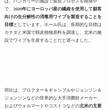
は、ハンガリーの施設で製造プロセスを開発中
で、
2020
年にヨーロッパ産の繊維を使用して顧客
向けの生分解性の消毒用ワイプを製造することを
目標
としています。ホール氏は、長期的な目標は
カナダと米国で靱皮植物原料を調達し、北米の施
設でワイプを生産することだと述べました。
同社は、プロクター＆ギャンブルやジョンソン＆
ジョンソンなどの世界的な大手消費財メーカー、
およびウォルマートやコストコなどの
北米の主要