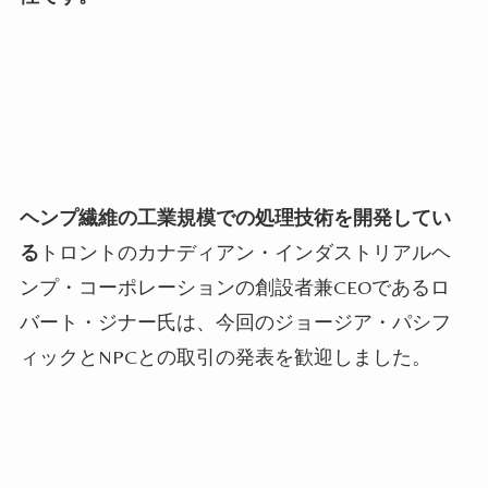
ヘンプ繊維の工業規模での処理技術を開発してい
る
トロントのカナディアン・インダストリアルヘ
ンプ・コーポレーションの創設者兼
CEO
であるロ
バート・ジナー氏は、今回のジョージア・パシフ
ィックと
NPC
との取引の発表を歓迎しました。