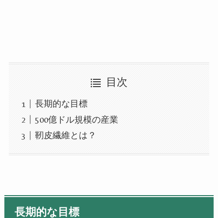
目次
長期的な目標
500億ドル規模の産業
靭皮繊維とは？
長期的な目標