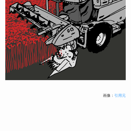
画像：
引用元