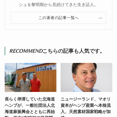
シュを黎明期から見続けてきた生き証人。
この著者の記事一覧へ
RECOMMEND
こちらの記事も人気です。
長らく停滞していた北海道
ニュージーランド、マオリ
ヘンプが、一般社団法人北
資本がヘンプ産業へ本格流
海道麻振興会とともに再始
入、天然素材国家戦略が加