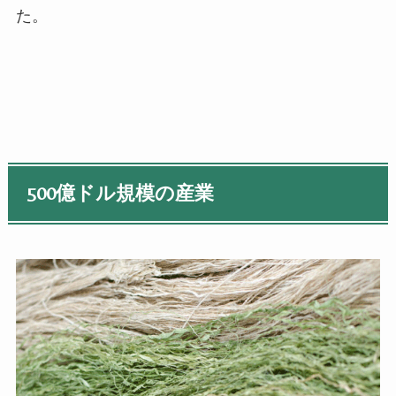
た。
500
億ドル規模の産業