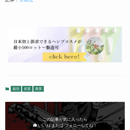
栽培
産業
農業
この記事が気に入ったら
いいね または フォローしてね！