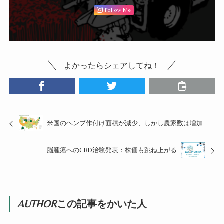
Follow Me
よかったらシェアしてね！
米国のヘンプ作付け面積が減少、しかし農家数は増加
脳腫瘍へのCBD治験発表：株価も跳ね上がる
AUTHOR
この記事をかいた人