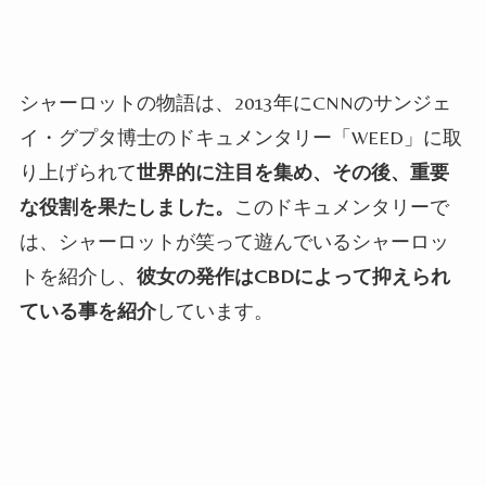
シャーロットの物語は、
2013
年に
CNN
のサンジェ
イ・グプタ博士のドキュメンタリー「WEED」に取
り上げられて
世界的に注目を集め、その後、重要
な役割を果たしました。
このドキュメンタリーで
は、シャーロットが笑って遊んでいるシャーロッ
トを紹介し、
彼女の発作は
CBD
によって抑えられ
ている事を紹介
しています。