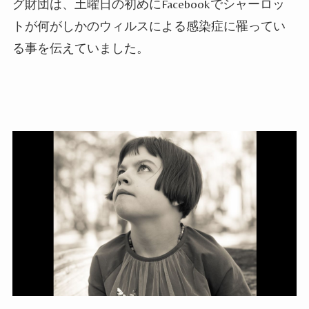
グ財団は、土曜日の初めに
Facebook
でシャーロッ
トが何がしかのウィルスによる感染症に罹ってい
る事を伝えていました。