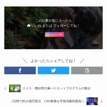
この記事が気に入ったら
いいね または フォローしてね！
Follow Me
よかったらシェアしてね！
スイス・嗜好用大麻パイロットプログラムの動き
7日間で約16億円受注、CBD業務を手指消毒剤製造へ