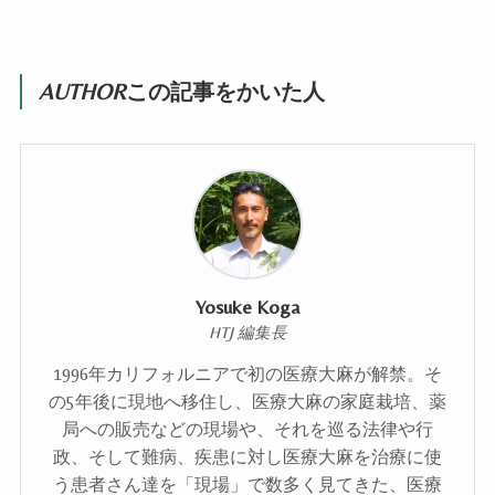
AUTHOR
この記事をかいた人
Yosuke Koga
HTJ 編集長
1996年カリフォルニアで初の医療大麻が解禁。そ
の5年後に現地へ移住し、医療大麻の家庭栽培、薬
局への販売などの現場や、それを巡る法律や行
政、そして難病、疾患に対し医療大麻を治療に使
う患者さん達を「現場」で数多く見てきた、医療