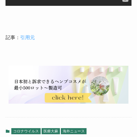
記事：
引用元
コロナウイルス
医療大麻
海外ニュース