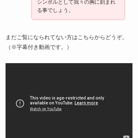
シンボルとして我々の胸に刻まれ
る事でしょう。
まだご覧になられてない方はこちらからどうぞ。
（※字幕付き動画です。）