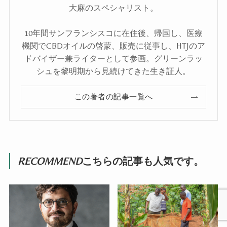
大麻のスペシャリスト。
10年間サンフランシスコに在住後、帰国し、医療
機関でCBDオイルの啓蒙、販売に従事し、HTJのア
ドバイザー兼ライターとして参画。グリーンラッ
シュを黎明期から見続けてきた生き証人。
この著者の記事一覧へ
RECOMMEND
こちらの記事も人気です。