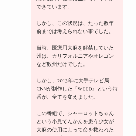
できています。
しかし、この状況は、たった数年
前までは考えられない事でした。
当時、医療用大麻を解禁していた
州は、カリフォルニアやオレゴン
など数州だけでした。
しかし、
2013
年に大手テレビ局
CNN
が制作した「
WEED
』という特
番が、全てを変えました。
この番組で、シャーロットちゃん
という小児てんかんを患う少女が
大麻の使用によって命を救われた