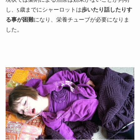
し、
5
歳までにシャーロットは
歩いたり話したりす
る事が困難
になり、栄養チューブが必要になりま
した。