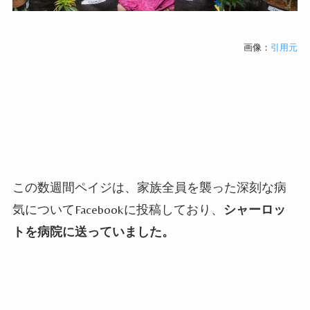
画像：
引用元
この数週間ペイジは、家族全員を襲った深刻な病
気について
Facebook
に投稿しており、
シャーロッ
トを病院に送っていました。