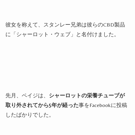
彼女を称えて、スタンレー兄弟は彼らの
CBD
製品
に「シャーロット・ウェブ」と名付けました。
先月、ペイジは、
シャーロットの栄養チューブが
取り外されてから
5
年が経った
事を
Facebook
に投稿
したばかりでした。