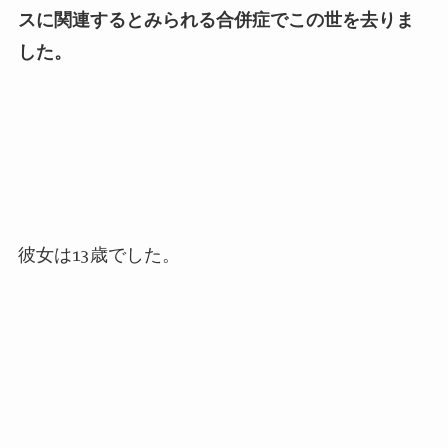
スに関連するとみられる合併症でこの世を去りま
した。
彼女は
13
歳でした。