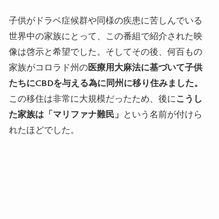
子供がドラベ症候群や同様の疾患に苦しんでいる
世界中の家族にとって、この番組で紹介された映
像は啓示と希望でした。そしてその後、何百もの
家族がコロラド州の
医療用大麻法に基づいて子供
たちに
CBD
を与える為に同州に移り住みました。
この移住は非常に大規模だったため、後に
こうし
た家族は「マリファナ難民」
という名前が付けら
れたほどでした。