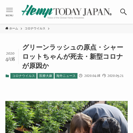
MENU
ホーム
コロナウイルス
グリーンラッシュの原点・シャー
2020
ロットちゃんが死去・新型コロナ
4/08
が原因か
2020.04.08
2020.09.21
コロナウイルス
医療大麻
海外ニュース