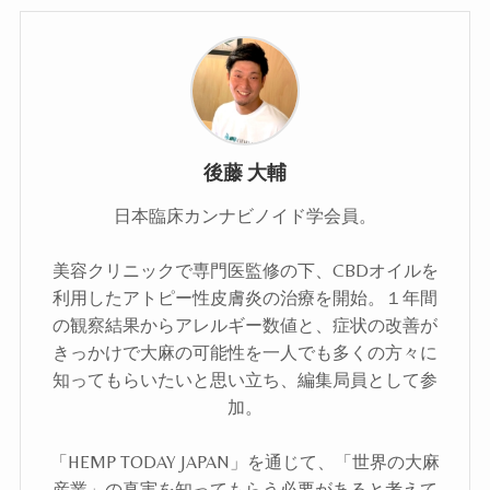
後藤 大輔
日本臨床カンナビノイド学会員。
美容クリニックで専門医監修の下、CBDオイルを
利用したアトピー性皮膚炎の治療を開始。１年間
の観察結果からアレルギー数値と、症状の改善が
きっかけで大麻の可能性を一人でも多くの方々に
知ってもらいたいと思い立ち、編集局員として参
加。
「HEMP TODAY JAPAN」を通じて、「世界の大麻
産業」の真実を知ってもらう必要があると考えて