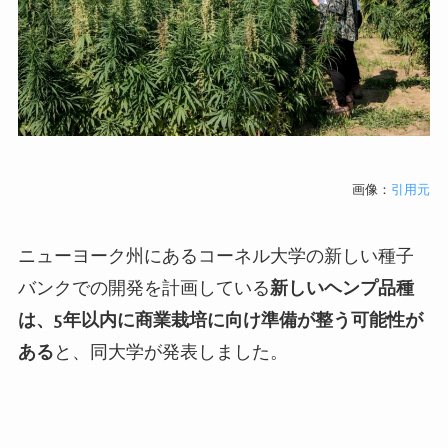
画像：
引用元
ニューヨーク州にあるコーネル大学の新しい種子
バンクでの開発を計画している
新しいヘンプ品種
は、
5
年以内に商業栽培に向け準備が整う可能性が
ある
と、同大学が発表しました。