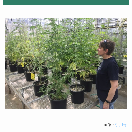
画像：
引用元