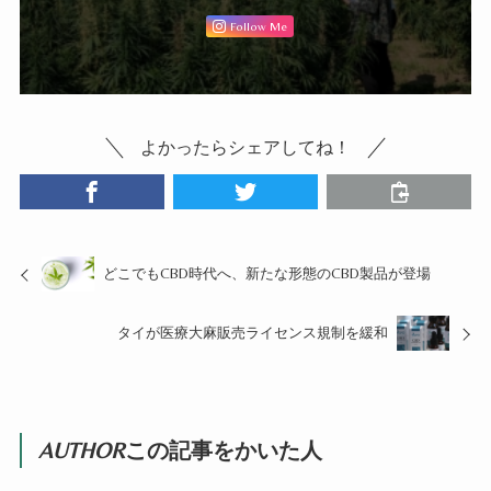
Follow Me
よかったらシェアしてね！
どこでもCBD時代へ、新たな形態のCBD製品が登場
タイが医療大麻販売ライセンス規制を緩和
AUTHOR
この記事をかいた人