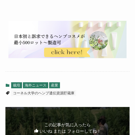
栽培
海外ニュース
産業
コーネル大学のヘンプ遺伝資源貯蔵庫
この記事が気に入ったら
いいね または フォローしてね！