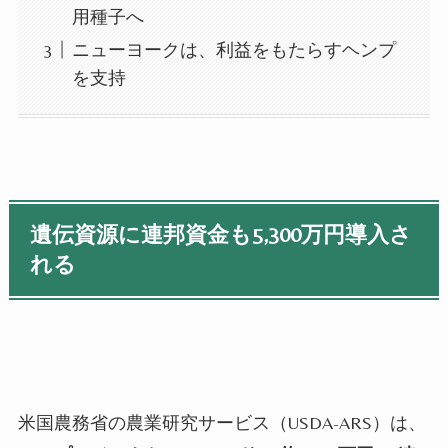
用種子へ
ニューヨークは、利益をもたらすヘンプ
を支持
遺伝資源に連邦資金も
5
,
300
万円導入さ
れる
米国農務省の農業研究サービス（
USDA-ARS
）は、