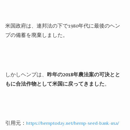
米国政府は、連邦法の下で
1980
年代に最後のヘン
プの備蓄を廃棄しました。
しかしヘンプは、
昨年の
2018
年農法案の可決とと
もに合法作物として米国に戻ってきました
。
引用元：
https://hemptoday.net/hemp-seed-bank-usa/