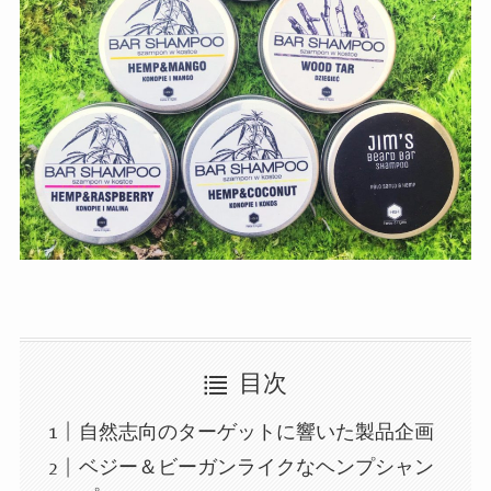
目次
自然志向のターゲットに響いた製品企画
ベジー＆ビーガンライクなヘンプシャン