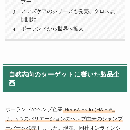
プー
メンズケアのシリーズも発売、クロス展
開開始
ポーランドから世界へ拡大
自然志向のターゲットに響いた製品企
画
ポーランドのヘンプ企業
Herbs&Hydro
(
H&H
)社
は、
5
つのバリエーションのヘンプ由来のシャンプ
ーバーを発売
しました。現在、同社オンラインシ