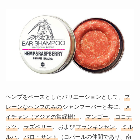
ヘンプをベースとしたバリエーションとして、
プ
レーンなヘンプのみの
シャンプーバーと共に、
メ
イチャン（アジアの常緑樹）
、
マンゴー
、
ココナ
ッツ
、
ラズベリー
、および
フランキンセン
、
ミル
ルハ
、
パロ・サント
（コパールの仲間であり、南