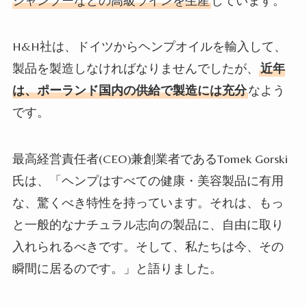
シャンプーなどの高級ラインを生産
しています。
H&H
社は、ドイツからヘンプオイルを輸入して、
製品を製造しなければなりませんでしたが、
近年
は、ポーランド国内の供給で製造には充分
なよう
です。
最高経営責任者(
CEO
)兼創業者である
Tomek Gorski
氏は、「ヘンプはすべての健康・美容製品に有用
な、驚くべき特性を持っています。それは、もっ
と一般的なナチュラル志向の製品に、自由に取り
入れられるべきです。そして、私たちは今、その
瞬間に居るのです。」と語りました。