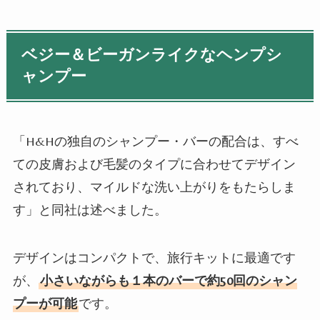
ベジー＆ビーガンライクなヘンプシ
ャンプー
「
H&H
の独自のシャンプー・バーの配合は、すべ
ての皮膚および毛髪のタイプに合わせてデザイン
されており、マイルドな洗い上がりをもたらしま
す」と同社は述べました。
デザインはコンパクトで、旅行キットに最適です
が、
小さいながらも１本のバーで約
50
回のシャン
プーが可能
です。