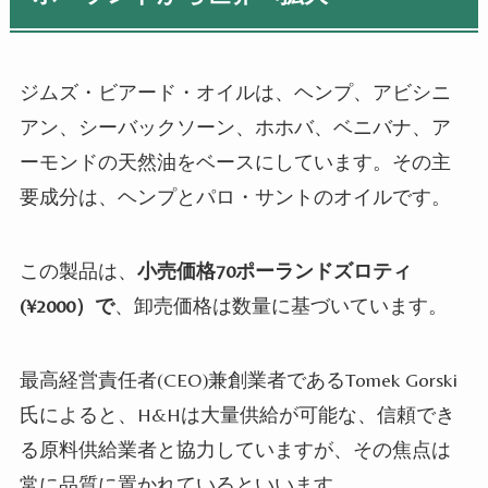
ジムズ・ビアード・オイルは、ヘンプ、アビシニ
アン、シーバックソーン、ホホバ、ベニバナ、ア
ーモンドの天然油をベースにしています。その主
要成分は、ヘンプとパロ・サントのオイルです。
この製品は、
小売価格
70
ポーランドズロティ
(¥20
00）で
、卸売価格は数量に基づいています。
最高経営責任者(
CEO
)兼創業者である
Tomek Gorski
氏によると、
H&H
は大量供給が可能な、信頼でき
る原料供給業者と協力していますが、その焦点は
常に品質に置かれているといいます。