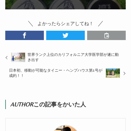
よかったらシェアしてね！
世界ランク上位のカリフォルニア大学医学部が遂に動
き出す
日本初、移動が可能なタイニー・ヘンプハウス第1号が
成約！！
AUTHOR
この記事をかいた人