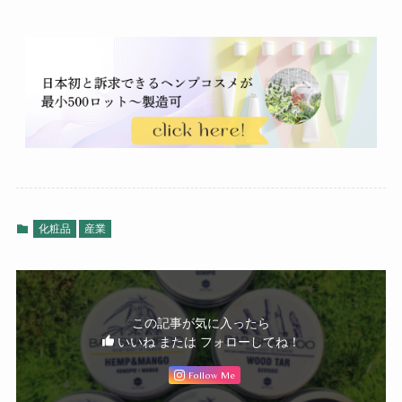
化粧品
産業
この記事が気に入ったら
いいね または フォローしてね！
Follow Me