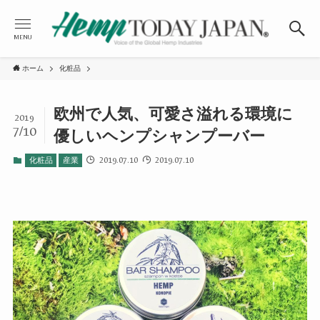
MENU
ホーム
化粧品
欧州で人気、可愛さ溢れる環境に
2019
7/10
優しいヘンプシャンプーバー
2019.07.10
2019.07.10
化粧品
産業