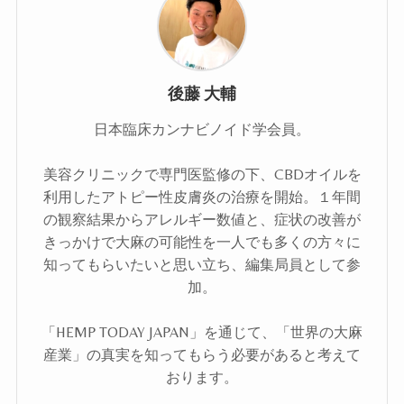
後藤 大輔
日本臨床カンナビノイド学会員。
美容クリニックで専門医監修の下、CBDオイルを
利用したアトピー性皮膚炎の治療を開始。１年間
の観察結果からアレルギー数値と、症状の改善が
きっかけで大麻の可能性を一人でも多くの方々に
知ってもらいたいと思い立ち、編集局員として参
加。
「HEMP TODAY JAPAN」を通じて、「世界の大麻
産業」の真実を知ってもらう必要があると考えて
おります。