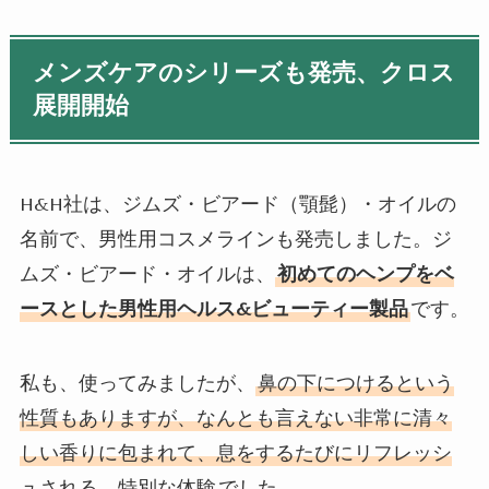
メンズケアのシリーズも発売、クロス
展開開始
H&H
社は、ジムズ・ビアード（顎髭）・オイルの
名前で、男性用コスメラインも発売しました。ジ
ムズ・ビアード・オイルは、
初めてのヘンプをベ
ースとした男性用ヘルス
&
ビューティー製品
です。
私も、使ってみましたが、
鼻の下につけるという
性質もありますが、なんとも言えない非常に清々
しい香りに包まれて、息をするたびにリフレッシ
ュされる、特別な体験
でした。