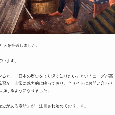
万人を突破しました。
ています。
べると、「日本の歴史をより深く知りたい」というニーズが高
風習が、非常に魅力的に映っており、当サイトにお問い合わせ
ん頂けるようになりました。
歴史がある場所」が、注目され始めております。