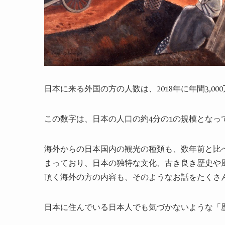
日本に来る外国の方の人数は、
2018
年に年間
3,000
この数字は、日本の人口の約
4
分の
1
の規模となっ
海外からの日本国内の観光の種類も、数年前と比
まっており、日本の独特な文化、古き良き歴史や
頂く海外の方の内容も、そのようなお話をたくさ
日本に住んでいる日本人でも気づかないような「