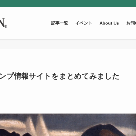
記事一覧
イベント
About Us
お問
ヘンプ情報サイトをまとめてみました