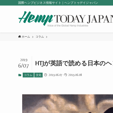
国際ヘンプビジネス情報サイト｜ヘンプトゥデイジャパン
ホーム
コラム
2019
HTJが英語で読める日本の
6/07
2019.06.07
2019.06.08
コラム
文化