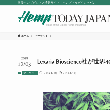
国際ヘンプビジネス情報サイト｜ヘンプトゥデイジャパン
ホーム
マーケット
2018
Lexaria Bioscience社
12/03
2018.12.03
2018.12.03
マーケット