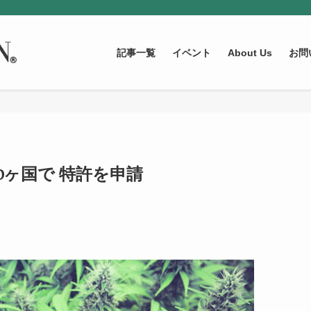
記事一覧
イベント
About Us
お問
が世界40ヶ国で 特許を申請