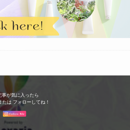
記事が気に入ったら
または フォローしてね！
Follow Me