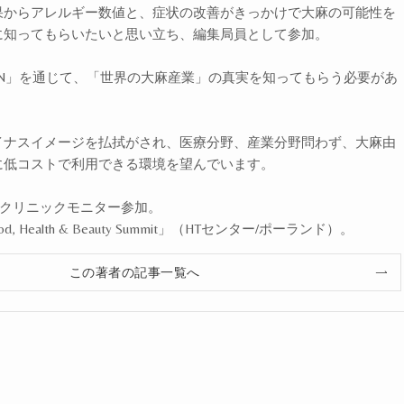
果からアレルギー数値と、症状の改善がきっかけで大麻の可能性を
に知ってもらいたいと思い立ち、編集局員として参加。
 JAPAN」を通じて、「世界の大麻産業」の真実を知ってもらう必要があ
。
イナスイメージを払拭がされ、医療分野、産業分野問わず、大麻由
に低コストで利用できる環境を望んでいます。
エルクリニックモニター参加。
od, Health & Beauty Summit」（HTセンター/ポーランド）。
この著者の記事一覧へ