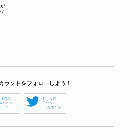
扉が
大チ
アカウントをフォローしよう！
HTJ公式
HTJ公式
acebook
Twitter
ページ
アカウント