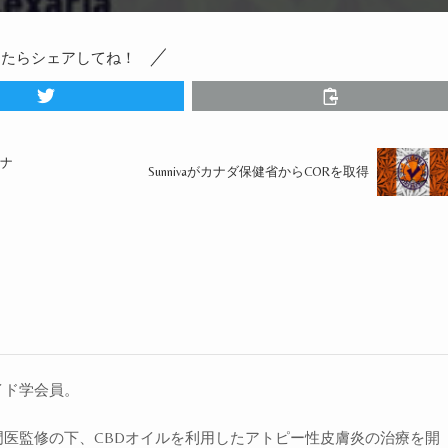
ったらシェアしてね！
ナ
Sunnivaがカナダ保健省からCORを取得
イド学会員。
医監修の下、CBDオイルを利用したアトピー性皮膚炎の治療を開