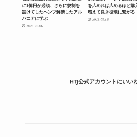
に1億円が必須、さらに規制を
を広めれば広めるほど購
設けてしたヘンプ解禁したアル
増えて良き循環に繋がる
バニアに学ぶ
2023.08.16
2023.09.06
HTJ公式アカウントにいい