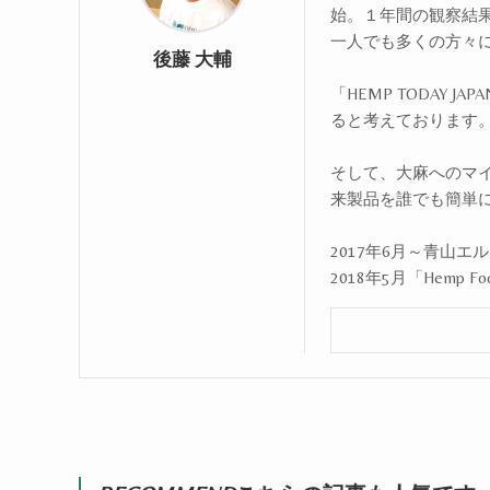
始。１年間の観察結
一人でも多くの方々
後藤 大輔
「HEMP TODAY
ると考えております
そして、大麻へのマ
来製品を誰でも簡単
2017年6月～青山
2018年5月「Hemp Fo