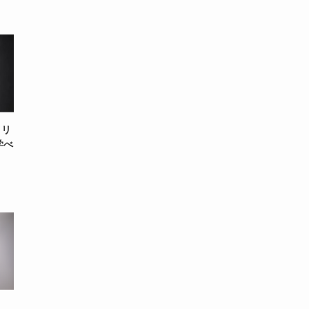
メリ
学べ