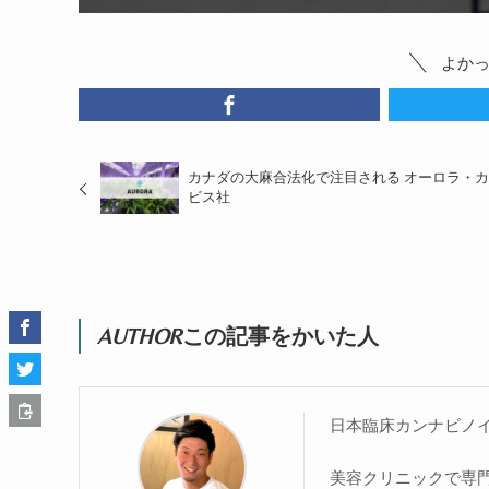
よか
カナダの大麻合法化で注目される オーロラ・カ
ビス社
AUTHOR
この記事をかいた人
日本臨床カンナビノ
美容クリニックで専門