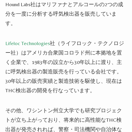
Hound Labs社はマリファナとアルコールの2つの成
分を一度に分析する呼気検出器
を販売していま
す。
Lifeloc Technologies
社（ライフロック・テクノロジ
ー社）はアメリカ合衆国コロラド州に本拠地を置
く企業で、1983年の設立から30年以上に渡り、主
に呼気検出器の製造販売を行っている会社です。
30年以上の販売実績と製造技術を駆使し、現在は
THC検出器の開発を行なっています。
その他、ワシントン州立大学でも研究プロジェク
トが立ち上がっており、将来的に高性能なTHC検
出器が発売されれば、警察・司法機関や自治体な