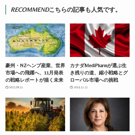
RECOMMEND
こちらの記事も人気です。
豪州・NZヘンプ産業、世界
カナダMediPharmが選ぶ生
市場への飛躍へ、11月発表
き残りの道、縮小戦略とグ
の戦略レポートが描く未来
ローバル市場への挑戦
2025.08.11
2024.12.22