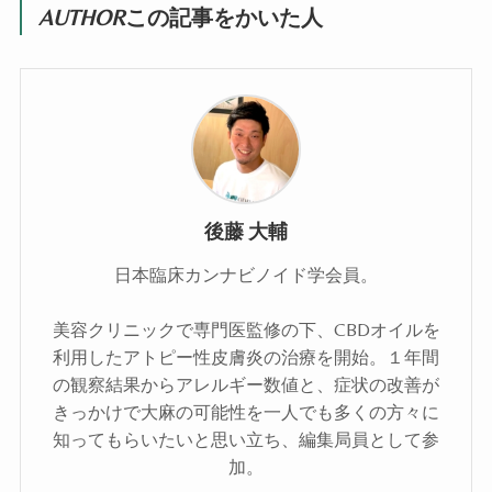
AUTHOR
この記事をかいた人
後藤 大輔
日本臨床カンナビノイド学会員。
美容クリニックで専門医監修の下、CBDオイルを
利用したアトピー性皮膚炎の治療を開始。１年間
の観察結果からアレルギー数値と、症状の改善が
きっかけで大麻の可能性を一人でも多くの方々に
知ってもらいたいと思い立ち、編集局員として参
加。