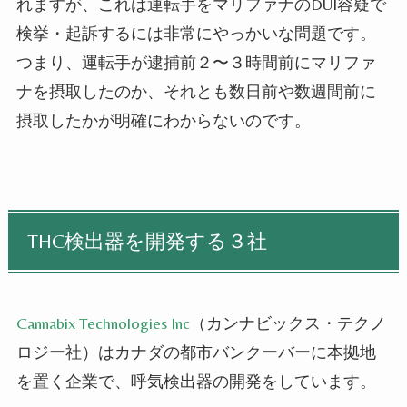
れますが、これは運転手をマリファナのDUI容疑で
検挙・起訴するには非常にやっかいな問題です。
つまり、運転手が逮捕前２〜３時間前にマリファ
ナを摂取したのか、それとも数日前や数週間前に
摂取したかが明確にわからないのです。
THC検出器を開発する３社
Cannabix Technologies Inc
（カンナビックス・テクノ
ロジー社）はカナダの都市バンクーバーに本拠地
を置く企業で、呼気検出器の開発をしています。