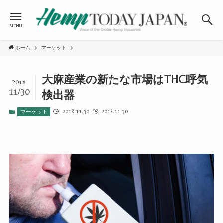
MENU
ホーム
マーケット
大麻産業の新たな市場はTHC呼気
2018
11/30
検出器
2018.11.30
2018.11.30
マーケット