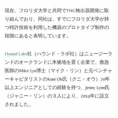
現在、
フロリダ大学と共同でTHC検出器開発に取
り組んでおり、同社は、すでにフロリダ大学が持
つ特許技術を利用した機器のプロトタイプ制作の
段階にあると表明しています。
Hound Labs
社（ハウンド・ラボ社）はニュージーラ
ンドのオークランドに本拠地を置く企業で、救急
医師のMike Lyn博士（マイク・リン）と元ベンチャ
ーキャピタリストのKuni Oh氏（クニ・オウ）20年
以上エンジニアとしての経験を持つ、Jenny Lynn氏
（ジャニー・リン）の３人により、2014年に設立
されました。