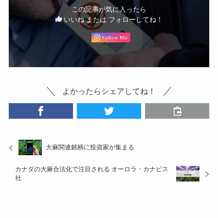
この記事が気に入ったら
いいね または フォローしてね！
Follow Me
よかったらシェアしてね！
大麻関連銘柄に投資家が集まる
カナダの大麻合法化で注目される オーロラ・カナビス
社