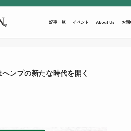
記事一覧
イベント
About Us
お問
政府はヘンプの新たな時代を開く