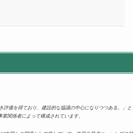
は、得るべき評価を得ており、建設的な協議の中心になりつつある。」と
事業関係者によって構成されています。