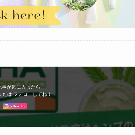
記事が気に入ったら
または フォローしてね！
Follow Me