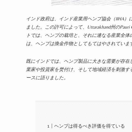
インド政府は、インド産業用ヘンプ協会（IIHA
ました。この許可によって、Uttarakhand州のPa
トでは、ヘンプの栽培と、それに連なる産業全体
は、ヘンプは換金作物としてもてはやされていま
既にインドでは、ヘンプ製品に大きな需要が存在
業家や投資家を焚付け、そして地域経済を刺激する事が期待さ
ースに語りました。
ヘンプは得るべき評価を得ている