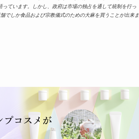
語っています。しかし、政府は市場の独占を通して統制を行っ
持った店舗でしか食品および宗教儀式のための大麻を買うことが出来