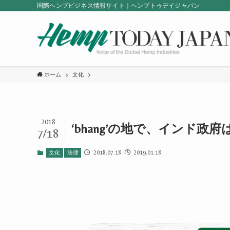
国際ヘンプビジネス情報サイト｜ヘンプトゥデイジャパン
ホーム
文化
2018
‘bhang’の地で、インド
7/18
2018.07.18
2019.01.18
文化
法律