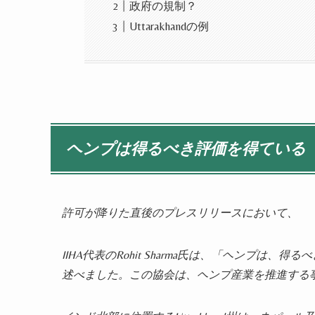
政府の規制？
Uttarakhandの例
ヘンプは得るべき評価を得ている
許可が降りた直後のプレスリリースにおいて、
IIHA代表のRohit Sharma氏は、「ヘンプ
述べました。この協会は、ヘンプ産業を推進する