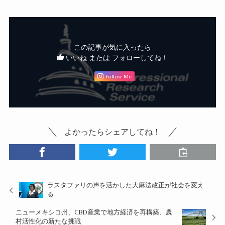
この記事が気に入ったら
いいね または フォローしてね！
Follow Me
よかったらシェアしてね！
ラスタファリの声を活かした大麻法改正が社会を変え
る
ニューメキシコ州、CBD産業で地方経済を再構築、農
村活性化の新たな挑戦