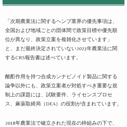
「次期農業法に関するヘンプ業界の優先事項は、
全国および地域ごとの団体間で政策目標や優先順
位が異なり、政策立案を複雑化させています」
と、まだ最終決定されていない2023年農業法に関
するCRS報告書は述べています。
酩酊作用を持つ
合成カンナビノイド
製品に関する
論争以外にも、政策立案者が対処すべき重要な規
制上の課題には、試験要件、ライセンスプロセ
ス、麻薬取締局（DEA）の役割が含まれています。
2018年農業法で確立された現在の枠組みの下で、