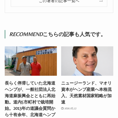
この著者の記事一覧へ
RECOMMEND
こちらの記事も人気です。
長らく停滞していた北海道
ニュージーランド、マオリ
ヘンプが、一般社団法人北
資本がヘンプ産業へ本格流
海道麻振興会とともに再始
入、天然素材国家戦略が加
動。道内5市町村で栽培開
速
始。2013年の道議会質問か
2026.05.27
ら十有余年、北海道ヘンプ