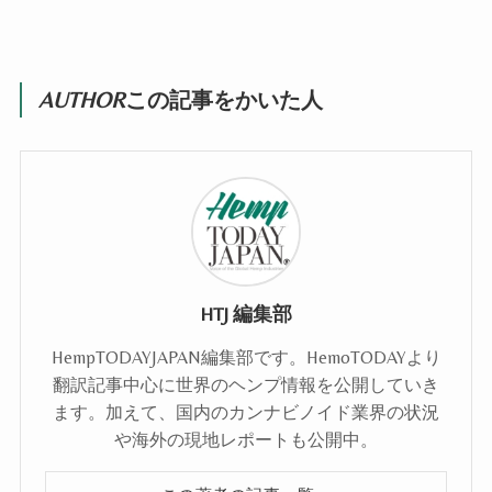
AUTHOR
この記事をかいた人
HTJ 編集部
HempTODAYJAPAN編集部です。HemoTODAYより
翻訳記事中心に世界のヘンプ情報を公開していき
ます。加えて、国内のカンナビノイド業界の状況
や海外の現地レポートも公開中。