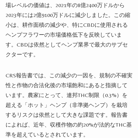
場レベルの価値は、2021年の8億2400万ドルから
2023年には2億9100万ドルに減少しました。この縮
小は、耕作面積の減少や、特にCBDに使用される
ヘンプフラワーの市場価格低下を反映していま
す。CBDは依然としてヘンプ業界で最大のサブセ
クターです。
CRS報告書では、この減少の一因を、規制の不確実
性と作物の合法化後の市場飽和にあると指摘して
います。農家にとって、連邦THC制限（0.3%）を
超える「ホット」ヘンプ（非準拠ヘンプ）を栽培
するリスクは依然として大きな課題です。報告書
によれば、近年、収穫作物の約20%が法的なTHC基
準を超えているとされています。