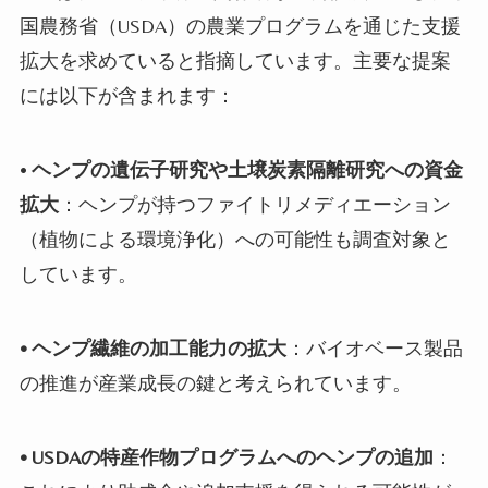
国農務省（USDA）の農業プログラムを通じた支援
拡大を求めていると指摘しています。主要な提案
には以下が含まれます：
•
ヘンプの遺伝子研究や土壌炭素隔離研究への資金
拡大
：ヘンプが持つファイトリメディエーション
（植物による環境浄化）への可能性も調査対象と
しています。
•
ヘンプ繊維の加工能力の拡大
：バイオベース製品
の推進が産業成長の鍵と考えられています。
•
USDAの特産作物プログラムへのヘンプの追加
：