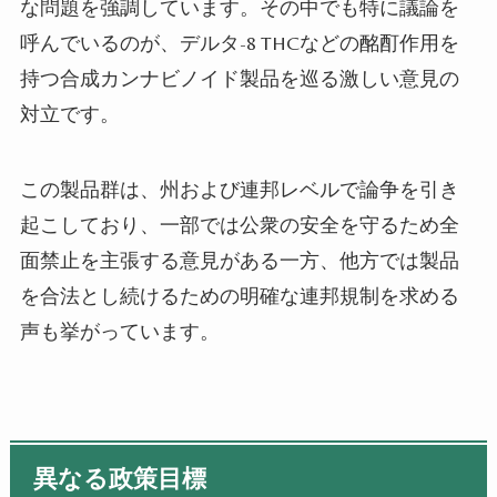
な問題を強調しています。その中でも特に議論を
呼んでいるのが、デルタ-8 THCなどの酩酊作用を
持つ合成カンナビノイド製品を巡る激しい意見の
対立です。
この製品群は、州および連邦レベルで論争を引き
起こしており、一部では公衆の安全を守るため全
面禁止を主張する意見がある一方、他方では製品
を合法とし続けるための明確な連邦規制を求める
声も挙がっています。
異なる政策目標