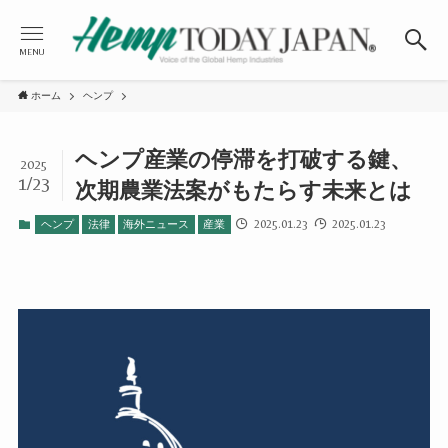
MENU
ホーム
ヘンプ
ヘンプ産業の停滞を打破する鍵、
2025
1/23
次期農業法案がもたらす未来とは
2025.01.23
2025.01.23
ヘンプ
法律
海外ニュース
産業