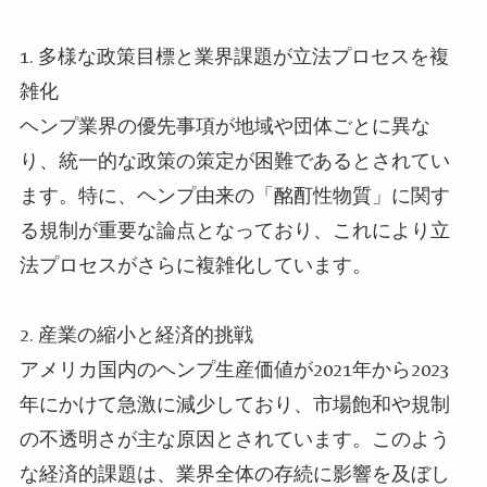
1.
多様な政策目標と業界課題が立法プロセスを複
雑化
ヘンプ業界の優先事項が地域や団体ごとに異な
り、統一的な政策の策定が困難であるとされてい
ます。特に、ヘンプ由来の「酩酊性物質」に関す
る規制が重要な論点となっており、これにより立
法プロセスがさらに複雑化しています。
2.
産業の縮小と経済的挑戦
アメリカ国内のヘンプ生産価値が2021年から2023
年にかけて急激に減少しており、市場飽和や規制
の不透明さが主な原因とされています。このよう
な経済的課題は、業界全体の存続に影響を及ぼし