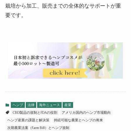
栽培から加工、販売までの全体的なサポートが重
要です。
ヘンプ
法律
海外ニュース
産業
CBD製品の規制とFDAの役割
アメリカ国内のヘンプ市場動向
ヘンプ産業の課題と解決策
持続可能な農業とヘンプの将来
次期農業法案（Farm Bill）とヘンプ規制