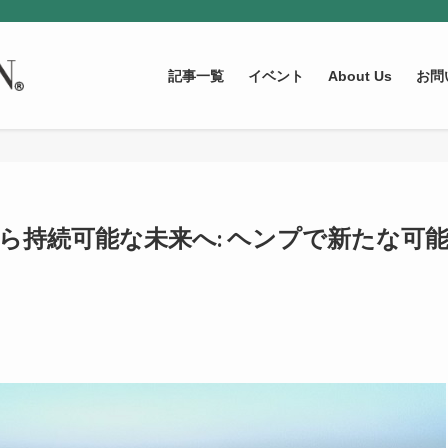
記事一覧
イベント
About Us
お問
業から持続可能な未来へ: ヘンプで新たな可