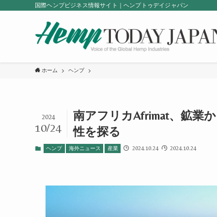
国際ヘンプビジネス情報サイト｜ヘンプトゥデイジャパン
ホーム
ヘンプ
南アフリカAfrimat、鉱
2024
10/24
性を探る
2024.10.24
2024.10.24
ヘンプ
海外ニュース
産業