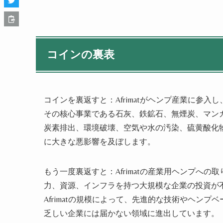
コインの裏表
コインを裏返すと：Afrimatがヘンプ産業に参
その核心事業である石灰、鉄鉱石、無煙炭、マン
炭素排出、環境破壊、空気や水の汚染、硫黄酸化
に大きな悪影響を及ぼします。
もう一度裏返すと：Afrimatの産業用ヘンプへ
力、資源、インフラを持つ大規模な企業の投資が
Afrimatの規模によって、先進的な技術やヘン
乏しい企業には届かない領域に進出しています。