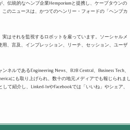
が、伝統的なヘンプ企業Hemporiumと提携し、ケープタウンの
、このニュースは、かつてのヘンリー・フォードの「ヘンプカ
、実はそれを監視するロボットを雇っています。ソーシャルメ
使用、言及、インプレッション、リーチ、セッション、ユーザ
ngineering News、B2B Central、Business Tech、
e of Americaにも取り上げられ、数十の地元メディアでも報じられま
として紹介し、Linked-InやFacebookでは「いいね」やシェア、