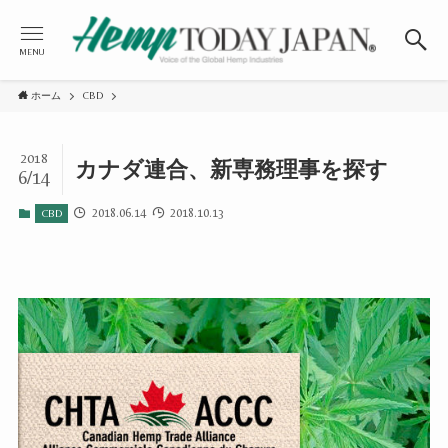
MENU
ホーム
CBD
2018
カナダ連合、新専務理事を探す
6/14
2018.06.14
2018.10.13
CBD