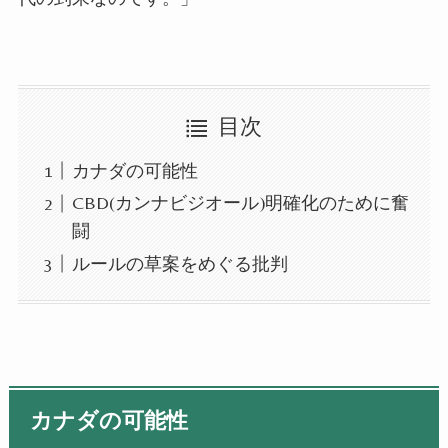
目次
カナダの可能性
CBD(カンナビジオール)明確化のために奮
闘
ルールの草案をめぐる批判
カナダの可能性