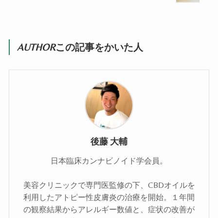
AUTHOR
この記事をかいた人
後藤 大輔
日本臨床カンナビノイド学会員。
美容クリニックで専門医監修の下、CBDオイルを
利用したアトピー性皮膚炎の治療を開始。１年間
の観察結果からアレルギー数値と、症状の改善が