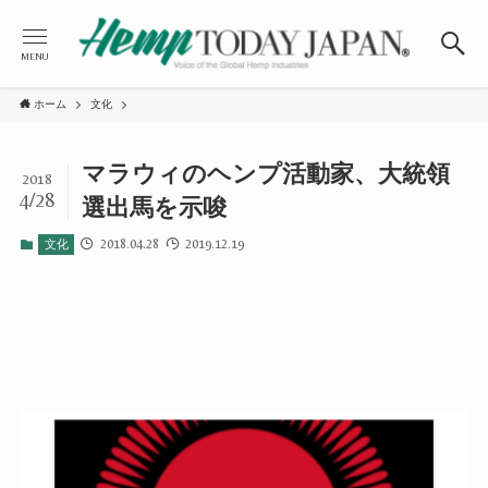
MENU
ホーム
文化
マラウィのヘンプ活動家、大統領
2018
4/28
選出馬を示唆
2018.04.28
2019.12.19
文化