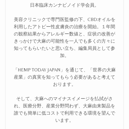
日本臨床カンナビノイド学会員。
美容クリニックで専門医監修の下、CBDオイルを
利用したアトピー性皮膚炎の治療を開始。１年間
の観察結果からアレルギー数値と、症状の改善が
きっかけで大麻の可能性を一人でも多くの方々に
知ってもらいたいと思い立ち、編集局員として参
加。
「HEMP TODAY JAPAN」を通じて、「世界の大麻
産業」の真実を知ってもらう必要があると考えて
おります。
そして、大麻へのマイナスイメージを払拭がさ
れ、医療分野、産業分野問わず、大麻由来製品を
誰でも簡単に低コストで利用できる環境を望んで
います。