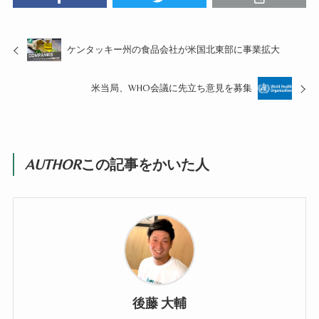
ケンタッキー州の食品会社が米国北東部に事業拡大
米当局、WHO会議に先立ち意見を募集
AUTHOR
この記事をかいた人
後藤 大輔