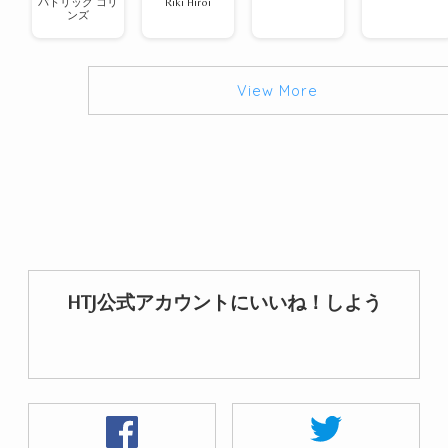
パトリック コリ
Riki Hiroi
ンズ
View More
HTJ公式アカウントにいいね！しよう