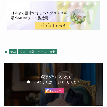
栽培
法律
海外ニュース
産業
この記事が気に入ったら
いいね または フォローしてね！
Follow Me