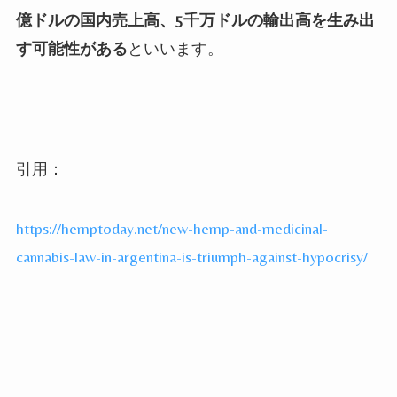
億ドルの国内売上高、5
千万ドルの輸出高を生み出
す可能性がある
といいます。
引用：
https://hemptoday.net/new-hemp-and-medicinal-
cannabis-law-in-argentina-is-triumph-against-hypocrisy/