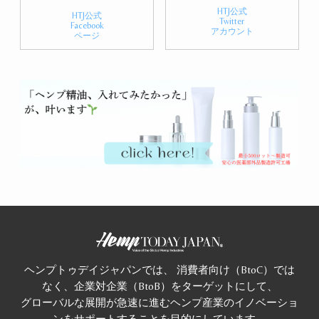
HTJ公式
HTJ公式
Twitter
Facebook
アカウント
ページ
ヘンプトゥデイジャパンでは、 消費者向け（BtoC）では
なく、企業対企業（BtoB）をターゲットにして、
グローバルな展開が急速に進むヘンプ産業のイノベーショ