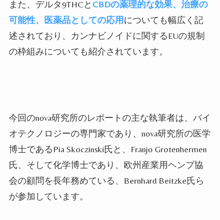
また、デルタ9THCと
CBDの薬理的な効果、治療の
可能性、医薬品としての応用
についても幅広く記
述されており、カンナビノイドに関するEUの規制
の枠組みについても紹介されています。
今回のnova研究所のレポートの主な執筆者は、バイ
オテクノロジーの専門家であり、nova研究所の医学
博士であるPia Skoczinski氏と、Franjo Grotenhermen
氏、そして化学博士であり、欧州産業用ヘンプ協
会の顧問を長年務めている、Bernhard Beitzke氏ら
が参加しています。