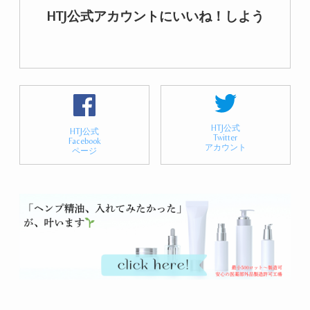
HTJ公式アカウントにいいね！しよう
HTJ公式
HTJ公式
Twitter
Facebook
アカウント
ページ