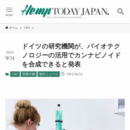
MENU
ホーム
CBD
ドイツの研究機関が、バイオテク
2021
ノロジーの活用でカンナビノイド
9/24
を合成できると発表
2021.09.24
CBD
医療大麻
海外ニュース