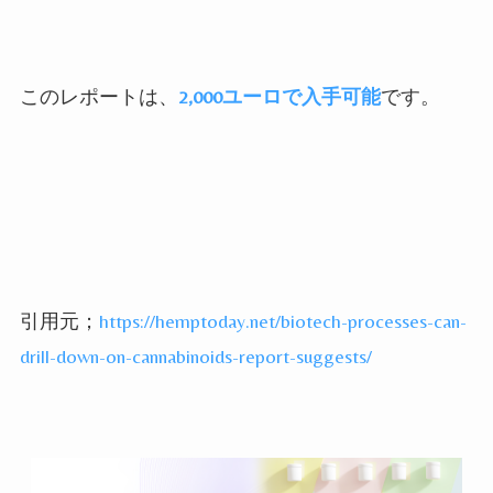
このレポートは、
2,000ユーロで入手可能
です。
引用元；
https://hemptoday.net/biotech-processes-can-
drill-down-on-cannabinoids-report-suggests/