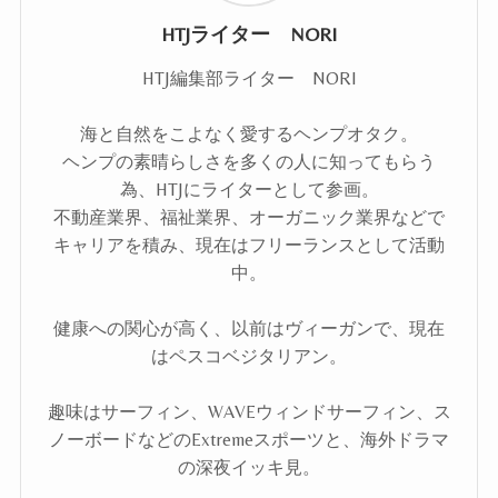
HTJライター NORI
HTJ編集部ライター NORI
海と自然をこよなく愛するヘンプオタク。
ヘンプの素晴らしさを多くの人に知ってもらう
為、HTJにライターとして参画。
不動産業界、福祉業界、オーガニック業界などで
キャリアを積み、現在はフリーランスとして活動
中。
健康への関心が高く、以前はヴィーガンで、現在
はペスコベジタリアン。
趣味はサーフィン、WAVEウィンドサーフィン、ス
ノーボードなどのExtremeスポーツと、海外ドラマ
の深夜イッキ見。