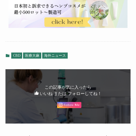
CBD
医療大麻
海外ニュース
この記事が気に入ったら
いいね または フォローしてね！
Follow Me